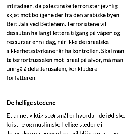
intifadaen, da palestinske terrorister jevnlig
skjøt mot boligene der fra den arabiske byen
Beit Jala ved Betlehem. Terroristene vil
dessuten ha langt lettere tilgang på våpen og
ressurser enn i dag, når ikke de israelske
sikkerhetsstyrkene får ha kontrollen. Skal man
ta terrortrusselen mot Israel på alvor, må man
unngå å dele Jerusalem, konkluderer
forfatteren.
De hellige stedene
Et annet viktig spørsmål er hvordan de jødiske,
kristne og muslimske hellige stedene i
Jerusalem og omegn best vil bli ivaretatt, og