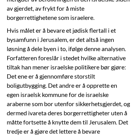
av gjerdet, av frykt for å miste
borgerrettighetene som israelere.
Hvis målet er å bevare et jødisk flertall i et
bysamfunn i Jerusalem, er det altså ingen
løsning å dele byen i to, ifølge denne analysen.
Forfatteren foreslår i stedet hvilke alternative
tiltak han mener israelske politikere bør gjøre:
Det ene er å gjennomføre storstilt
boligutbygging. Det andre er å opprette en
egen israelsk kommune for de israelske
araberne som bor utenfor sikkerhetsgjerdet, og
dermed ivareta deres borgerrettigheter uten å
måtte fortsette å knytte dem til Jerusalem. Det
tredje er å gjøre det lettere å bevare