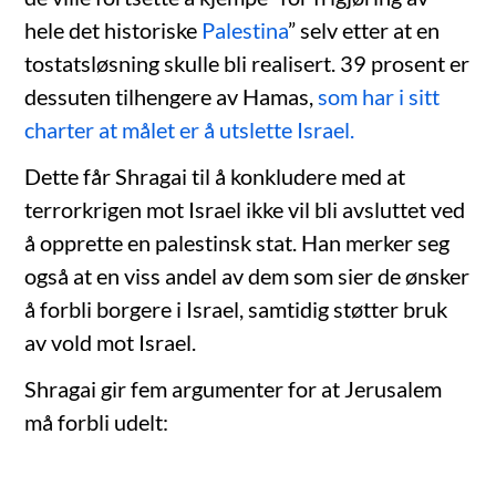
hele det historiske
Palestina
” selv etter at en
tostatsløsning skulle bli realisert. 39 prosent er
dessuten tilhengere av Hamas,
som har i sitt
charter at målet er å utslette Israel.
Dette får Shragai til å konkludere med at
terrorkrigen mot Israel ikke vil bli avsluttet ved
å opprette en palestinsk stat. Han merker seg
også at en viss andel av dem som sier de ønsker
å forbli borgere i Israel, samtidig støtter bruk
av vold mot Israel.
Shragai gir fem argumenter for at Jerusalem
må forbli udelt: