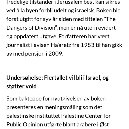
fredelige tilstander i Jerusalem best kan sikres
ved å la byen forbli udelt og israelsk. Boken ble
først utgitt for syv år siden med tittelen ”The
Dangers of Division”, men er nå ute i revidert
og oppdatert utgave. Forfatteren har vært
journalist i avisen Ha’aretz fra 1983 til han gikk
av med pensjon i 2009.
Undersøkelse: Flertallet vil bli i Israel, og
støtter vold
Som bakteppe for nyutgivelsen av boken
presenteres en meningsmåling som det
palestinske instituttet Palestine Center for
Public Opinion utførte blant arabere i Øst-