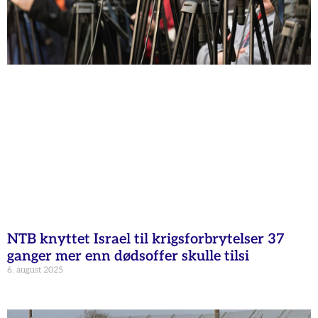
NTB knyttet Israel til krigsforbrytelser 37
ganger mer enn dødsoffer skulle tilsi
6. august 2025