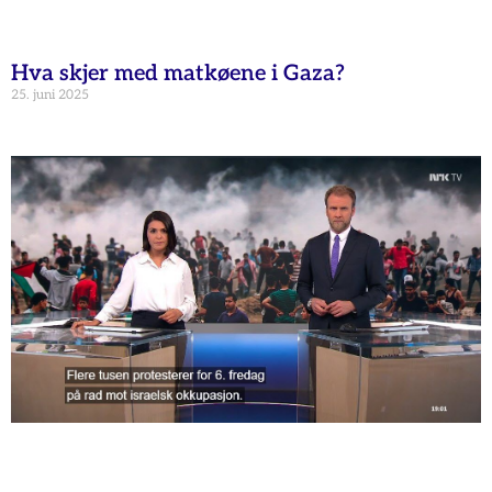
Hva skjer med matkøene i Gaza?
25. juni 2025