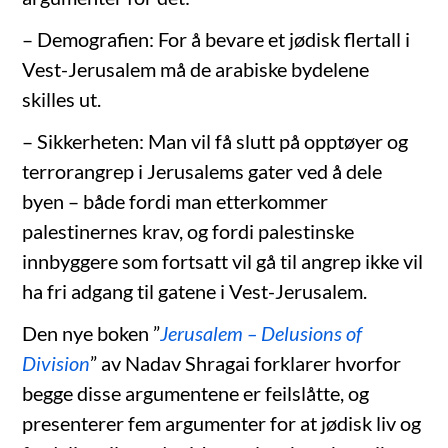
– Demografien: For å bevare et jødisk flertall i
Vest-Jerusalem må de arabiske bydelene
skilles ut.
– Sikkerheten: Man vil få slutt på opptøyer og
terrorangrep i Jerusalems gater ved å dele
byen – både fordi man etterkommer
palestinernes krav, og fordi palestinske
innbyggere som fortsatt vil gå til angrep ikke vil
ha fri adgang til gatene i Vest-Jerusalem.
Den nye boken ”
Jerusalem – Delusions of
Division
” av Nadav Shragai forklarer hvorfor
begge disse argumentene er feilslåtte, og
presenterer fem argumenter for at jødisk liv og