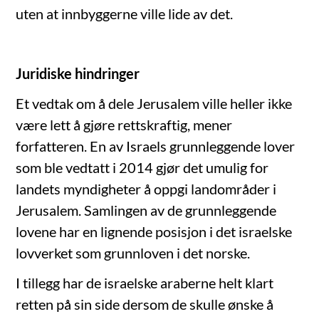
uten at innbyggerne ville lide av det.
Juridiske hindringer
Et vedtak om å dele Jerusalem ville heller ikke
være lett å gjøre rettskraftig, mener
forfatteren. En av Israels grunnleggende lover
som ble vedtatt i 2014 gjør det umulig for
landets myndigheter å oppgi landområder i
Jerusalem. Samlingen av de grunnleggende
lovene har en lignende posisjon i det israelske
lovverket som grunnloven i det norske.
I tillegg har de israelske araberne helt klart
retten på sin side dersom de skulle ønske å