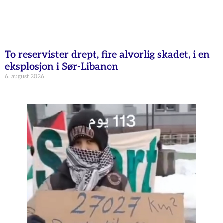
To reservister drept, fire alvorlig skadet, i en
eksplosjon i Sør-Libanon
6. august 2026