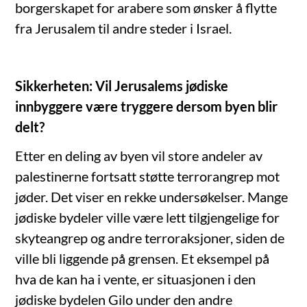
borgerskapet for arabere som ønsker å flytte
fra Jerusalem til andre steder i Israel.
Sikkerheten: Vil Jerusalems jødiske
innbyggere være tryggere dersom byen blir
delt?
Etter en deling av byen vil store andeler av
palestinerne fortsatt støtte terrorangrep mot
jøder. Det viser en rekke undersøkelser. Mange
jødiske bydeler ville være lett tilgjengelige for
skyteangrep og andre terroraksjoner, siden de
ville bli liggende på grensen. Et eksempel på
hva de kan ha i vente, er situasjonen i den
jødiske bydelen Gilo under den andre