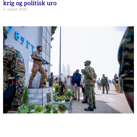
krig og politisk uro
4. august 2026