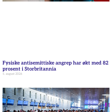
Fysiske antisemittiske angrep har økt med 82
prosent i Storbritannia
5. august 2026