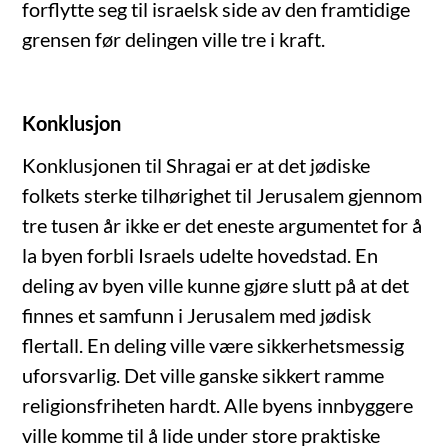
forflytte seg til israelsk side av den framtidige
grensen før delingen ville tre i kraft.
Konklusjon
Konklusjonen til Shragai er at det jødiske
folkets sterke tilhørighet til Jerusalem gjennom
tre tusen år ikke er det eneste argumentet for å
la byen forbli Israels udelte hovedstad. En
deling av byen ville kunne gjøre slutt på at det
finnes et samfunn i Jerusalem med jødisk
flertall. En deling ville være sikkerhetsmessig
uforsvarlig. Det ville ganske sikkert ramme
religionsfriheten hardt. Alle byens innbyggere
ville komme til å lide under store praktiske