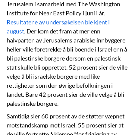
Jerusalem i samarbeid med The Washington
Institute for Near East Policy i juni i år.
Resultatene av undersøkelsen ble kjent i
august
. Der kom det fram at mer enn
halvparten av Jerusalems arabiske innbyggere
heller ville foretrekke å bli boende i Israel enn å
bli palestinske borgere dersom en palestinsk
stat skulle bli opprettet. 52 prosent sier de ville
velge å bli israelske borgere med like
rettigheter som den øvrige befolkningen i
landet. Bare 42 prosent sier de ville velge å bli
palestinske borgere.
Samtidig sier 60 prosent av de støtter væpnet
motstandskamp mot Israel. 55 prosent sier at
de ville fortsette å kjempe ”for frigjøring av