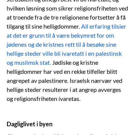
hvilken løsning som sikrer religionsfriheten ved
at troende fra de tre religionene fortsetter å få
tilgang til sine helligdommer.
All erfaring tilsier
at det er grunn til å være bekymret for om
jødenes og de kristnes rett til å besøke sine
hellige steder ville bli ivaretatt i en palestinsk
og muslimsk stat.
Jødiske og kristne
helligdommer har ved en rekke tilfeller blitt
angrepet av palestinere. Israelsk nærvær ved
hellige steder resulterer i at angrep avverges
og religionsfriheten ivaretas.
Dagliglivet i byen