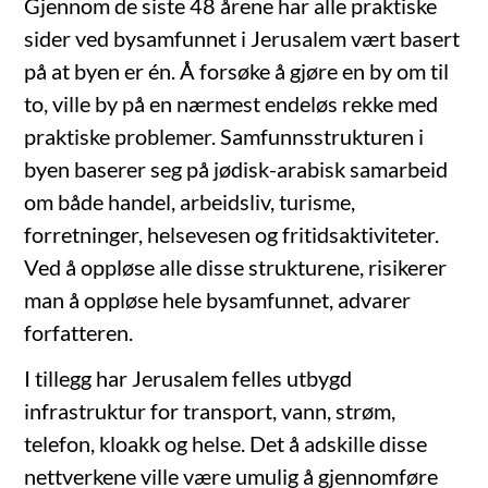
Gjennom de siste 48 årene har alle praktiske
sider ved bysamfunnet i Jerusalem vært basert
på at byen er én. Å forsøke å gjøre en by om til
to, ville by på en nærmest endeløs rekke med
praktiske problemer. Samfunnsstrukturen i
byen baserer seg på jødisk-arabisk samarbeid
om både handel, arbeidsliv, turisme,
forretninger, helsevesen og fritidsaktiviteter.
Ved å oppløse alle disse strukturene, risikerer
man å oppløse hele bysamfunnet, advarer
forfatteren.
I tillegg har Jerusalem felles utbygd
infrastruktur for transport, vann, strøm,
telefon, kloakk og helse. Det å adskille disse
nettverkene ville være umulig å gjennomføre