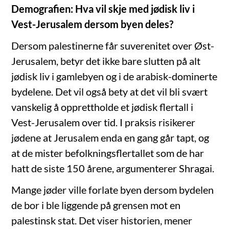
Demografien: Hva vil skje med jødisk liv i
Vest-Jerusalem dersom byen deles?
Dersom palestinerne får suverenitet over Øst-
Jerusalem, betyr det ikke bare slutten på alt
jødisk liv i gamlebyen og i de arabisk-dominerte
bydelene. Det vil også bety at det vil bli svært
vanskelig å opprettholde et jødisk flertall i
Vest-Jerusalem over tid. I praksis risikerer
jødene at Jerusalem enda en gang går tapt, og
at de mister befolkningsflertallet som de har
hatt de siste 150 årene, argumenterer Shragai.
Mange jøder ville forlate byen dersom bydelen
de bor i ble liggende på grensen mot en
palestinsk stat. Det viser historien, mener