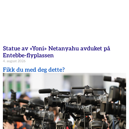
Statue av «Yoni» Netanyahu avduket på
Entebbe-flyplassen
4. august 2026
Fikk du med deg dette?