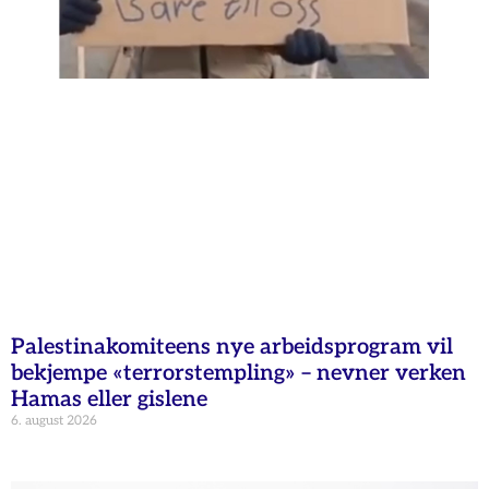
Palestinakomiteens nye arbeidsprogram vil
bekjempe «terrorstempling» – nevner verken
Hamas eller gislene
6. august 2026