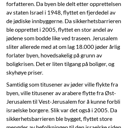
forfatteren. Da byen ble delt etter opprettelsen
av staten Israel i 1948, flyttet en fjerdedel av
de jødiske innbyggerne. Da sikkerhetsbarrieren
ble opprettet i 2005, flyttet en stor andel av
jødene som bodde like ved traseen. Jerusalem
sliter allerede med at om lag 18.000 jøder årlig
forlater byen, hovedsakelig på grunn av
boligkrisen. Det er liten tilgang på boliger, og
skyhøye priser.
Samtidig som titusener av jøder ville flykte fra
byen, ville titusener av arabere flytte fra Øst-
Jerusalem til Vest-Jerusalem for å kunne forbli
israelske borgere. Slik var det også i 2005. Da
sikkerhetsbarrieren ble bygget, flyttet store
mengder av befolkningen til den israelske siden