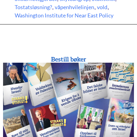
Tostatsløsning?
,
våpenhvilelinjen
,
vold
,
Washington Institute for Near East Policy
Bestill bøker