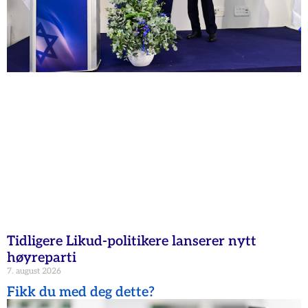
Tidligere Likud-politikere lanserer nytt
høyreparti
7. august 2026
Fikk du med deg dette?