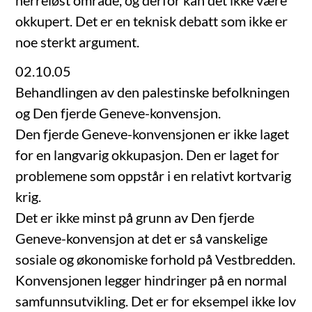
herreløst område, og derfor kan det ikke være
okkupert. Det er en teknisk debatt som ikke er
noe sterkt argument.
02.10.05
Behandlingen av den palestinske befolkningen
og Den fjerde Geneve-konvensjon.
Den fjerde Geneve-konvensjonen er ikke laget
for en langvarig okkupasjon. Den er laget for
problemene som oppstår i en relativt kortvarig
krig.
Det er ikke minst på grunn av Den fjerde
Geneve-konvensjon at det er så vanskelige
sosiale og økonomiske forhold på Vestbredden.
Konvensjonen legger hindringer på en normal
samfunnsutvikling. Det er for eksempel ikke lov