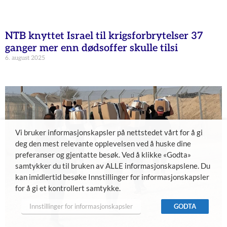
NTB knyttet Israel til krigsforbrytelser 37
ganger mer enn dødsoffer skulle tilsi
6. august 2025
Vi bruker informasjonskapsler på nettstedet vårt for å gi
deg den mest relevante opplevelsen ved å huske dine
preferanser og gjentatte besøk. Ved å klikke «Godta»
samtykker du til bruken av ALLE informasjonskapslene. Du
kan imidlertid besøke Innstillinger for informasjonskapsler
for å gi et kontrollert samtykke.
Innstillinger for informasjonskapsler
GODTA