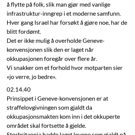
å flytte på folk, slik man gjør med vanlige
infrastruktur-inngrep i et moderne samfunn.
Hver gang Israel har forsøkt å gjøre noe, har de
blitt fordømt.
Det er ikke mulig å overholde Geneve-
konvensjonen slik den er laget når
okkupasjonen foregår over flere år.
Vi snakker om et forhold hvor motparten sier
«jo verre, jo bedre».
02.14.40
Prinsippet i Geneve-konvensjonen er at
straffelovgivningen som gjaldt da
okkupasjonsmakten kom inn i det okkuperte
området skal fortsette å gjelde.
Storbritannia hadde laget lovene som gjaldt på