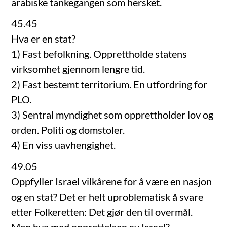
arabiske tankegangen som hersket.
45.45
Hva er en stat?
1) Fast befolkning. Opprettholde statens
virksomhet gjennom lengre tid.
2) Fast bestemt territorium. En utfordring for
PLO.
3) Sentral myndighet som opprettholder lov og
orden. Politi og domstoler.
4) En viss uavhengighet.
49.05
Oppfyller Israel vilkårene for å være en nasjon
og en stat? Det er helt uproblematisk å svare
etter Folkeretten: Det gjør den til overmål.