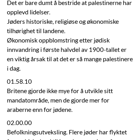
Det er bare dumt å bestride at palestinerne har
opplevd lidelser.
Jøders historiske, religiøse og økonomiske
tilhørighet til landene.
Økonomisk oppblomstring etter jødisk
innvandring i første halvdel av 1900-tallet er
en viktig årsak til at det er så mange palestinere
i dag.
01.58.10
Britene gjorde ikke mye for å utvikle sitt
mandatområde, men de gjorde mer for
araberne enn for jødene.
02.00.00
Befolkningsutveksling. Flere jøder har flyktet