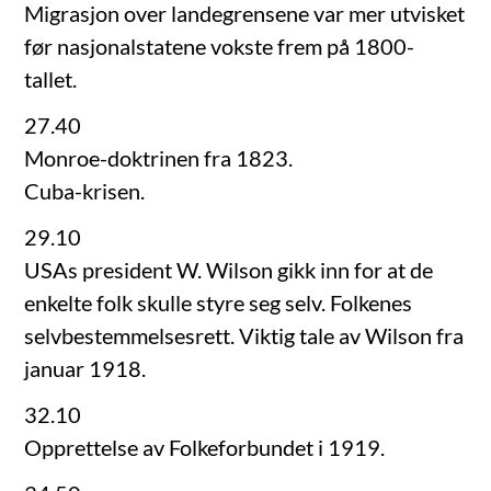
Migrasjon over landegrensene var mer utvisket
før nasjonalstatene vokste frem på 1800-
tallet.
27.40
Monroe-doktrinen fra 1823.
Cuba-krisen.
29.10
USAs president W. Wilson gikk inn for at de
enkelte folk skulle styre seg selv. Folkenes
selvbestemmelsesrett. Viktig tale av Wilson fra
januar 1918.
32.10
Opprettelse av Folkeforbundet i 1919.