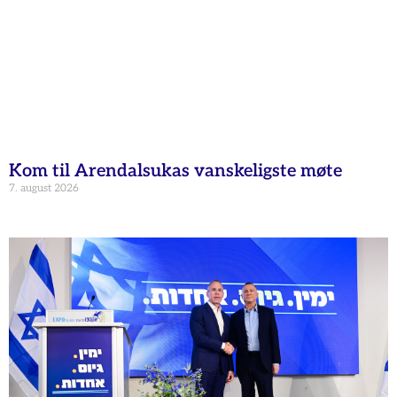
Kom til Arendalsukas vanskeligste møte
7. august 2026