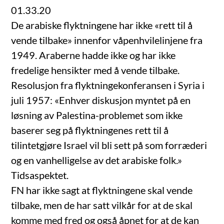
01.33.20
De arabiske flyktningene har ikke «rett til å
vende tilbake» innenfor våpenhvilelinjene fra
1949. Araberne hadde ikke og har ikke
fredelige hensikter med å vende tilbake.
Resolusjon fra flyktningekonferansen i Syria i
juli 1957: «Enhver diskusjon myntet på en
løsning av Palestina-problemet som ikke
baserer seg på flyktningenes rett til å
tilintetgjøre Israel vil bli sett på som forræderi
og en vanhelligelse av det arabiske folk.»
Tidsaspektet.
FN har ikke sagt at flyktningene skal vende
tilbake, men de har satt vilkår for at de skal
komme med fred og også åpnet for at de kan