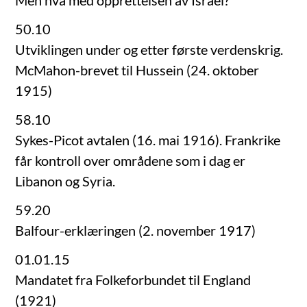
Men hva med opprettelsen av Israel?
50.10
Utviklingen under og etter første verdenskrig.
McMahon-brevet til Hussein (24. oktober
1915)
58.10
Sykes-Picot avtalen (16. mai 1916). Frankrike
får kontroll over områdene som i dag er
Libanon og Syria.
59.20
Balfour-erklæringen (2. november 1917)
01.01.15
Mandatet fra Folkeforbundet til England
(1921)