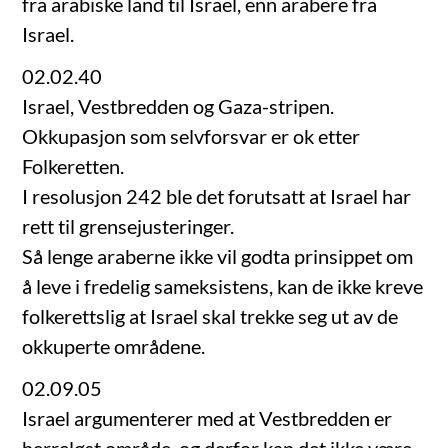
fra arabiske land til Israel, enn arabere fra
Israel.
02.02.40
Israel, Vestbredden og Gaza-stripen.
Okkupasjon som selvforsvar er ok etter
Folkeretten.
I resolusjon 242 ble det forutsatt at Israel har
rett til grensejusteringer.
Så lenge araberne ikke vil godta prinsippet om
å leve i fredelig sameksistens, kan de ikke kreve
folkerettslig at Israel skal trekke seg ut av de
okkuperte områdene.
02.09.05
Israel argumenterer med at Vestbredden er