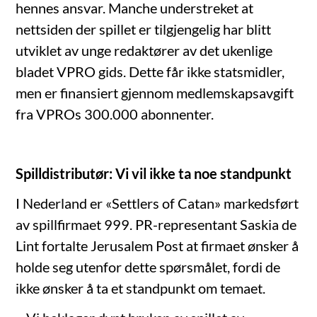
hennes ansvar. Manche understreket at
nettsiden der spillet er tilgjengelig har blitt
utviklet av unge redaktører av det ukenlige
bladet VPRO gids. Dette får ikke statsmidler,
men er finansiert gjennom medlemskapsavgift
fra VPROs 300.000 abonnenter.
Spilldistributør: Vi vil ikke ta noe standpunkt
I Nederland er «Settlers of Catan» markedsført
av spillfirmaet 999. PR-representant Saskia de
Lint fortalte Jerusalem Post at firmaet ønsker å
holde seg utenfor dette spørsmålet, fordi de
ikke ønsker å ta et standpunkt om temaet.