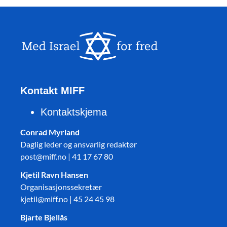
Kontakt MIFF
Kontaktskjema
Conrad Myrland
Daglig leder og ansvarlig redaktør
post@miff.no | 41 17 67 80
Kjetil Ravn Hansen
Organisasjonssekretær
kjetil@miff.no | 45 24 45 98
Bjarte Bjellås