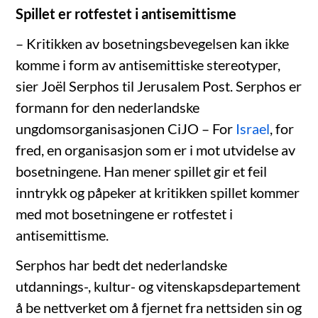
Spillet er rotfestet i antisemittisme
– Kritikken av bosetningsbevegelsen kan ikke
komme i form av antisemittiske stereotyper,
sier Joël Serphos til Jerusalem Post. Serphos er
formann for den nederlandske
ungdomsorganisasjonen CiJO – For
Israel
, for
fred, en organisasjon som er i mot utvidelse av
bosetningene. Han mener spillet gir et feil
inntrykk og påpeker at kritikken spillet kommer
med mot bosetningene er rotfestet i
antisemittisme.
Serphos har bedt det nederlandske
utdannings-, kultur- og vitenskapsdepartement
å be nettverket om å fjernet fra nettsiden sin og