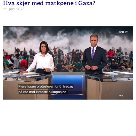
Hva skjer med matkøene i Gaza?
25. juni 2025