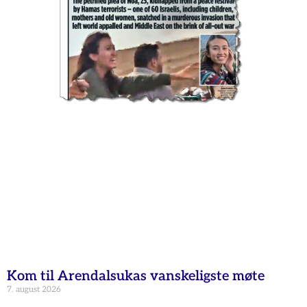
Kom til Arendalsukas vanskeligste møte
7. august 2026