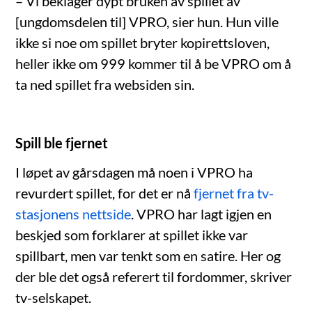
– Vi beklager dypt bruken av spillet av
[ungdomsdelen til] VPRO, sier hun. Hun ville
ikke si noe om spillet bryter kopirettsloven,
heller ikke om 999 kommer til å be VPRO om å
ta ned spillet fra websiden sin.
Spill ble fjernet
I løpet av gårsdagen må noen i VPRO ha
revurdert spillet, for det er nå
fjernet fra tv-
stasjonens nettside
. VPRO har lagt igjen en
beskjed som forklarer at spillet ikke var
spillbart, men var tenkt som en satire. Her og
der ble det også referert til fordommer, skriver
tv-selskapet.