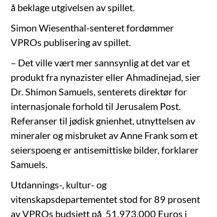
å beklage utgivelsen av spillet.
Simon Wiesenthal-senteret fordømmer
VPROs publisering av spillet.
– Det ville vært mer sannsynlig at det var et
produkt fra nynazister eller Ahmadinejad, sier
Dr. Shimon Samuels, senterets direktør for
internasjonale forhold til Jerusalem Post.
Referanser til jødisk gnienhet, utnyttelsen av
mineraler og misbruket av Anne Frank som et
seierspoeng er antisemittiske bilder, forklarer
Samuels.
Utdannings-, kultur- og
vitenskapsdepartementet stod for 89 prosent
av VPROs budsjett på 51.973.000 Euros i