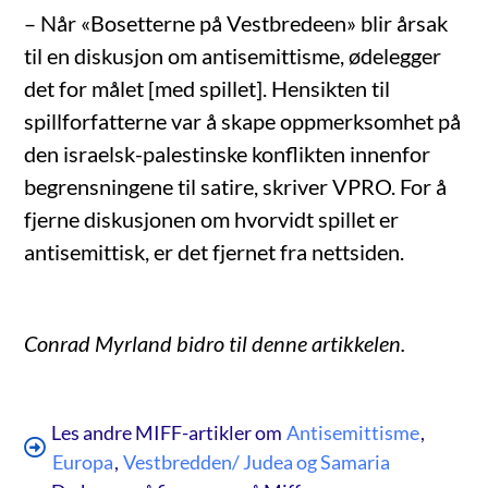
– Når «Bosetterne på Vestbredeen» blir årsak
til en diskusjon om antisemittisme, ødelegger
det for målet [med spillet]. Hensikten til
spillforfatterne var å skape oppmerksomhet på
den israelsk-palestinske konflikten innenfor
begrensningene til satire, skriver VPRO. For å
fjerne diskusjonen om hvorvidt spillet er
antisemittisk, er det fjernet fra nettsiden.
Conrad Myrland bidro til denne artikkelen.
Les andre MIFF-artikler om
Antisemittisme
,
Europa
,
Vestbredden/ Judea og Samaria