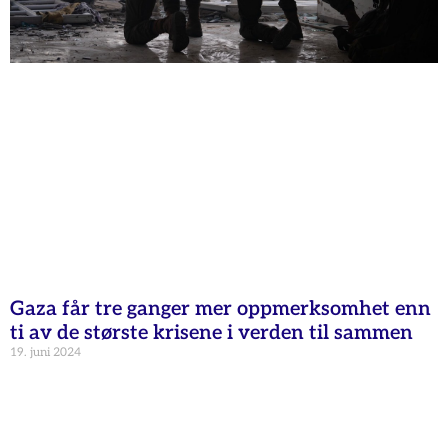
Gaza får tre ganger mer oppmerksomhet enn
ti av de største krisene i verden til sammen
19. juni 2024