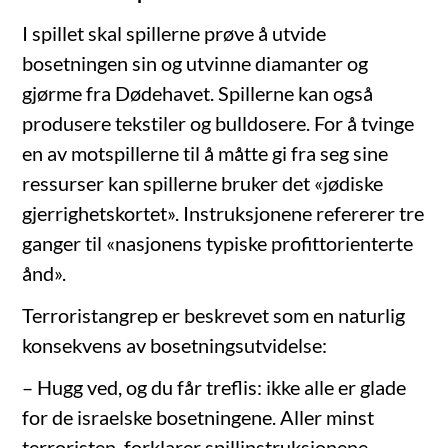
I spillet skal spillerne prøve å utvide
bosetningen sin og utvinne diamanter og
gjørme fra Dødehavet. Spillerne kan også
produsere tekstiler og bulldosere. For å tvinge
en av motspillerne til å måtte gi fra seg sine
ressurser kan spillerne bruker det «jødiske
gjerrighetskortet». Instruksjonene refererer tre
ganger til «nasjonens typiske profittorienterte
ånd».
Terroristangrep er beskrevet som en naturlig
konsekvens av bosetningsutvidelse:
– Hugg ved, og du får treflis: ikke alle er glade
for de israelske bosetningene. Aller minst
terroristen, forklarer spillinstruksjonene.