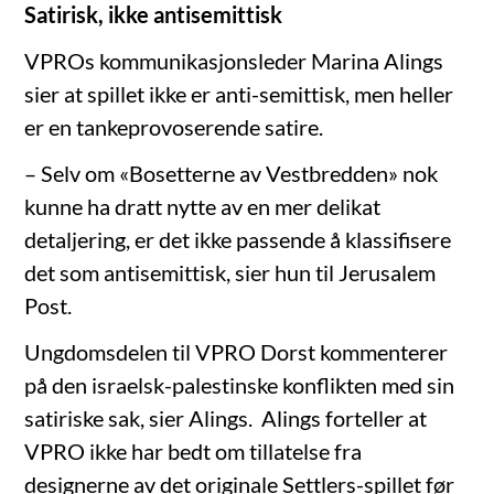
Satirisk, ikke antisemittisk
VPROs kommunikasjonsleder Marina Alings
sier at spillet ikke er anti-semittisk, men heller
er en tankeprovoserende satire.
– Selv om «Bosetterne av Vestbredden» nok
kunne ha dratt nytte av en mer delikat
detaljering, er det ikke passende å klassifisere
det som antisemittisk, sier hun til Jerusalem
Post.
Ungdomsdelen til VPRO Dorst kommenterer
på den israelsk-palestinske konflikten med sin
satiriske sak, sier Alings. Alings forteller at
VPRO ikke har bedt om tillatelse fra
designerne av det originale Settlers-spillet før