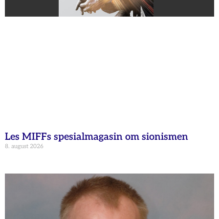
Les MIFFs spesialmagasin om sionismen
8. august 2026