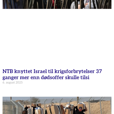
NTB knyttet Israel til krigsforbrytelser 37
ganger mer enn dødsoffer skulle tilsi
6. august 2025