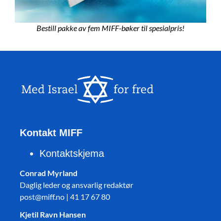
Bestill pakke av fem MIFF-bøker til spesialpris!
Kontakt MIFF
Kontaktskjema
Conrad Myrland
Daglig leder og ansvarlig redaktør
post@miff.no | 41 17 67 80
Kjetil Ravn Hansen