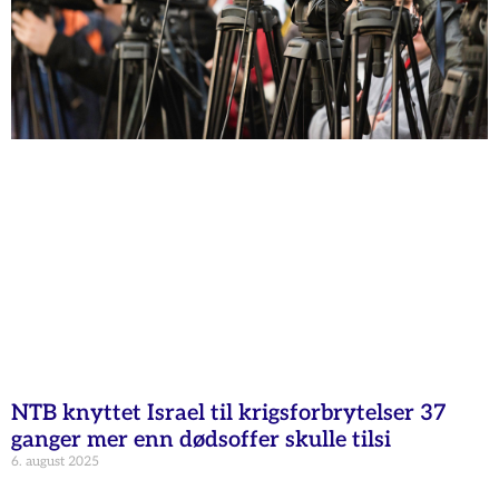
NTB knyttet Israel til krigsforbrytelser 37
ganger mer enn dødsoffer skulle tilsi
6. august 2025