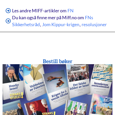
Les andre MIFF-artikler om
FN
Du kan også finne mer på Miff.no om
FNs
Sikkerhetsråd
,
Jom Kippur-krigen
,
resolusjoner
Bestill bøker