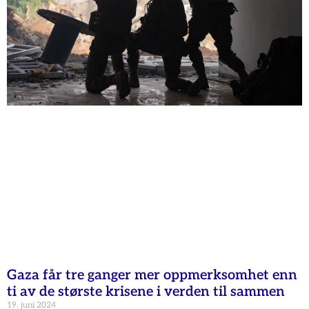
Gaza får tre ganger mer oppmerksomhet enn
ti av de største krisene i verden til sammen
19. juni 2024