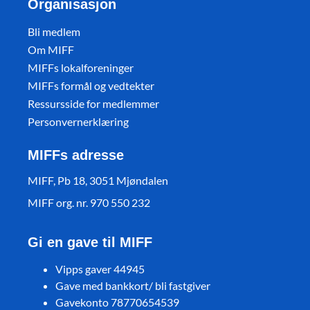
Organisasjon
Bli medlem
Om MIFF
MIFFs lokalforeninger
MIFFs formål og vedtekter
Ressursside for medlemmer
Personvernerklæring
MIFFs adresse
MIFF, Pb 18, 3051 Mjøndalen
MIFF org. nr. 970 550 232
Gi en gave til MIFF
Vipps gaver 44945
Gave med bankkort/ bli fastgiver
Gavekonto 78770654539