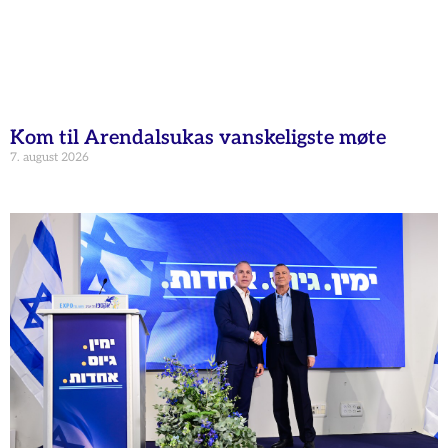
Kom til Arendalsukas vanskeligste møte
7. august 2026