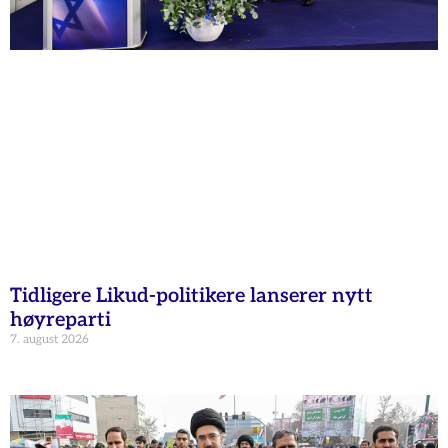
Tidligere Likud-politikere lanserer nytt
høyreparti
7. august 2026