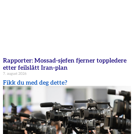
Rapporter: Mossad-sjefen fjerner toppledere
etter feilslått Iran-plan
7. august 2026
Fikk du med deg dette?