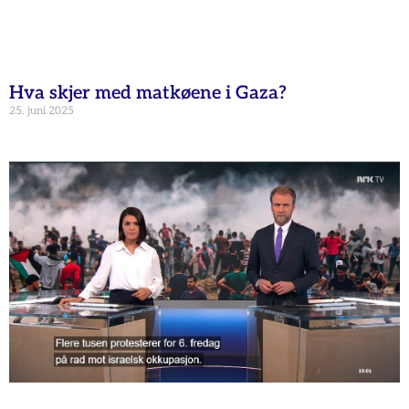
Hva skjer med matkøene i Gaza?
25. juni 2025