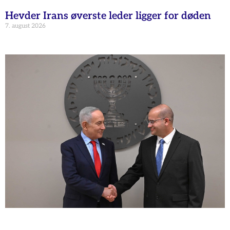
Hevder Irans øverste leder ligger for døden
7. august 2026