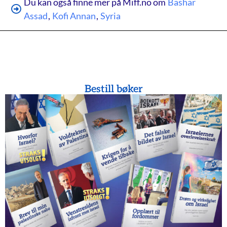
Du kan også finne mer på Miff.no om
Bashar
Assad
,
Kofi Annan
,
Syria
Bestill bøker