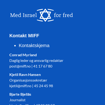
Kontakt MIFF
Kontaktskjema
Conrad Myrland
Daglig leder og ansvarlig redaktør
post@miff.no | 41 17 67 80
Kjetil Ravn Hansen
Organisasjonssekretær
kjetil@miff.no | 45 24 45 98
Bjarte Bjellås
Journalist