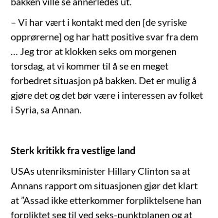
bakken ville se annerledes ut.
– Vi har vært i kontakt med den [de syriske
opprørerne] og har hatt positive svar fra dem
… Jeg tror at klokken seks om morgenen
torsdag, at vi kommer til å se en meget
forbedret situasjon på bakken. Det er mulig å
gjøre det og det bør være i interessen av folket
i Syria, sa Annan.
Sterk kritikk fra vestlige land
USAs utenriksminister Hillary Clinton sa at
Annans rapport om situasjonen gjør det klart
at ”Assad ikke etterkommer forpliktelsene han
forpliktet seg til ved seks-punktplanen og at