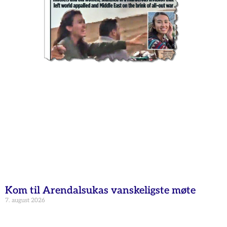
Kom til Arendalsukas vanskeligste møte
7. august 2026