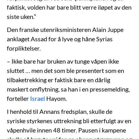
faktisk, volden har bare blitt verre iløpet av den
siste uken.”
Den franske utenriksministeren Alain Juppe
anklaget Assad for å lyve og håne Syrias
forpliktelser.
– Ikke bare har bruken av tunge våpen ikke
sluttet … men det som ble presentert som en
tilbaketrekking er faktisk bare en dårlig
maskert omflytning, sa han i en pressemelding,
forteller
Israel
Hayom.
I henhold til Annans fredsplan, skulle de
syriske styrkenes uttrekning bli etterfulgt av en
våpenhvile innen 48 timer. Pausen i kampene