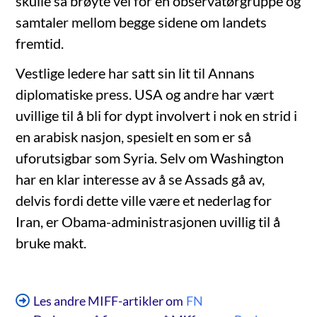
skulle så brøyte vei for en observatørgruppe og
samtaler mellom begge sidene om landets
fremtid.
Vestlige ledere har satt sin lit til Annans
diplomatiske press. USA og andre har vært
uvillige til å bli for dypt involvert i nok en strid i
en arabisk nasjon, spesielt en som er så
uforutsigbar som Syria. Selv om Washington
har en klar interesse av å se Assads gå av,
delvis fordi dette ville være et nederlag for
Iran, er Obama-administrasjonen uvillig til å
bruke makt.
Les andre MIFF-artikler om
FN