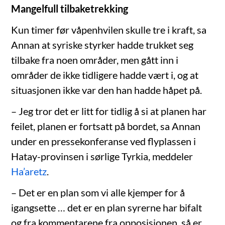
Mangelfull tilbaketrekking
Kun timer før våpenhvilen skulle tre i kraft, sa
Annan at syriske styrker hadde trukket seg
tilbake fra noen områder, men gått inn i
områder de ikke tidligere hadde vært i, og at
situasjonen ikke var den han hadde håpet på.
– Jeg tror det er litt for tidlig å si at planen har
feilet, planen er fortsatt på bordet, sa Annan
under en pressekonferanse ved flyplassen i
Hatay-provinsen i sørlige Tyrkia, meddeler
Ha’aretz
.
– Det er en plan som vi alle kjemper for å
igangsette … det er en plan syrerne har bifalt
og fra kommentarene fra opposisjonen, så er