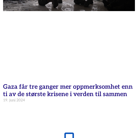
Gaza får tre ganger mer oppmerksomhet enn
ti av de største krisene i verden til sammen
19. juni 2024