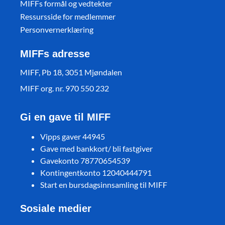
MIFFs formål og vedtekter
Ressursside for medlemmer
Personvernerklæring
MIFFs adresse
MIFF, Pb 18, 3051 Mjøndalen
MIFF org. nr. 970 550 232
Gi en gave til MIFF
Vipps gaver 44945
Gave med bankkort/ bli fastgiver
Gavekonto 78770654539
Kontingentkonto 12040444791
Start en bursdagsinnsamling til MIFF
Sosiale medier