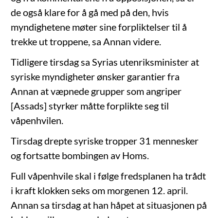
de også klare for å gå med på den, hvis
myndighetene møter sine forpliktelser til å
trekke ut troppene, sa Annan videre.
Tidligere tirsdag sa Syrias utenriksminister at
syriske myndigheter ønsker garantier fra
Annan at væpnede grupper som angriper
[Assads] styrker måtte forplikte seg til
våpenhvilen.
Tirsdag drepte syriske tropper 31 mennesker
og fortsatte bombingen av Homs.
Full våpenhvile skal i følge fredsplanen ha trådt
i kraft klokken seks om morgenen 12. april.
Annan sa tirsdag at han håpet at situasjonen på