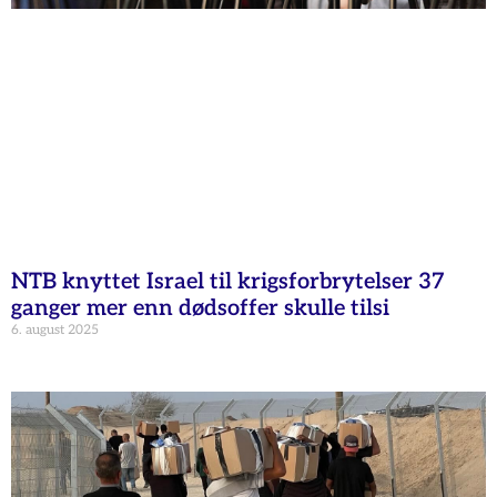
NTB knyttet Israel til krigsforbrytelser 37
ganger mer enn dødsoffer skulle tilsi
6. august 2025