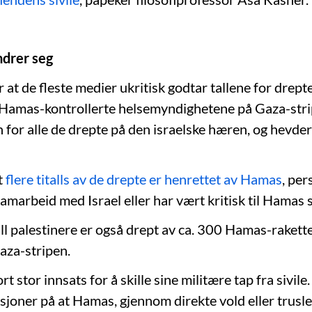
ndrer seg
at de fleste medier ukritisk godtar tallene for drept
e Hamas-kontrollerte helsemyndighetene på Gaza-str
 for alle de drepte på den israelske hæren, og hevder
t
flere titalls av de drepte er henrettet av Hamas
, pe
amarbeid med Israel eller har vært kritisk til Hamas s
all palestinere er også drept av ca. 300 Hamas-rakett
aza-stripen.
t stor innsats for å skille sine militære tap fra sivile
sjoner på at Hamas, gjennom direkte vold eller trusle