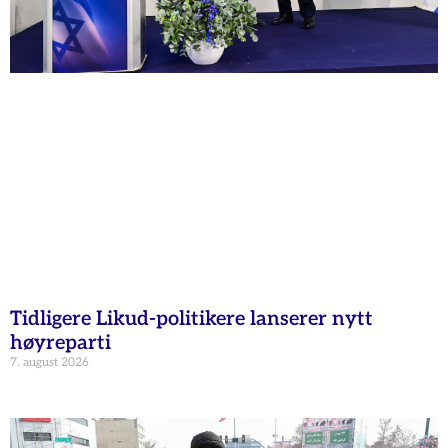
Tidligere Likud-politikere lanserer nytt
høyreparti
7. august 2026