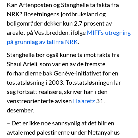
Kan Aftenposten og Stanghelle ta fakta fra
NRK? Bosetningens jordbruksland og
boligområder dekker kun 2,7 prosent av
arealet på Vestbredden, ifølge
MIFFs utregning
på grunnlag av tall fra NRK
.
Stanghelle bør også kunne ta imot fakta fra
Shaul Arieli, som var en av de fremste
forhandlerne bak Genève-initiativet for en
tostatsløsning i 2003. Totstatsløsningen lar
seg fortsatt realisere, skriver han i den
venstreorienterte avisen
Ha’aretz
31.
desember.
– Det er ikke noe sannsynlig at det blir en
avtale med palestinerne under Netanyahus