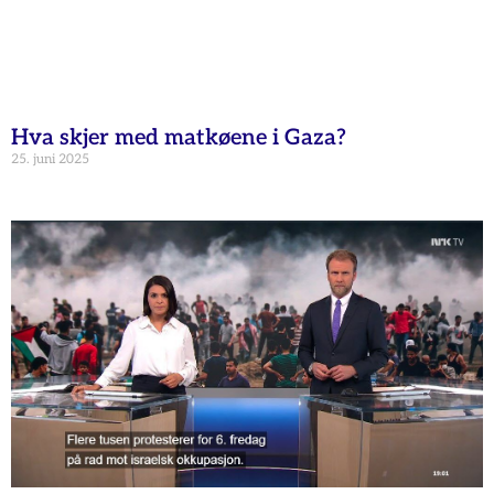
Hva skjer med matkøene i Gaza?
25. juni 2025