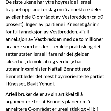
De siste ukene har ytre høyreside i Israel
trappet opp sine forslag om å annektere deler
av eller hele C-området av Vestbredden (ca 60
prosent). Ingen av partiene i Knesset går inn
for full anneksjon av Vestbredden. «Full
anneksjon av Vestbredden med de to millioner
arabere som bor der … er ikke praktisk og det
setter staten Israel i fare når det gjelder
sikkerhet, demokrati og verdier,» har
utdanningsminister Naftali Bennett sagt.
Bennett leder det mest høyreorienterte partiet
i Knesset, Bayit Yehudi.
Arieli bruker deler av sin artikkel til å
argumentere for at Bennets planer om å
annektere C-området er urealistisk og vil bli