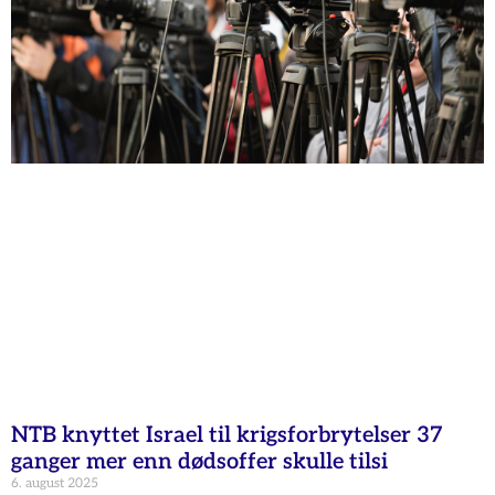
NTB knyttet Israel til krigsforbrytelser 37
ganger mer enn dødsoffer skulle tilsi
6. august 2025