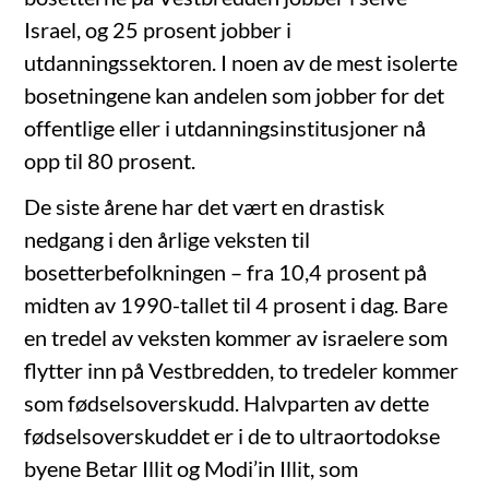
Israel, og 25 prosent jobber i
utdanningssektoren. I noen av de mest isolerte
bosetningene kan andelen som jobber for det
offentlige eller i utdanningsinstitusjoner nå
opp til 80 prosent.
De siste årene har det vært en drastisk
nedgang i den årlige veksten til
bosetterbefolkningen – fra 10,4 prosent på
midten av 1990-tallet til 4 prosent i dag. Bare
en tredel av veksten kommer av israelere som
flytter inn på Vestbredden, to tredeler kommer
som fødselsoverskudd. Halvparten av dette
fødselsoverskuddet er i de to ultraortodokse
byene Betar Illit og Modi’in Illit, som