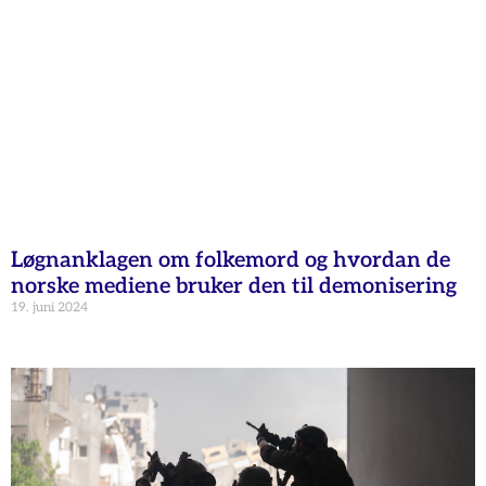
Løgnanklagen om folkemord og hvordan de
norske mediene bruker den til demonisering
19. juni 2024