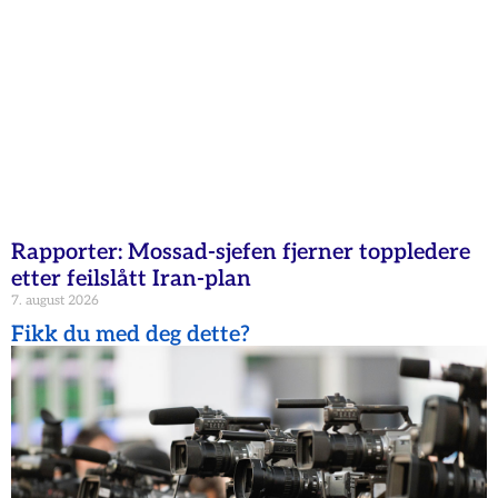
Rapporter: Mossad-sjefen fjerner toppledere
etter feilslått Iran-plan
7. august 2026
Fikk du med deg dette?