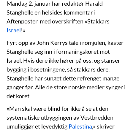
Mandag 2. januar har redaktør Harald
Stanghelle en helsides kommentar i
Aftenposten med overskriften «Stakkars
Israel
!»
Fyrt opp av John Kerrys tale i romjulen, kaster
Stanghelle seg inn i formaningskoret mot
Israel. Hvis dere ikke hører på oss, og stanser
bygging i bosetningene, så stakkars dere.
Stanghelle har sunget dette refrenget mange
ganger før. Alle de store norske medier synger i
det koret.
«Man skal være blind for ikke å se at den
systematiske utbyggingen av Vestbredden
umuliggjør et levedyktig
Palestina
,» skriver