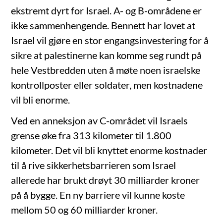
ekstremt dyrt for Israel. A- og B-områdene er
ikke sammenhengende. Bennett har lovet at
Israel vil gjøre en stor engangsinvestering for å
sikre at palestinerne kan komme seg rundt på
hele Vestbredden uten å møte noen israelske
kontrollposter eller soldater, men kostnadene
vil bli enorme.
Ved en anneksjon av C-området vil Israels
grense øke fra 313 kilometer til 1.800
kilometer. Det vil bli knyttet enorme kostnader
til å rive sikkerhetsbarrieren som Israel
allerede har brukt drøyt 30 milliarder kroner
på å bygge. En ny barriere vil kunne koste
mellom 50 og 60 milliarder kroner.