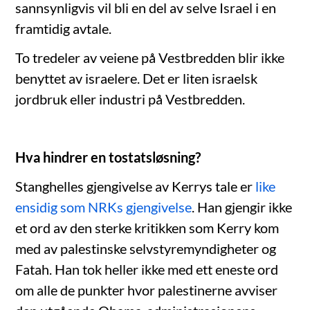
sannsynligvis vil bli en del av selve Israel i en
framtidig avtale.
To tredeler av veiene på Vestbredden blir ikke
benyttet av israelere. Det er liten israelsk
jordbruk eller industri på Vestbredden.
Hva hindrer en tostatsløsning?
Stanghelles gjengivelse av Kerrys tale er
like
ensidig som NRKs gjengivelse
. Han gjengir ikke
et ord av den sterke kritikken som Kerry kom
med av palestinske selvstyremyndigheter og
Fatah. Han tok heller ikke med ett eneste ord
om alle de punkter hvor palestinerne avviser