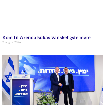
Kom til Arendalsukas vanskeligste møte
7. august 2026