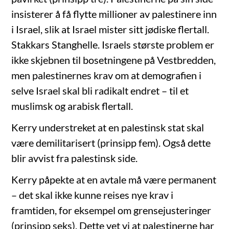
insisterer å få flytte millioner av palestinere inn
i Israel, slik at Israel mister sitt jødiske flertall.
Stakkars Stanghelle. Israels største problem er
ikke skjebnen til bosetningene på Vestbredden,
men palestinernes krav om at demografien i
selve Israel skal bli radikalt endret – til et
muslimsk og arabisk flertall.
Kerry understreket at en palestinsk stat skal
være demilitarisert (prinsipp fem). Også dette
blir avvist fra palestinsk side.
Kerry påpekte at en avtale må være permanent
– det skal ikke kunne reises nye krav i
framtiden, for eksempel om grensejusteringer
(prinsipp seks). Dette vet vi at palestinerne har