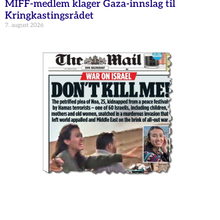
MIFF-medlem klager Gaza-innslag til
Kringkastingsrådet
7. august 2026