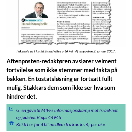
Faksmile av Harald Stanghelles artikkel i Aftenposten 2. januar 2017.
Aftenposten-redaktøren avslører velment
fortvilelse som ikke stemmer med fakta på
bakken. En tostatsløsning er fortsatt fullt
mulig. Stakkars dem som ikke ser hva som
hindrer det.
Gi en gave til MIFFs informasjonskamp mot Israel-hat
og jødehat Vipps 44945
Klikk her for å bli medlem fra kun kr. 4,- per uke