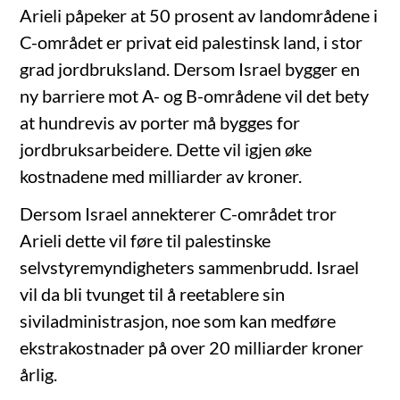
Arieli påpeker at 50 prosent av landområdene i
C-området er privat eid palestinsk land, i stor
grad jordbruksland. Dersom Israel bygger en
ny barriere mot A- og B-områdene vil det bety
at hundrevis av porter må bygges for
jordbruksarbeidere. Dette vil igjen øke
kostnadene med milliarder av kroner.
Dersom Israel annekterer C-området tror
Arieli dette vil føre til palestinske
selvstyremyndigheters sammenbrudd. Israel
vil da bli tvunget til å reetablere sin
siviladministrasjon, noe som kan medføre
ekstrakostnader på over 20 milliarder kroner
årlig.