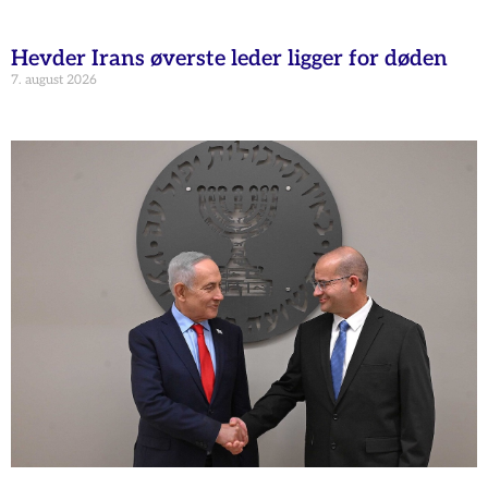
Hevder Irans øverste leder ligger for døden
7. august 2026