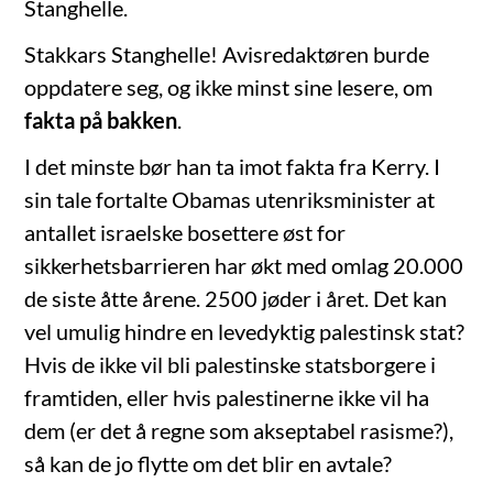
Stanghelle.
Stakkars Stanghelle! Avisredaktøren burde
oppdatere seg, og ikke minst sine lesere, om
fakta på bakken
.
I det minste bør han ta imot fakta fra Kerry. I
sin tale fortalte Obamas utenriksminister at
antallet israelske bosettere øst for
sikkerhetsbarrieren har økt med omlag 20.000
de siste åtte årene. 2500 jøder i året. Det kan
vel umulig hindre en levedyktig palestinsk stat?
Hvis de ikke vil bli palestinske statsborgere i
framtiden, eller hvis palestinerne ikke vil ha
dem (er det å regne som akseptabel rasisme?),
så kan de jo flytte om det blir en avtale?