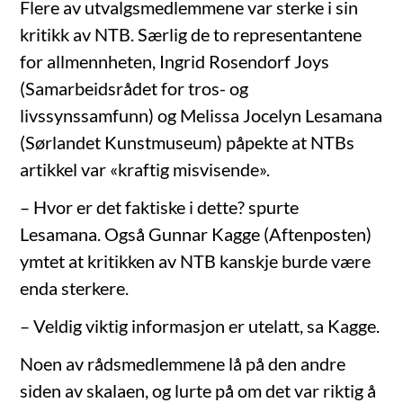
Flere av utvalgsmedlemmene var sterke i sin
kritikk av NTB. Særlig de to representantene
for allmennheten, Ingrid Rosendorf Joys
(Samarbeidsrådet for tros- og
livssynssamfunn) og Melissa Jocelyn Lesamana
(Sørlandet Kunstmuseum) påpekte at NTBs
artikkel var «kraftig misvisende».
– Hvor er det faktiske i dette? spurte
Lesamana. Også Gunnar Kagge (Aftenposten)
ymtet at kritikken av NTB kanskje burde være
enda sterkere.
– Veldig viktig informasjon er utelatt, sa Kagge.
Noen av rådsmedlemmene lå på den andre
siden av skalaen, og lurte på om det var riktig å