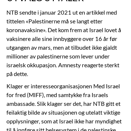
NTB sendte i januar 2021 ut en artikkel med
tittelen «Palestinerne må se langt etter
koronavaksine». Det kom frem at Israel lovet å
vaksinere alle sine innbyggere over 16 år før
utgangen av mars, men at tilbudet ikke gjaldt
millioner av palestinerne som lever under
israelsk okkupasjon. Amnesty reagerte sterkt
på dette.
Klager er interesseorganisasjonen Med Israel
for fred (MIFF), med samtykke fra Israels
ambassade. Slik klager ser det, har NTB gitt et
feilaktig bilde av situasjonen og utelatt viktige
opplysninger, som at Israel ikke har myndighet
til å innføre sitt helsesystem i de palestinske