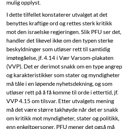
mulig opplyst.
I dette tilfellet konstaterer utvalget at det
benyttes kraftige ord og rettes sterk kritikk
mot den israelske regjeringen. Slik PFU ser det,
handler det likevel ikke om den typen sterke
beskyldninger som utløser rett til samtidig
imøtegåelse, jf. 4.14 i Vær Varsom-plakaten
(VVP). Det er derimot snakk om en type angrep
og karakteristikker som stater og myndigheter
må tåle i en løpende nyhetsdekning, og som
utløser rett på å få komme til orde i ettertid, jf.
VVP 4.15 om tilsvar. Etter utvalgets mening
må det være større takhøyde når det er snakk
om kritikk mot myndigheter, stater og politikk,
enn enkeltpersoner. PFU mener det også må