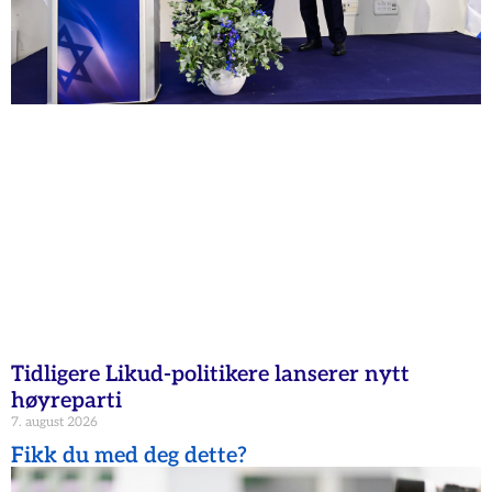
Tidligere Likud-politikere lanserer nytt
høyreparti
7. august 2026
Fikk du med deg dette?