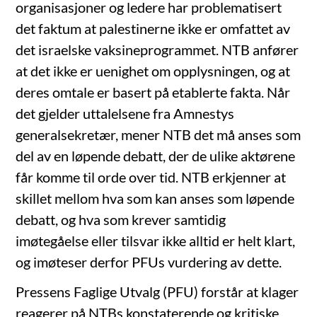
organisasjoner og ledere har problematisert
det faktum at palestinerne ikke er omfattet av
det israelske vaksineprogrammet. NTB anfører
at det ikke er uenighet om opplysningen, og at
deres omtale er basert på etablerte fakta. Når
det gjelder uttalelsene fra Amnestys
generalsekretær, mener NTB det må anses som
del av en løpende debatt, der de ulike aktørene
får komme til orde over tid. NTB erkjenner at
skillet mellom hva som kan anses som løpende
debatt, og hva som krever samtidig
imøtegåelse eller tilsvar ikke alltid er helt klart,
og imøteser derfor PFUs vurdering av dette.
Pressens Faglige Utvalg (PFU) forstår at klager
reagerer på NTBs konstaterende og kritiske