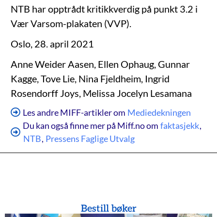
NTB har opptrådt kritikkverdig på punkt 3.2 i
Vær Varsom-plakaten (VVP).
Oslo, 28. april 2021
Anne Weider Aasen, Ellen Ophaug, Gunnar
Kagge, Tove Lie, Nina Fjeldheim, Ingrid
Rosendorff Joys, Melissa Jocelyn Lesamana
Les andre MIFF-artikler om
Mediedekningen
Du kan også finne mer på Miff.no om
faktasjekk
,
NTB
,
Pressens Faglige Utvalg
Bestill bøker