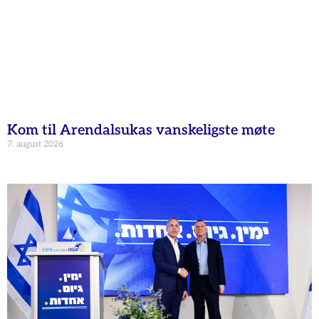
Kom til Arendalsukas vanskeligste møte
7. august 2026