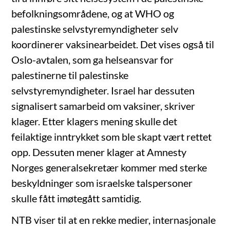
befolkningsområdene, og at WHO og
palestinske selvstyremyndigheter selv
koordinerer vaksinearbeidet. Det vises også til
Oslo-avtalen, som ga helseansvar for
palestinerne til palestinske
selvstyremyndigheter. Israel har dessuten
signalisert samarbeid om vaksiner, skriver
klager. Etter klagers mening skulle det
feilaktige inntrykket som ble skapt vært rettet
opp. Dessuten mener klager at Amnesty
Norges generalsekretær kommer med sterke
beskyldninger som israelske talspersoner
skulle fått imøtegått samtidig.
NTB viser til at en rekke medier, internasjonale