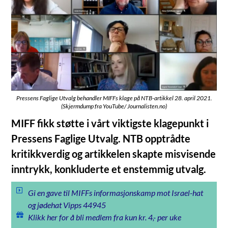
Pressens Faglige Utvalg behandler MIFFs klage på NTB-artikkel 28. april 2021.
(Skjermdump fra YouTube/ Journalisten.no)
MIFF fikk støtte i vårt viktigste klagepunkt i
Pressens Faglige Utvalg. NTB opptrådte
kritikkverdig og artikkelen skapte misvisende
inntrykk, konkluderte et enstemmig utvalg.
Gi en gave til MIFFs informasjonskamp mot Israel-hat
og jødehat Vipps 44945
Klikk her for å bli medlem fra kun kr. 4,- per uke