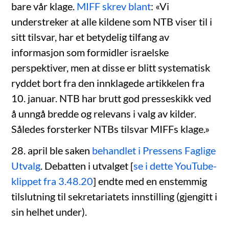
bare vår klage.
MIFF skrev blant
: «Vi
understreker at alle kildene som NTB viser til i
sitt tilsvar, har et betydelig tilfang av
informasjon som formidler israelske
perspektiver, men at disse er blitt systematisk
ryddet bort fra den innklagede artikkelen fra
10. januar. NTB har brutt god presseskikk ved
å unngå bredde og relevans i valg av kilder.
Således forsterker NTBs tilsvar MIFFs klage.»
28. april ble saken
behandlet i Pressens Faglige
Utvalg
. Debatten i utvalget [
se i dette YouTube-
klippet fra 3.48.20
] endte med en enstemmig
tilslutning til sekretariatets innstilling (gjengitt i
sin helhet under).