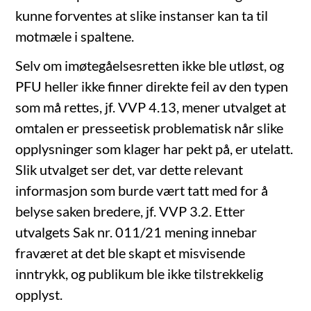
kunne forventes at slike instanser kan ta til
motmæle i spaltene.
Selv om imøtegåelsesretten ikke ble utløst, og
PFU heller ikke finner direkte feil av den typen
som må rettes, jf. VVP 4.13, mener utvalget at
omtalen er presseetisk problematisk når slike
opplysninger som klager har pekt på, er utelatt.
Slik utvalget ser det, var dette relevant
informasjon som burde vært tatt med for å
belyse saken bredere, jf. VVP 3.2. Etter
utvalgets Sak nr. 011/21 mening innebar
fraværet at det ble skapt et misvisende
inntrykk, og publikum ble ikke tilstrekkelig
opplyst.