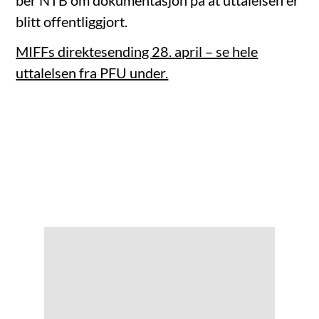
blitt offentliggjort.
MIFFs direktesending 28. april – se hele
uttalelsen fra PFU under.