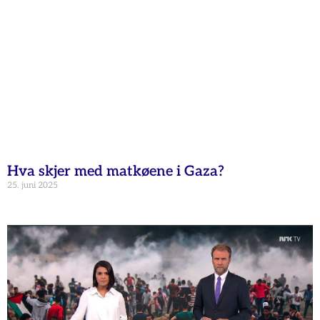
Hva skjer med matkøene i Gaza?
25. juni 2025