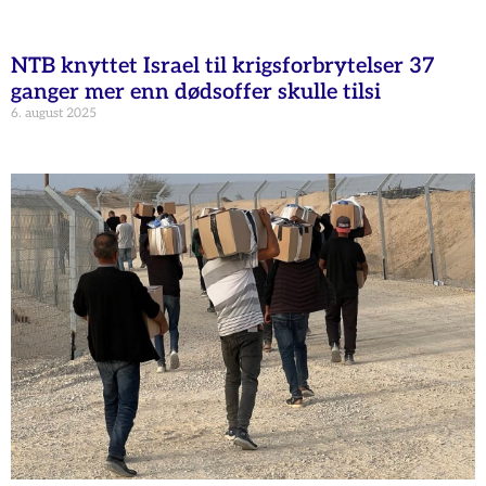
NTB knyttet Israel til krigsforbrytelser 37
ganger mer enn dødsoffer skulle tilsi
6. august 2025