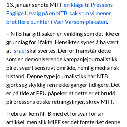
13. januar sendte MIFF
en klage til Pressens
Faglige Utvalg på en NTB-sak som vi mener
brøt flere punkter i Vær Varsom-plakaten
.
– NTB har gitt saken en vinkling som det ikke er
grunnlag for i fakta. Hensikten synes å ha vært
at
Israel
skal svertes. Derfor framstår dette
som en demoniserende kampanjejournalistikk
på et svært sensitivt område, nemlig medisinsk
bistand. Denne type journalistikk har NTB
gjort seg skyldig i en rekke ganger tidligere. Det
er på tide at PFU påpeker at dette er et brudd
på pressens etiske retningslinjer, skrev MIFF.
I februar kom NTB med et forsvar for sin
artikkel, men slik MIFF ser det forsterket denne