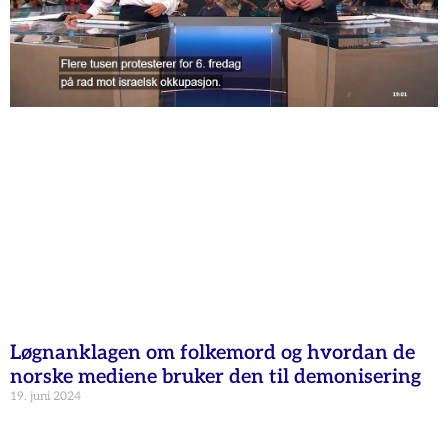
Løgnanklagen om folkemord og hvordan de
norske mediene bruker den til demonisering
19. juni 2024