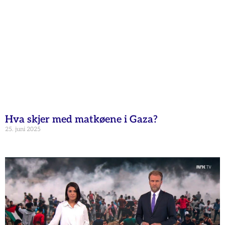
Hva skjer med matkøene i Gaza?
25. juni 2025