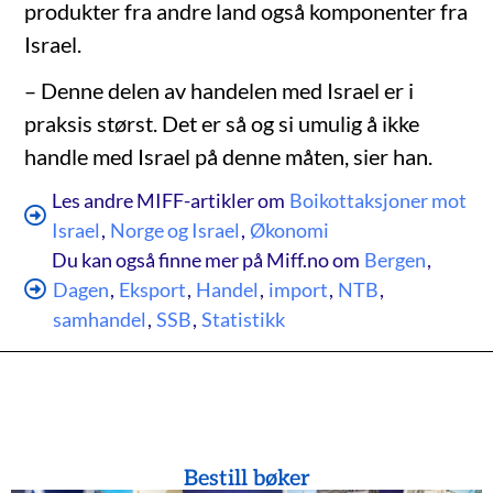
produkter fra andre land også komponenter fra
Israel.
– Denne delen av handelen med Israel er i
praksis størst. Det er så og si umulig å ikke
handle med Israel på denne måten, sier han.
Les andre MIFF-artikler om
Boikottaksjoner mot
Israel
,
Norge og Israel
,
Økonomi
Du kan også finne mer på Miff.no om
Bergen
,
Dagen
,
Eksport
,
Handel
,
import
,
NTB
,
samhandel
,
SSB
,
Statistikk
Bestill bøker