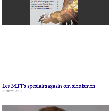
Les MIFFs spesialmagasin om sionismen
8. august 2026