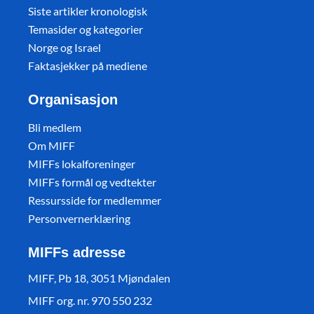
Siste artikler kronologisk
Temasider og kategorier
Norge og Israel
Faktasjekker på mediene
Organisasjon
Bli medlem
Om MIFF
MIFFs lokalforeninger
MIFFs formål og vedtekter
Ressursside for medlemmer
Personvernerklæring
MIFFs adresse
MIFF, Pb 18, 3051 Mjøndalen
MIFF org. nr. 970 550 232