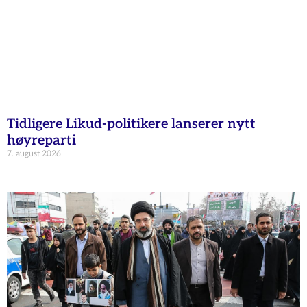
Tidligere Likud-politikere lanserer nytt
høyreparti
7. august 2026