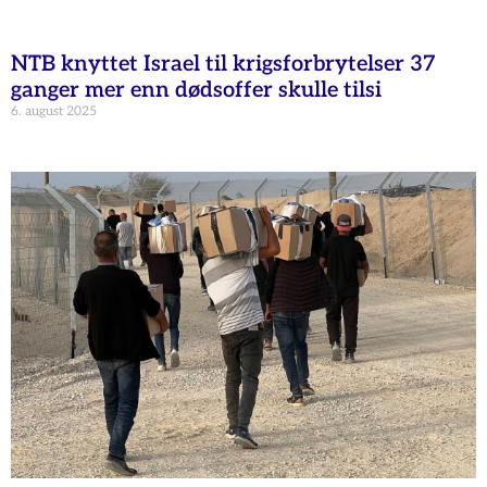
NTB knyttet Israel til krigsforbrytelser 37
ganger mer enn dødsoffer skulle tilsi
6. august 2025