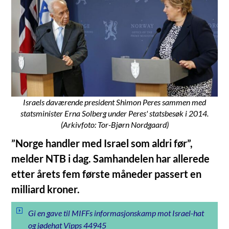
Israels daværende president Shimon Peres sammen med
statsminister Erna Solberg under Peres' statsbesøk i 2014.
(Arkivfoto: Tor-Bjørn Nordgaard)
”Norge handler med Israel som aldri før”,
melder NTB i dag. Samhandelen har allerede
etter årets fem første måneder passert en
milliard kroner.
Gi en gave til MIFFs informasjonskamp mot Israel-hat
og jødehat Vipps 44945