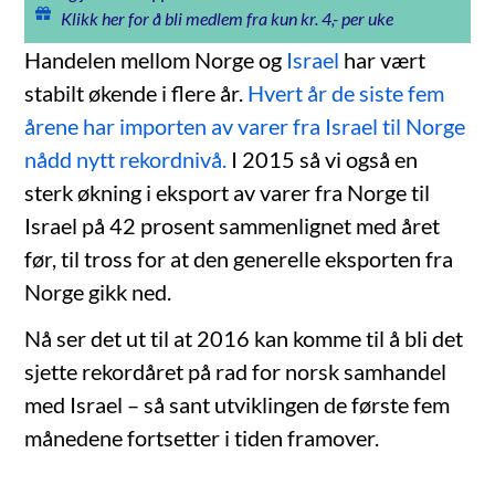
Klikk her for å bli medlem fra kun kr. 4,- per uke
Handelen mellom Norge og
Israel
har vært
stabilt økende i flere år.
Hvert år de siste fem
årene har importen av varer fra Israel til Norge
nådd nytt rekordnivå.
I 2015 så vi også en
sterk økning i eksport av varer fra Norge til
Israel på 42 prosent sammenlignet med året
før, til tross for at den generelle eksporten fra
Norge gikk ned.
Nå ser det ut til at 2016 kan komme til å bli det
sjette rekordåret på rad for norsk samhandel
med Israel – så sant utviklingen de første fem
månedene fortsetter i tiden framover.