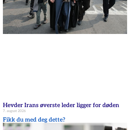
Hevder Irans øverste leder ligger for døden
7. august 2026
Fikk du med deg dette?