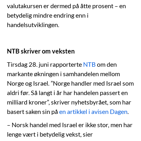
valutakursen er dermed på åtte prosent – en
betydelig mindre endring enn i
handelsutviklingen.
NTB skriver om veksten
Tirsdag 28. juni rapporterte
NTB
om den
markante økningen i samhandelen mellom
Norge og Israel. ”Norge handler med Israel som
aldri før. Så langt i år har handelen passert en
milliard kroner”, skriver nyhetsbyrået, som har
basert saken sin på
en artikkel i avisen Dagen
.
– Norsk handel med Israel er ikke stor, men har
lenge vært i betydelig vekst, sier