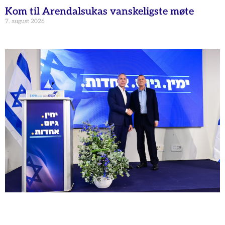
Kom til Arendalsukas vanskeligste møte
7. august 2026