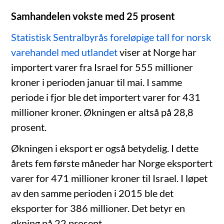
Samhandelen vokste med 25 prosent
Statistisk Sentralbyrås foreløpige tall for norsk
varehandel med utlandet
viser at Norge har
importert varer fra Israel for 555 millioner
kroner i perioden januar til mai. I samme
periode i fjor ble det importert varer for 431
millioner kroner. Økningen er altså på 28,8
prosent.
Økningen i eksport er også betydelig. I dette
årets fem første måneder har Norge eksportert
varer for 471 millioner kroner til Israel. I løpet
av den samme perioden i 2015 ble det
eksporter for 386 millioner. Det betyr en
økning på 22 prosent.