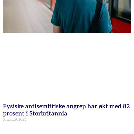
Fysiske antisemittiske angrep har økt med 82
prosent i Storbritannia
5. august 2026