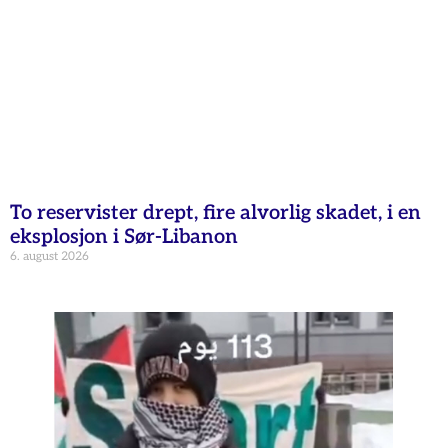
To reservister drept, fire alvorlig skadet, i en
eksplosjon i Sør-Libanon
6. august 2026