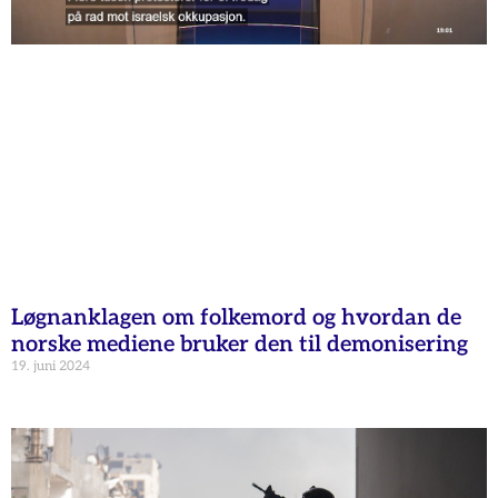
Løgnanklagen om folkemord og hvordan de
norske mediene bruker den til demonisering
19. juni 2024