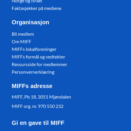
Norge og Israel
Faktasjekker på mediene
Organisasjon
Bli medlem
Om MIFF
MIFFs lokalforeninger
MIFFs formål og vedtekter
Ressursside for medlemmer
Personvernerklæring
MIFFs adresse
MIFF, Pb 18, 3051 Mjøndalen
MIFF org. nr. 970 550 232
Gi en gave til MIFF