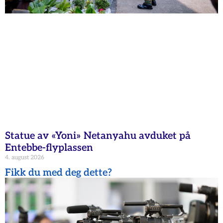
Statue av «Yoni» Netanyahu avduket på
Entebbe-flyplassen
4. august 2026
Fikk du med deg dette?