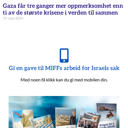
Gaza får tre ganger mer oppmerksomhet enn
ti av de største krisene i verden til sammen
19. juni 2024
Gi en gave til MIFFs arbeid for Israels sak
Med noen få klikk kan du gi med mobilen din.