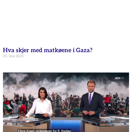
Hva skjer med matkøene i Gaza?
25. juni 2025