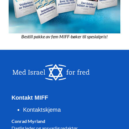
Bestill pakke av fem MIFF-bøker til spesialpris!
Kontakt MIFF
Kontaktskjema
Conrad Myrland
Daglig leder og ansvarlig redaktør