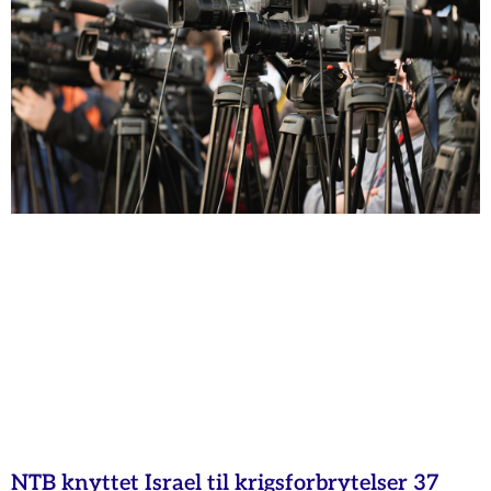
NTB knyttet Israel til krigsforbrytelser 37