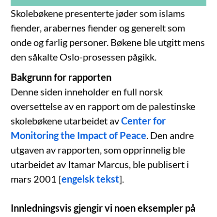
Skolebøkene presenterte jøder som islams
fiender, arabernes fiender og generelt som
onde og farlig personer. Bøkene ble utgitt mens
den såkalte Oslo-prosessen pågikk.
Bakgrunn for rapporten
Denne siden inneholder en full norsk
oversettelse av en rapport om de palestinske
skolebøkene utarbeidet av
Center for
Monitoring the Impact of Peace
. Den andre
utgaven av rapporten, som opprinnelig ble
utarbeidet av Itamar Marcus, ble publisert i
mars 2001 [
engelsk tekst
].
Innledningsvis gjengir vi noen eksempler på