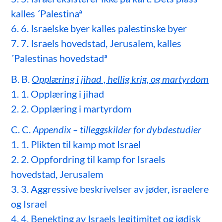
kalles ´Palestinaª
6. 6. Israelske byer kalles palestinske byer
7. 7. Israels hovedstad, Jerusalem, kalles
´Palestinas hovedstadª
B. B.
Opplæring i jihad , hellig krig, og martyrdom
1. 1. Opplæring i jihad
2. 2. Opplæring i martyrdom
C. C.
Appendix – tilleggskilder for dybdestudier
1. 1. Plikten til kamp mot Israel
2. 2. Oppfordring til kamp for Israels
hovedstad, Jerusalem
3. 3. Aggressive beskrivelser av jøder, israelere
og Israel
4. 4. Benekting av Israels legitimitet og jødisk