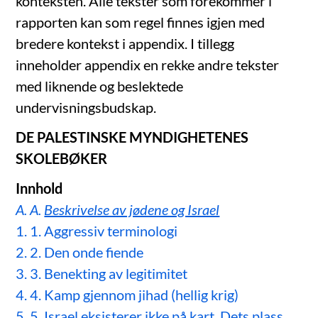
konteksten. Alle tekster som forekommer i
rapporten kan som regel finnes igjen med
bredere kontekst i appendix. I tillegg
inneholder appendix en rekke andre tekster
med liknende og beslektede
undervisningsbudskap.
DE PALESTINSKE MYNDIGHETENES
SKOLEBØKER
Innhold
A. A.
Beskrivelse av jødene og Israel
1. 1. Aggressiv terminologi
2. 2. Den onde fiende
3. 3. Benekting av legitimitet
4. 4. Kamp gjennom jihad (hellig krig)
5. 5. Israel eksisterer ikke på kart. Dets plass