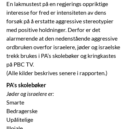
En lakmustest på en regjerings oppriktige
interesse for fred er intensiteten av dens
forsøk på å erstatte aggressive stereotypier
med positive holdninger. Derfor er det
alarmerende at den nedenstående aggressive
ordbruken overfor israelere, jøder og israelske
trekk brukes i PA’s skolebøker og kringkastes
på PBC TV.
(Alle kilder beskrives senere i rapporten.)
PA’s skolebøker
Jøder og israelere er:
Smarte
Bedragerske
Upålitelige
Illojale