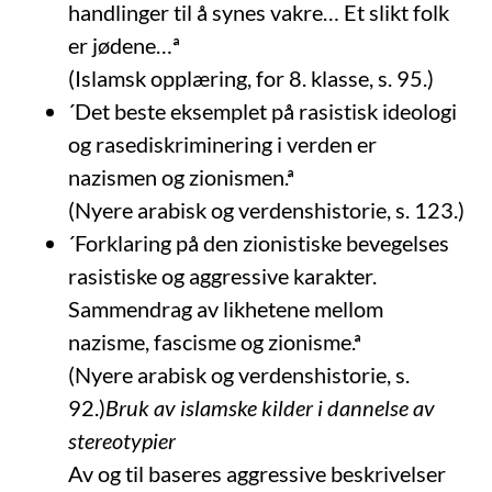
handlinger til å synes vakre… Et slikt folk
er jødene…ª
(Islamsk opplæring, for 8. klasse, s. 95.)
´Det beste eksemplet på rasistisk ideologi
og rasediskriminering i verden er
nazismen og zionismen.ª
(Nyere arabisk og verdenshistorie, s. 123.)
´Forklaring på den zionistiske bevegelses
rasistiske og aggressive karakter.
Sammendrag av likhetene mellom
nazisme, fascisme og zionisme.ª
(Nyere arabisk og verdenshistorie, s.
92.)
Bruk av islamske kilder i dannelse av
stereotypier
Av og til baseres aggressive beskrivelser