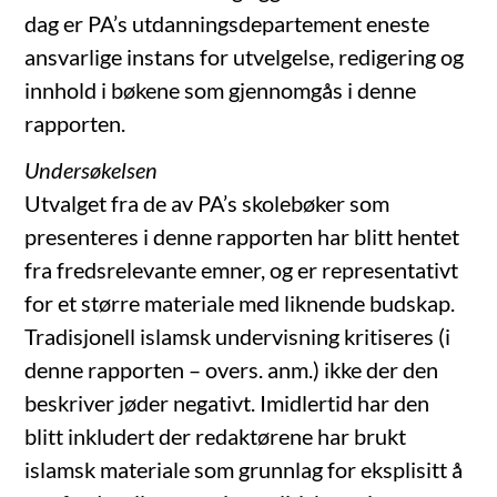
dag er PA’s utdanningsdepartement eneste
ansvarlige instans for utvelgelse, redigering og
innhold i bøkene som gjennomgås i denne
rapporten.
Undersøkelsen
Utvalget fra de av PA’s skolebøker som
presenteres i denne rapporten har blitt hentet
fra fredsrelevante emner, og er representativt
for et større materiale med liknende budskap.
Tradisjonell islamsk undervisning kritiseres (i
denne rapporten – overs. anm.) ikke der den
beskriver jøder negativt. Imidlertid har den
blitt inkludert der redaktørene har brukt
islamsk materiale som grunnlag for eksplisitt å