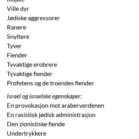
Ville dyr
Jødiske aggressorer
Ranere
Snyltere
Tyver
Fiender
Tyvaktige erobrere
Tyvaktige fiender
Profetens og de troendes fiender
Israel og israelske egenskaper:
En provokasjon mot araberverdenen
En rasistisk jødisk administrasjon
Den zionistiske fiende
Undertrykkere