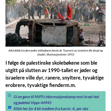
Arkivbilde fra den andre intifadaens første år. Tusenvis av israelere ble drept og
skadet. (Ilustrasjonsfoto: GPO)
I følge de palestinske skolebøkene som ble
utgitt på slutten av 1990-tallet er jøder og
israelere ville dyr, ranere, snyltere, tyvaktige
erobrere, tyvaktige fienderm.m.
Gi en gave til MIFFs informasjonskamp mot Israel-hat
og jødehat Vipps 44945
Klikk her for å bli medlem fra kun kr. 4,- per uke