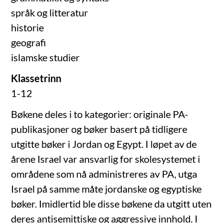
språk og litteratur
historie
geografi
islamske studier
Klassetrinn
——
— ——
1-12
Bøkene deles i to kategorier: originale PA-
publikasjoner og bøker basert på tidligere
utgitte bøker i Jordan og Egypt. I løpet av de
årene Israel var ansvarlig for skolesystemet i
områdene som nå administreres av PA, utga
Israel på samme måte jordanske og egyptiske
bøker. Imidlertid ble disse bøkene da utgitt uten
deres antisemittiske og aggressive innhold. I