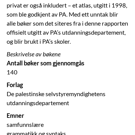
privat er også inkludert – et atlas, utgitt i 1998,
som ble godkjent av PA. Med ett unntak blir
alle bøker som det siteres fra i denne rapporten
offisielt utgitt av PA’s utdanningsdepartement,
og blir brukt i PA’s skoler.
Beskrivelse av bøkene
Antall bøker som gjennomgås
140
Forlag
—
——————-
De palestinske selvstyremyndighetens
utdanningsdepartement
Emner
—
————
samfunnslære
grammatikk og syntaks