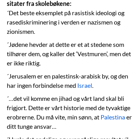
sitater fra skolebøkene:
´Det beste eksemplet på rasistisk ideologi og
rasediskriminering i verden er nazismen og
zionismen.
´Jødene hevder at dette er et at stedene som
tilhører dem, og kaller det ‘Vestmuren’, men det
er ikke riktig.
´Jerusalem er en palestinsk-arabisk by, og den
har ingen forbindelse med
Israel
.
´…det vil komme en jihad og vårt land skal bli
frigjort. Dette er vårt historie med de tyvaktige
erobrerne. Du må vite, min sønn, at
Palestina
er
ditt tunge ansvar…