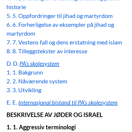
historie
5. 5. Oppfordringer til jihad og martyrdom
6. 6. Forherligelse av eksempler på jihad og
martyrdom
7. 7. Vestens fall og dens erstatning med islam
8. 8. Tilleggstekster av interesse
D. D.
PA’s skolesystem
1. 1. Bakgrunn
2. 2. Nåværende system
3. 3. Utvikling
E. E.
Internasjonal bistand til PA’s skolesystem
BESKRIVELSE AV JØDER OG ISRAEL
1. 1. Aggressiv terminologi