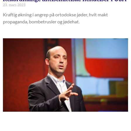
23. mars 2023
Kraftig økning i angrep på ortodokse jøder, hvit makt
propaganda, bombetrusler og jødehat.