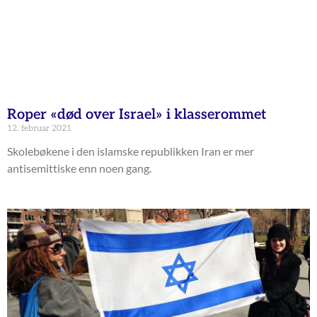
Roper «død over Israel» i klasserommet
12. februar 2021
Skolebøkene i den islamske republikken Iran er mer
antisemittiske enn noen gang.