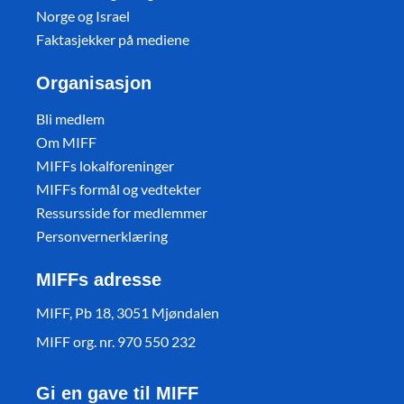
Norge og Israel
Faktasjekker på mediene
Organisasjon
Bli medlem
Om MIFF
MIFFs lokalforeninger
MIFFs formål og vedtekter
Ressursside for medlemmer
Personvernerklæring
MIFFs adresse
MIFF, Pb 18, 3051 Mjøndalen
MIFF org. nr. 970 550 232
Gi en gave til MIFF