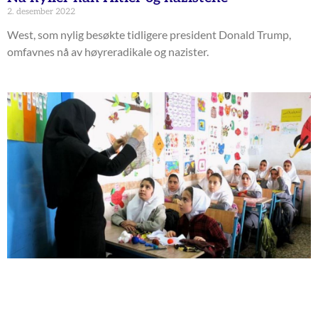
2. desember 2022
West, som nylig besøkte tidligere president Donald Trump,
omfavnes nå av høyreradikale og nazister.