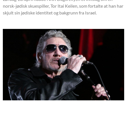
norsk-jødisk skuespiller, Tor Itai Keilen, som fortalte at han har
skjult sin jødiske identitet og bakgrunn fra Israel.