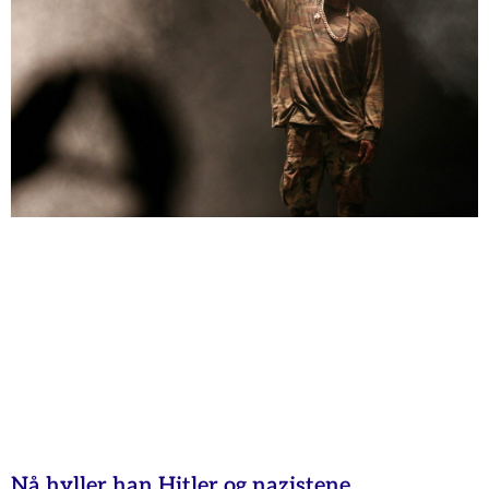
Nå hyller han Hitler og nazistene