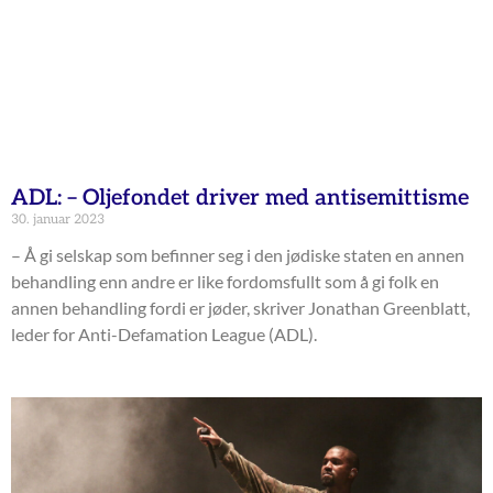
ADL: – Oljefondet driver med antisemittisme
30. januar 2023
– Å gi selskap som befinner seg i den jødiske staten en annen
behandling enn andre er like fordomsfullt som å gi folk en
annen behandling fordi er jøder, skriver Jonathan Greenblatt,
leder for Anti-Defamation League (ADL).