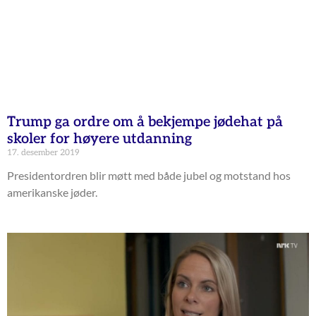
Trump ga ordre om å bekjempe jødehat på
skoler for høyere utdanning
17. desember 2019
Presidentordren blir møtt med både jubel og motstand hos
amerikanske jøder.