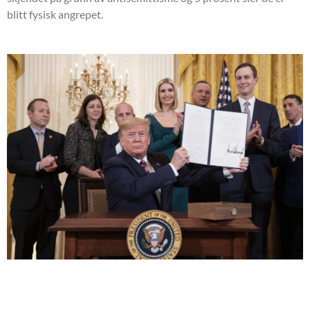
blitt fysisk angrepet.