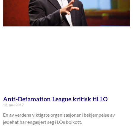
Anti-Defamation League kritisk til LO
12. mai 2017
En av verdens viktigste organisasjoner i bekjempelse av
jødehat har engasjert seg i LOs boikott.