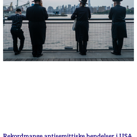
Rekordmange antisemittiske hendelser i USA