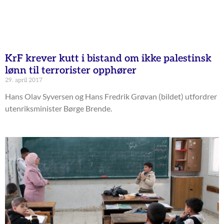
KrF krever kutt i bistand om ikke palestinsk
lønn til terrorister opphører
29. april 2017
Hans Olav Syversen og Hans Fredrik Grøvan (bildet) utfordrer
utenriksminister Børge Brende.