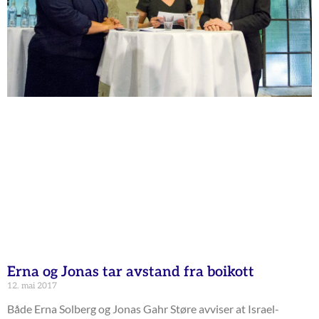
Erna og Jonas tar avstand fra boikott
12. mai 2017
Både Erna Solberg og Jonas Gahr Støre avviser at Israel-