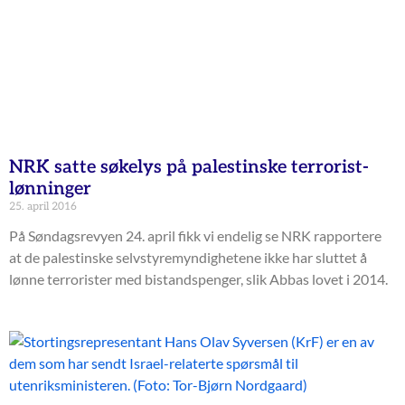
NRK satte søkelys på palestinske terrorist-
lønninger
25. april 2016
På Søndagsrevyen 24. april fikk vi endelig se NRK rapportere
at de palestinske selvstyremyndighetene ikke har sluttet å
lønne terrorister med bistandspenger, slik Abbas lovet i 2014.