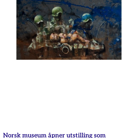
Norsk museum åpner utstilling som