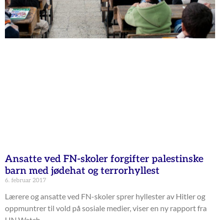
Ansatte ved FN-skoler forgifter palestinske
barn med jødehat og terrorhyllest
6. februar 2017
Lærere og ansatte ved FN-skoler sprer hyllester av Hitler og
oppmuntrer til vold på sosiale medier, viser en ny rapport fra
UN Watch.