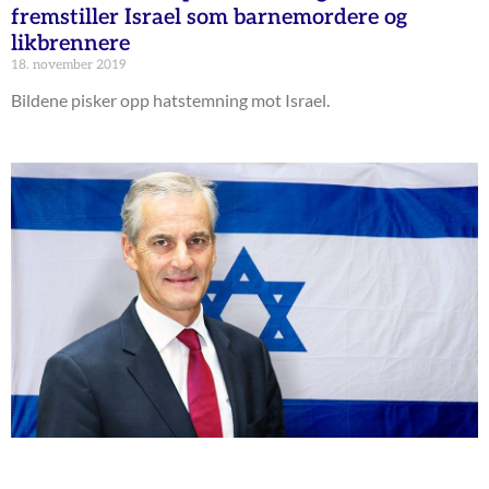
fremstiller Israel som barnemordere og
likbrennere
18. november 2019
Bildene pisker opp hatstemning mot Israel.