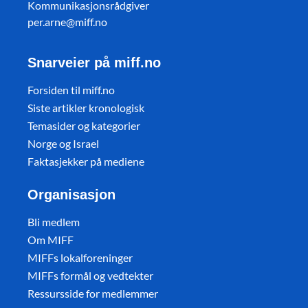
Kommunikasjonsrådgiver
per.arne@miff.no
Snarveier på miff.no
Forsiden til miff.no
Siste artikler kronologisk
Temasider og kategorier
Norge og Israel
Faktasjekker på mediene
Organisasjon
Bli medlem
Om MIFF
MIFFs lokalforeninger
MIFFs formål og vedtekter
Ressursside for medlemmer