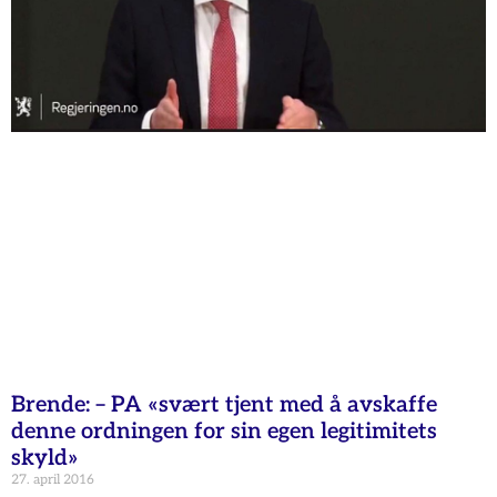
Brende: – PA «svært tjent med å avskaffe
denne ordningen for sin egen legitimitets
skyld»
27. april 2016