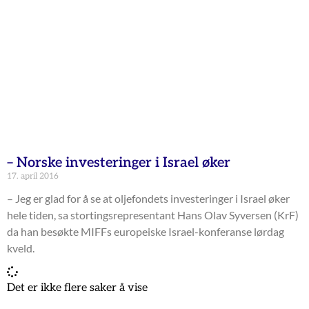
– Norske investeringer i Israel øker
17. april 2016
– Jeg er glad for å se at oljefondets investeringer i Israel øker
hele tiden, sa stortingsrepresentant Hans Olav Syversen (KrF)
da han besøkte MIFFs europeiske Israel-konferanse lørdag
kveld.
Det er ikke flere saker å vise