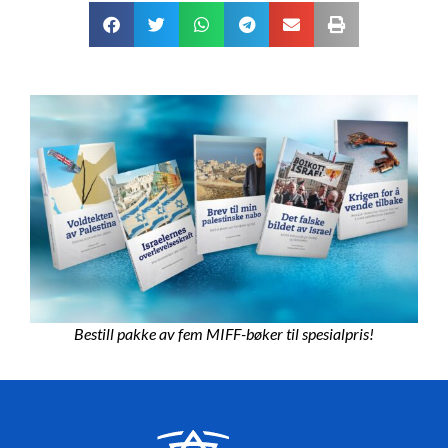
Bestill pakke av fem MIFF-bøker til spesialpris!