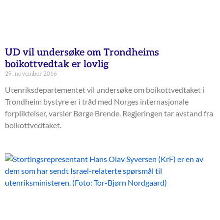
UD vil undersøke om Trondheims
boikottvedtak er lovlig
29. november 2016
Utenriksdepartementet vil undersøke om boikottvedtaket i
Trondheim bystyre er i tråd med Norges internasjonale
forpliktelser, varsler Børge Brende. Regjeringen tar avstand fra
boikottvedtaket.