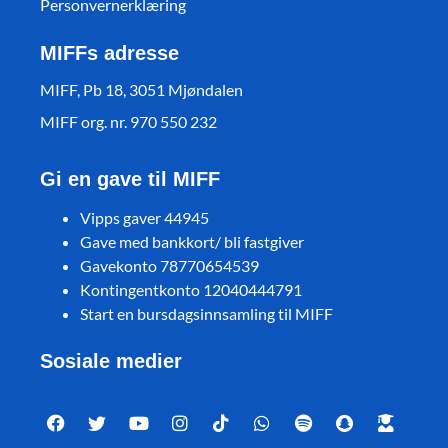
Personvernerklæring
MIFFs adresse
MIFF, Pb 18, 3051 Mjøndalen
MIFF org. nr. 970 550 232
Gi en gave til MIFF
Vipps gaver 44945
Gave med bankkort/ bli fastgiver
Gavekonto 78770654539
Kontingentkonto 12040444791
Start en bursdagsinnsamling til MIFF
Sosiale medier