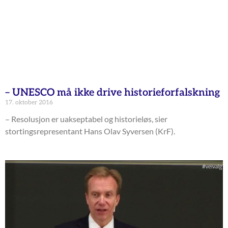
– UNESCO må ikke drive historieforfalskning
17. oktober 2016
– Resolusjon er uakseptabel og historieløs, sier
stortingsrepresentant Hans Olav Syversen (KrF).