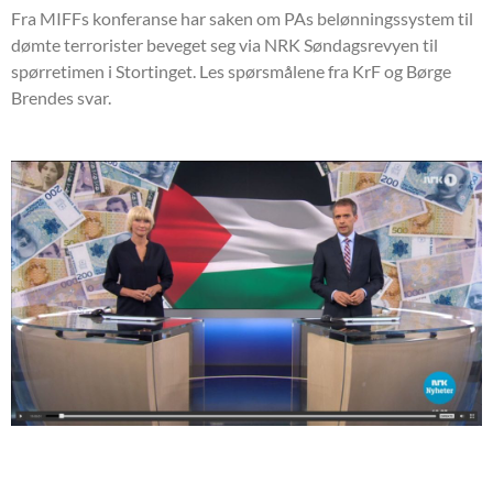
Fra MIFFs konferanse har saken om PAs belønningssystem til
dømte terrorister beveget seg via NRK Søndagsrevyen til
spørretimen i Stortinget. Les spørsmålene fra KrF og Børge
Brendes svar.