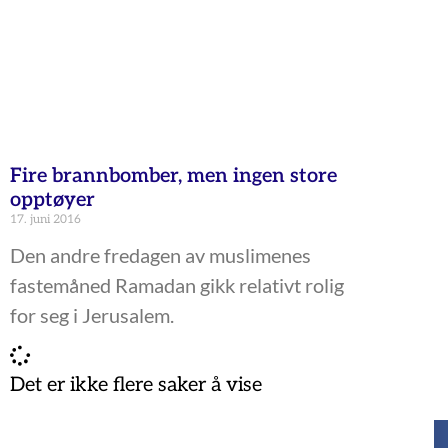
Fire brannbomber, men ingen store
opptøyer
17. juni 2016
Den andre fredagen av muslimenes
fastemåned Ramadan gikk relativt rolig
for seg i Jerusalem.
Det er ikke flere saker å vise