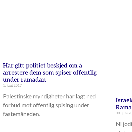
Har gitt politiet beskjed om å
arrestere dem som spiser offentlig
under ramadan
1. juni 2017
Palestinske myndigheter har lagt ned
Israel
forbud mot offentlig spising under
Rama
fastemåneden.
30. juni 2
Ni jød