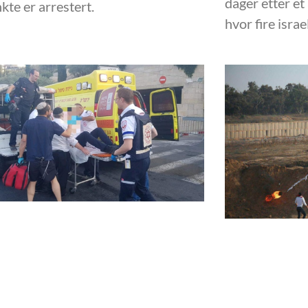
dager etter et
kte er arrestert.
hvor fire israe