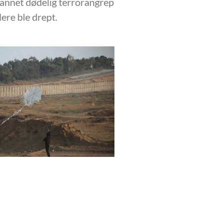
 annet dødelig terrorangrep
lere ble drept.