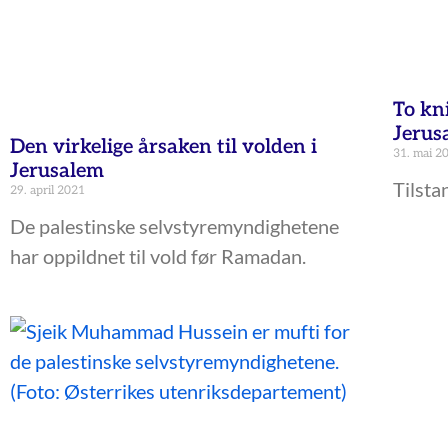
To kn
Jerus
Den virkelige årsaken til volden i
31. mai 2
Jerusalem
Tilsta
29. april 2021
De palestinske selvstyremyndighetene
har oppildnet til vold før Ramadan.