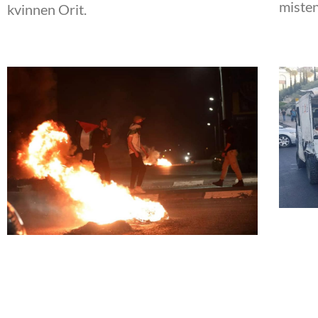
misten
kvinnen Orit.