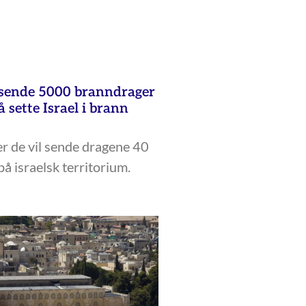
 sende 5000 branndrager
å sette Israel i brann
er de vil sende dragene 40
på israelsk territorium.