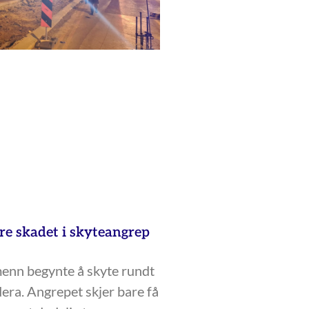
ere skadet i skyteangrep
enn begynte å skyte rundt
era. Angrepet skjer bare få