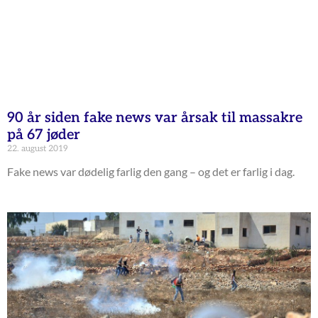
90 år siden fake news var årsak til massakre
på 67 jøder
22. august 2019
Fake news var dødelig farlig den gang – og det er farlig i dag.