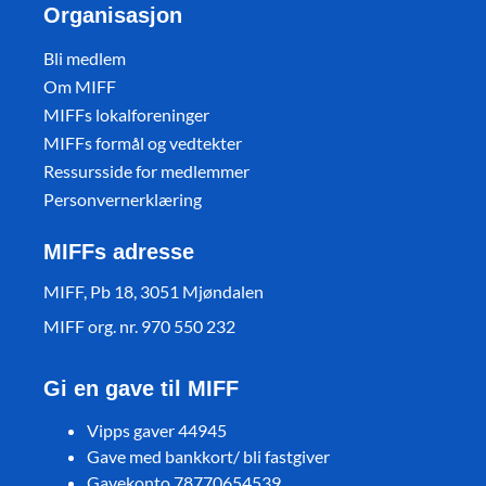
Organisasjon
Bli medlem
Om MIFF
MIFFs lokalforeninger
MIFFs formål og vedtekter
Ressursside for medlemmer
Personvernerklæring
MIFFs adresse
MIFF, Pb 18, 3051 Mjøndalen
MIFF org. nr. 970 550 232
Gi en gave til MIFF
Vipps gaver 44945
Gave med bankkort/ bli fastgiver
Gavekonto 78770654539