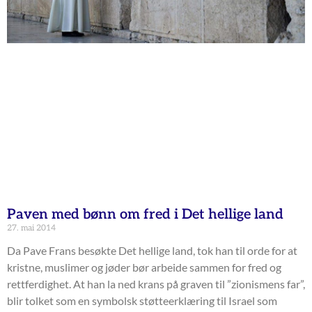
Paven med bønn om fred i Det hellige land
27. mai 2014
Da Pave Frans besøkte Det hellige land, tok han til orde for at
kristne, muslimer og jøder bør arbeide sammen for fred og
rettferdighet. At han la ned krans på graven til ”zionismens far”,
blir tolket som en symbolsk støtteerklæring til Israel som