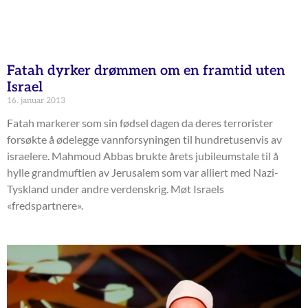
Fatah dyrker drømmen om en framtid uten
Israel
16. januar 2013
Fatah markerer som sin fødsel dagen da deres terrorister
forsøkte å ødelegge vannforsyningen til hundretusenvis av
israelere. Mahmoud Abbas brukte årets jubileumstale til å
hylle grandmuftien av Jerusalem som var alliert med Nazi-
Tyskland under andre verdenskrig. Møt Israels
«fredspartnere».