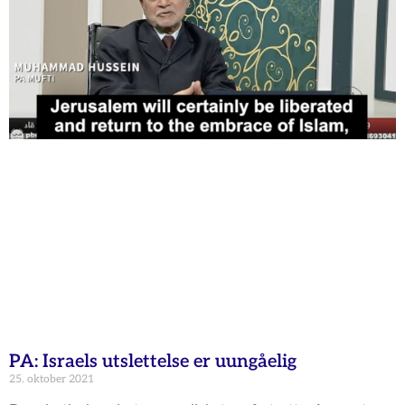
PA: Israels utslettelse er uungåelig
25. oktober 2021