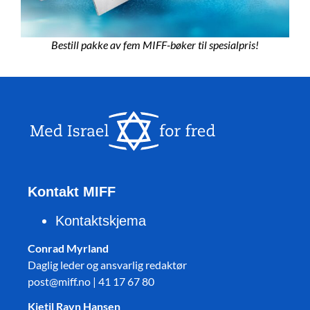
Bestill pakke av fem MIFF-bøker til spesialpris!
Kontakt MIFF
Kontaktskjema
Conrad Myrland
Daglig leder og ansvarlig redaktør
post@miff.no | 41 17 67 80
Kjetil Ravn Hansen