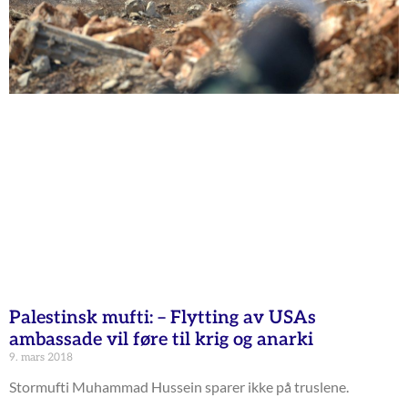
Palestinsk mufti: – Flytting av USAs
ambassade vil føre til krig og anarki
9. mars 2018
Stormufti Muhammad Hussein sparer ikke på truslene.