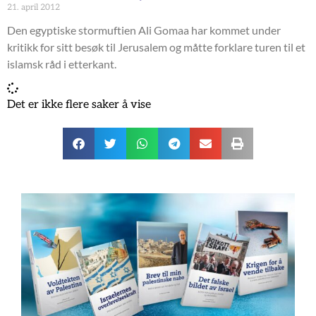
21. april 2012
Den egyptiske stormuftien Ali Gomaa har kommet under
kritikk for sitt besøk til Jerusalem og måtte forklare turen til et
islamsk råd i etterkant.
Det er ikke flere saker å vise