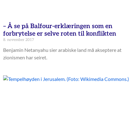
– Å se på Balfour-erklæringen som en
forbrytelse er selve roten til konflikten
8. november 2017
Benjamin Netanyahu sier arabiske land må akseptere at
zionismen har seiret.