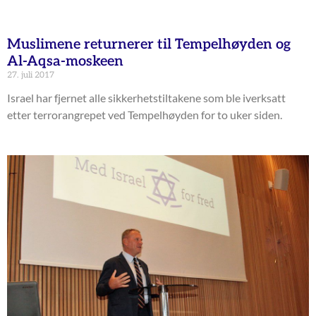
Muslimene returnerer til Tempelhøyden og
Al-Aqsa-moskeen
27. juli 2017
Israel har fjernet alle sikkerhetstiltakene som ble iverksatt
etter terrorangrepet ved Tempelhøyden for to uker siden.