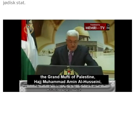
jødisk stat.