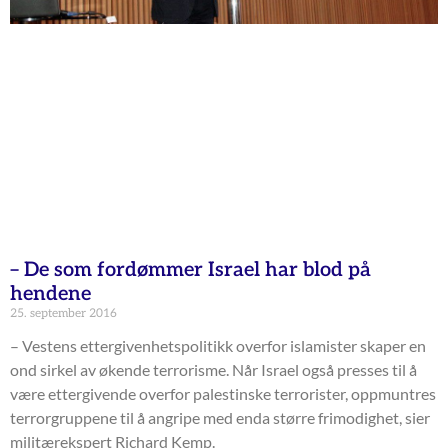
– De som fordømmer Israel har blod på
hendene
25. september 2016
– Vestens ettergivenhetspolitikk overfor islamister skaper en
ond sirkel av økende terrorisme. Når Israel også presses til å
være ettergivende overfor palestinske terrorister, oppmuntres
terrorgruppene til å angripe med enda større frimodighet, sier
militærekspert Richard Kemp.