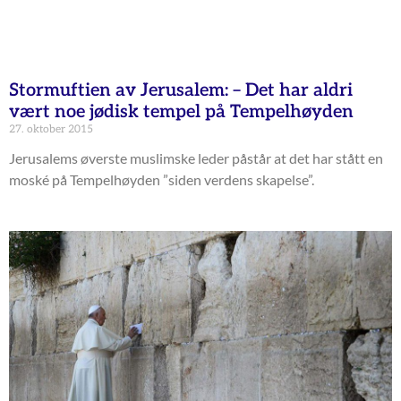
Stormuftien av Jerusalem: – Det har aldri
vært noe jødisk tempel på Tempelhøyden
27. oktober 2015
Jerusalems øverste muslimske leder påstår at det har stått en
moské på Tempelhøyden ”siden verdens skapelse”.