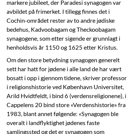
markere jubileet, der Paradesi synagogen var
avbildet på frimerket. I tillegg finnes det i
Cochin-området rester av to andre jødiske
bedehus, Kadvoobagam og Theckoobagam
synagogene, som etter sigende er grunnlagt i
henholdsvis år 1150 og 1625 etter Kristus.
Om den store betydning synagogen generelt
sett har hatt for jødene i alle land de har vært
bosatt i opp i gjennom tidene, skriver professor
i religionshistorie ved København Universitet,
Arild Hvidtfeldt, i bind 6 (verdensreligionene), i
Cappelens 20 bind store «Verdenshistorie» fra
1983, blant annet følgende: «Synagogen ble
overalt i landflyktighet jødenes faste
samlingssted og det er synagogen som