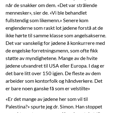
når de snakker om dem. «Det var strålende
mennesker», sier de. «Vi ble behandlet
fullstendig som likemenn.» Senere kom
englenderne som raskt lot jødene forstå at de
ikke hørte til samme klasse som angelsakserne.
Det var vanskelig for jødene å konkurrere med
de engelske forretningsmenn, som ofte fikk
støtte av myndighetene. Mange av de hvite
jødene utvandret til USA eller Europa. I dag er
det bare litt over 150 igjen. De fleste av dem
arbeider som kontorfolk og håndverkere. Det
er bare noen ganske få som er velstilte»
«Er det mange av jødene her som vil til
Palestina?» spurte jeg dr. Simon. Han stoppet