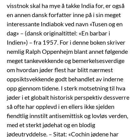
visstnok skal ha mye å takke India for, er også
en annen dansk forfatter inne på i sin meget
interessante Indiabok ved navn «Tusen og en
dag» – (dansk originaltittel: «En barbar i
Indien») – fra 1957. For i denne boken skriver
nemlig Ralph Oppenhejm blant annet følgende
meget tankevekkende og bemerkelsesverdige
om hvordan jøder flest har blitt nærmest
oppsiktsvekkende godt behandlet av inderne
opp gjennom tidene. I sterk motsetning til hva
jøder i et globalt historisk perspektiv dessverre
så ofte har opplevd i en ellers ikke sjelden
fiendtlig innstilt antisemittisk og lovløs verden,
med et sterkt jødehat og en blodig
jødeutryddelse. – Sitat: «Cochin jødene har