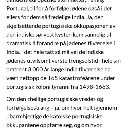
Portugal, til for å forfølge jødene også i det
ellers for dem så fredelige India. Ja, den
skjellsettende portugisiske okkupasjonen av
den indiske sørvest kysten kom sannelig til
dramatisk å forandre på jødenes tilværelse i
India. I det hele tatt så må vel de indiske
jødenes utvilsomt verste trengselstid i hele sin
omtrent 3.000 år lange India tilværelse ha
vært nettopp de 165 katastrofeårene under
portugisisk koloni tyranni fra 1498-1663.
Om den «hellige portugisiske vrede» og
forfølgelsestrang – ja, om hvor helt igjennom
ubarmhjertige de katolske portugisiske
okkupantene oppførte seg, og om hvor