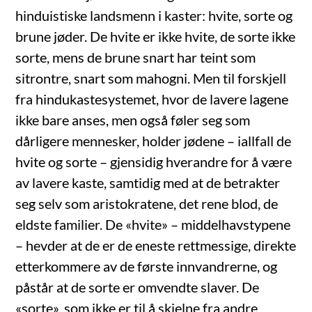
hinduistiske landsmenn i kaster: hvite, sorte og
brune jøder. De hvite er ikke hvite, de sorte ikke
sorte, mens de brune snart har teint som
sitrontre, snart som mahogni. Men til forskjell
fra hindukastesystemet, hvor de lavere lagene
ikke bare anses, men også føler seg som
dårligere mennesker, holder jødene – iallfall de
hvite og sorte – gjensidig hverandre for å være
av lavere kaste, samtidig med at de betrakter
seg selv som aristokratene, det rene blod, de
eldste familier. De «hvite» – middelhavstypene
– hevder at de er de eneste rettmessige, direkte
etterkommere av de første innvandrerne, og
påstår at de sorte er omvendte slaver. De
«sorte», som ikke er til å skjelne fra andre