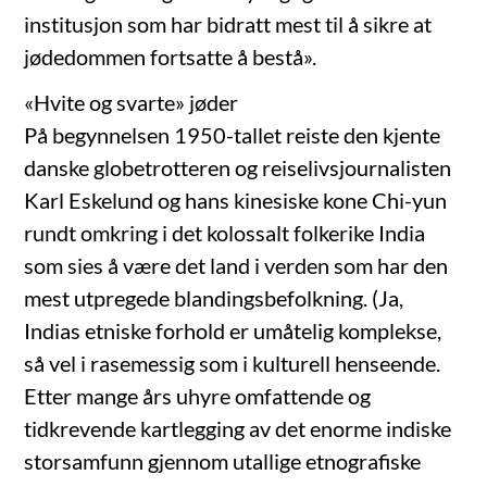
institusjon som har bidratt mest til å sikre at
jødedommen fortsatte å bestå».
«Hvite og svarte» jøder
På begynnelsen 1950-tallet reiste den kjente
danske globetrotteren og reiselivsjournalisten
Karl Eskelund og hans kinesiske kone Chi-yun
rundt omkring i det kolossalt folkerike India
som sies å være det land i verden som har den
mest utpregede blandingsbefolkning. (Ja,
Indias etniske forhold er umåtelig komplekse,
så vel i rasemessig som i kulturell henseende.
Etter mange års uhyre omfattende og
tidkrevende kartlegging av det enorme indiske
storsamfunn gjennom utallige etnografiske