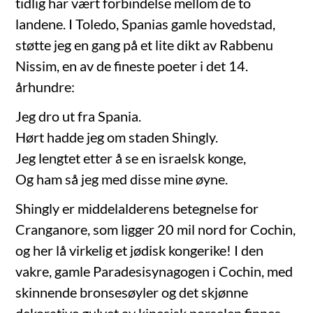
tidlig har vært forbindelse mellom de to
landene. I Toledo, Spanias gamle hovedstad,
støtte jeg en gang på et lite dikt av Rabbenu
Nissim, en av de fineste poeter i det 14.
århundre:
Jeg dro ut fra Spania.
Hørt hadde jeg om staden Shingly.
Jeg lengtet etter å se en israelsk konge,
Og ham så jeg med disse mine øyne.
Shingly er middelalderens betegnelse for
Cranganore, som ligger 20 mil nord for Cochin,
og her lå virkelig et jødisk kongerike! I den
vakre, gamle Paradesisynagogen i Cochin, med
skinnende bronsesøyler og det skjønne