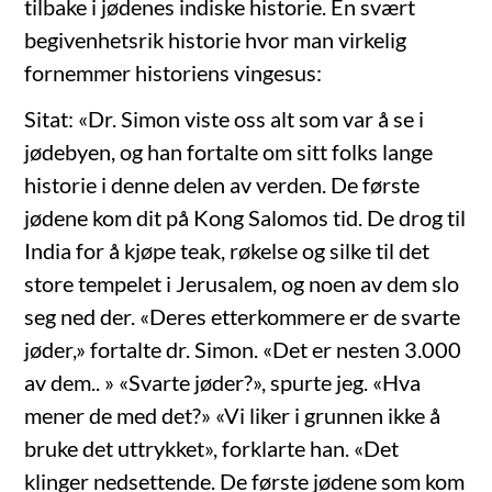
tilbake i jødenes indiske historie. En svært
begivenhetsrik historie hvor man virkelig
fornemmer historiens vingesus:
Sitat: «Dr. Simon viste oss alt som var å se i
jødebyen, og han fortalte om sitt folks lange
historie i denne delen av verden. De første
jødene kom dit på Kong Salomos tid. De drog til
India for å kjøpe teak, røkelse og silke til det
store tempelet i Jerusalem, og noen av dem slo
seg ned der. «Deres etterkommere er de svarte
jøder,» fortalte dr. Simon. «Det er nesten 3.000
av dem.. » «Svarte jøder?», spurte jeg. «Hva
mener de med det?» «Vi liker i grunnen ikke å
bruke det uttrykket», forklarte han. «Det
klinger nedsettende. De første jødene som kom