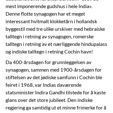
mest imponerende gudshus i hele India».
Denne flotte synagogen har et meget
interessant hvitmalt klokketårn i hollandsk
byggestil med tre ulike urskiver med hebraiske
talltegn i retning av synagogen, romerske
talltegn i retning av et nærliggende hindupalass
og indiske talltegn i retning Cochin havn!
Da 400-årsdagen for grunnleggelsen av
synagogen, sammen med 1900-årsdagen for
stiftelsen av det jødiske samfunn i Cochin ble
feiret i 1968, var Indias daværende
statsminister Indira Gandhi tilstede for å kaste
glans over det store jubileet. Den indiske
regjering ga samtidig ut et minne frimerke for å