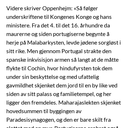
Videre skriver Oppenhejm: «Så følger
underskriftene til Kongenes Konge og hans
ministere. Fra det 4. til det 16. århundre da
maurerne og siden portugiserne begynte å
herje på Malabarkysten, levde jødene sorgløst i
sitt rike. Men gjennom Portugal strakte den
spanske inkvisisjon armen så langt at de måtte
flykte til Cochin, hvor hindufyrsten tok dem
under sin beskyttelse og med ufattelig
gavmildhet skjenket dem jord til en by like ved
siden av sitt palass og familietempel, og her
ligger den fremdeles. Maharajaslekten skjenket
hovedsummen til byggingen av
Paradesisynagogen, og den er bare skilt fra