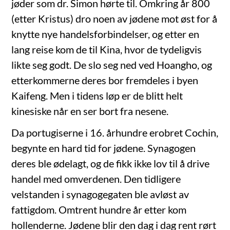
jøder som dr. Simon hørte til. Omkring år 800
(etter Kristus) dro noen av jødene mot øst for å
knytte nye handelsforbindelser, og etter en
lang reise kom de til Kina, hvor de tydeligvis
likte seg godt. De slo seg ned ved Hoangho, og
etterkommerne deres bor fremdeles i byen
Kaifeng. Men i tidens løp er de blitt helt
kinesiske når en ser bort fra nesene.
Da portugiserne i 16. århundre erobret Cochin,
begynte en hard tid for jødene. Synagogen
deres ble ødelagt, og de fikk ikke lov til å drive
handel med omverdenen. Den tidligere
velstanden i synagogegaten ble avløst av
fattigdom. Omtrent hundre år etter kom
hollenderne. Jødene blir den dag i dag rent rørt