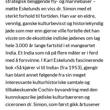
strategisk beliggende fly- og marinebaser –
møtte Eskelunds en viss dr. Simon med et
sterkt forhold til fortiden. Han var en eldre,
vennlig, ganske kulturbevisst og historiekyndig
jøde som mer enn gjerne ville fortelle det han
visste om de eksotiske indiske jødenes om lag
hele 3.000 år lange fartstid i et mangeartet
India. Et India som nå på flere måter er i ferd
med å forsvinne. I Karl Eskelunds fascinerende
bok «Så kjører vi til India» (fra 1953), gjengir
han blant annet følgende fra sin meget
interessante kulturhistoriske samtale og
tilbakeskuende Cochin-byvandring med den
kunnskapsrike jødiske kulturbæreren og
ciceronen dr. Simon, som først gikk årtusener