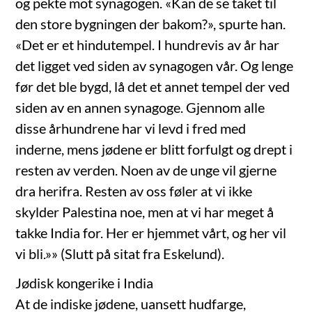
og pekte mot synagogen. «Kan de se taket til
den store bygningen der bakom?», spurte han.
«Det er et hindutempel. I hundrevis av år har
det ligget ved siden av synagogen vår. Og lenge
før det ble bygd, lå det et annet tempel der ved
siden av en annen synagoge. Gjennom alle
disse århundrene har vi levd i fred med
inderne, mens jødene er blitt forfulgt og drept i
resten av verden. Noen av de unge vil gjerne
dra herifra. Resten av oss føler at vi ikke
skylder Palestina noe, men at vi har meget å
takke India for. Her er hjemmet vårt, og her vil
vi bli.»» (Slutt på sitat fra Eskelund).
Jødisk kongerike i India
At de indiske jødene, uansett hudfarge,