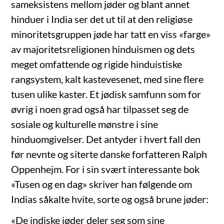
sameksistens mellom jøder og blant annet
hinduer i India ser det ut til at den religiøse
minoritetsgruppen jøde har tatt en viss «farge»
av majoritetsreligionen hinduismen og dets
meget omfattende og rigide hinduistiske
rangsystem, kalt kastevesenet, med sine flere
tusen ulike kaster. Et jødisk samfunn som for
øvrig i noen grad også har tilpasset seg de
sosiale og kulturelle mønstre i sine
hinduomgivelser. Det antyder i hvert fall den
før nevnte og siterte danske forfatteren Ralph
Oppenhejm. For i sin svært interessante bok
«Tusen og en dag» skriver han følgende om
Indias såkalte hvite, sorte og også brune jøder:
«De indiske jøder deler seg som sine