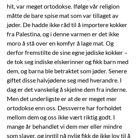
hit, var meget ortodokse. Ifølge vår religion
måtte de bare spise mat som var tillaget av
jøder. De hadde ikke råd til å importere kokker
fra Palestina, og i denne varmen er det ikke
moro å stå over en komfyr å lage mat. Og
derfor fremstilte de sine egne jødiske kokker –
de tok seg indiske elskerinner og fikk barn med
dem, og barna ble betraktet som jøder. Senere
giftet disse halvjødene seg med hverandre. I
dag er det vanskelig å skjelne dem fra inderne.
Men det underligste er at de er meget mer
ortodokse enn oss. Dessverre har forholdet
mellom dem og oss ikke vært riktig godt. I
mange år behandlet vi dem mer eller mindre
som slaver, og inntil nå nylig fikk de ikke lov til å