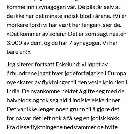
komme inn i synagogen vår. De påstår selv at
de ikke har det minste indisk blod i årene. «Vi er
mørkere fordi vi har vært her lenger», sier de.
«Det kommer av solen.» Det er som sagt nesten
3.000 av dem, og de har 7 synagoger. Vi har
bare en!».
Jeg siterer fortsatt Eskelund: «I løpet av
århundrene jaget hver jødeforfølgelse i Europa
nye skarer av flyktninger til den vesle kolonien i
India. De nyankomne nektet å gifte seg med de
halvblods og tok seg aldri indiske elskerinner.
Det var ikke lenger noen grunn til å gjøre det,
for nå var det lett nok å få seg en jødisk kokk.
Fra disse flyktningene nedstammer de hvite