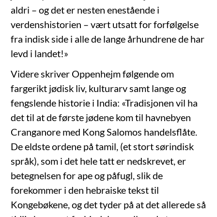
aldri – og det er nesten enestående i
verdenshistorien – vært utsatt for forfølgelse
fra indisk side i alle de lange århundrene de har
levd i landet!»
Videre skriver Oppenhejm følgende om
fargerikt jødisk liv, kulturarv samt lange og
fengslende historie i India: «Tradisjonen vil ha
det til at de første jødene kom til havnebyen
Cranganore med Kong Salomos handelsflåte.
De eldste ordene på tamil, (et stort sørindisk
språk), som i det hele tatt er nedskrevet, er
betegnelsen for ape og påfugl, slik de
forekommer i den hebraiske tekst til
Kongebøkene, og det tyder på at det allerede så