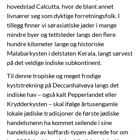
hovedstad Calcutta, hvor de blant annet
livnærer seg som dyktige forretningsfolk. I
tillegg finner vi sørasiatiske jøder i mange
mindre byer og tettsteder langs den flere
hundre kilometer lange og historiske
Malabarkysten i delstaten Kerala, langt sørvest
på det veldige indiske subkontinent.
Til denne tropiske og meget frodige
kyststrekning på Deccanhalvøya langs det
indiske hav – også kalt Pepperlandet eller
Krydderkysten – skal ifølge årtusengamle
lokale jødiske tradisjoner de første jødiske
handelsmenn ha kommet seilende i sine
handelsskip av koffardi-typen allerede for om