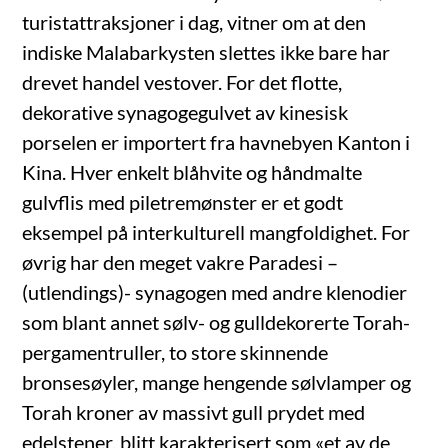
turistattraksjoner i dag, vitner om at den
indiske Malabarkysten slettes ikke bare har
drevet handel vestover. For det flotte,
dekorative synagogegulvet av kinesisk
porselen er importert fra havnebyen Kanton i
Kina. Hver enkelt blåhvite og håndmalte
gulvflis med piletremønster er et godt
eksempel på interkulturell mangfoldighet. For
øvrig har den meget vakre Paradesi –
(utlendings)- synagogen med andre klenodier
som blant annet sølv- og gulldekorerte Torah-
pergamentruller, to store skinnende
bronsesøyler, mange hengende sølvlamper og
Torah kroner av massivt gull prydet med
edelstener, blitt karakterisert som «et av de