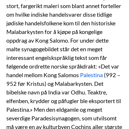
stort, fargerikt maleri som blant annet forteller
om hvilke indiske handelsvarer disse tidlige
jødiske handelsfolkene kom til den historiske
Malabarkysten for å kjøpe på kongelige
oppdrag av Kong Salomo. For under dette
malte synagogebildet står det en meget
interessant engelskspråklig tekst som får
følgende ordrette norske språkdrakt: «Det var
handel mellom Kong Salomos
Palestina
(992 –
952 før Kristus) og Malabarkysten. Det
bibelske navn på India var Odhu. Teaktre,
elfenben, krydder og påfugler ble eksportert til
Palestina.» Men den eldgamle og meget
severdige Paradesisynagogen, som utvilsomt
må være en av kulturbyen Cochins aller største