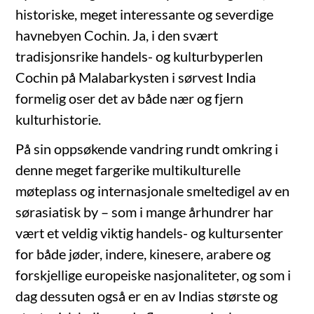
historiske, meget interessante og severdige
havnebyen Cochin. Ja, i den svært
tradisjonsrike handels- og kulturbyperlen
Cochin på Malabarkysten i sørvest India
formelig oser det av både nær og fjern
kulturhistorie.
På sin oppsøkende vandring rundt omkring i
denne meget fargerike multikulturelle
møteplass og internasjonale smeltedigel av en
sørasiatisk by – som i mange århundrer har
vært et veldig viktig handels- og kultursenter
for både jøder, indere, kinesere, arabere og
forskjellige europeiske nasjonaliteter, og som i
dag dessuten også er en av Indias største og