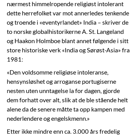
nærmest himmelropende religiøst intolerant
dette herrefolket var mot annerledes tenkende
og troende i «eventyrlandet» India – skriver de
to norske globalhistorikerne A. St. Langeland
og Haakon Holmboe blant annet følgende i sitt
store historiske verk «India og Sørøst-Asia» fra
1981:
«Den voldsomme religiøse intoleranse,
hensynsløshet og arroganse portugiserne
nesten uten unntagelse la for dagen, gjorde
dem forhatt over alt, slik at de ble stående helt
alene da de senere måtte ta opp kampen med
nederlendere og engelskmenn.»
Etter ikke mindre enn ca. 3.000 års fredelig