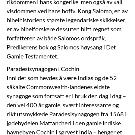
rikdommen i hans kongerike, men også av «all
visdommen ved hans hoff». Kong Salomo, en av
bibelhistoriens største legendariske skikkelser,
er av bibelforskere dessuten blitt regnet som
forfatteren av både Salomos ordspråk,
Predikerens bok og Salomos høysang i Det
Gamle Testamentet.
Paradesisynagogen i Cochin
Inni det som hevdes å være Indias og de 52
såkalte Commonwealth-landenes eldste
synagoge som fortsatt er i bruk den dag i dag –
den vel 400 år gamle, svært interessante og
rikt utsmykkede Paradesisynagogen fra 1568 i
jødebydelen Mattancheri i den gamle indiske
havnebyen Cochin i sørvest India – henger et