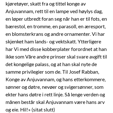
kjøretøyer, skatt fra og tittel konge av
Anjuvannam, rett til en lampe ved høylys dag,
en løper utbredt foran seg når han er til fots, en
bærestol, en tromme, en parasoll, en æresport,
en blomsterkrans og andre ornamenter. Vi har
skjenket ham lands- og vektskatt. Ytterligere
har Vi med disse kobberplater forordnet at han
ikke som Våre andre prinser skal svare avgift til
det kongelige palass, og at han skal nyte de
samme privilegier som de. Til Josef Rabban,
Konge av Anjuvannam, og hans etterkommere,
sønner og døtre, nevøer og svigersønner, som
ekter hans døtre i rett linje. Så lenge verden og
månen består skal Anjuvannam være hans arv
og eie. Hil!» (sitat slutt)