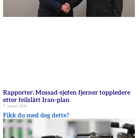
Rapporter: Mossad-sjefen fjerner toppledere
etter feilslått Iran-plan
7. august 2026
Fikk du med deg dette?