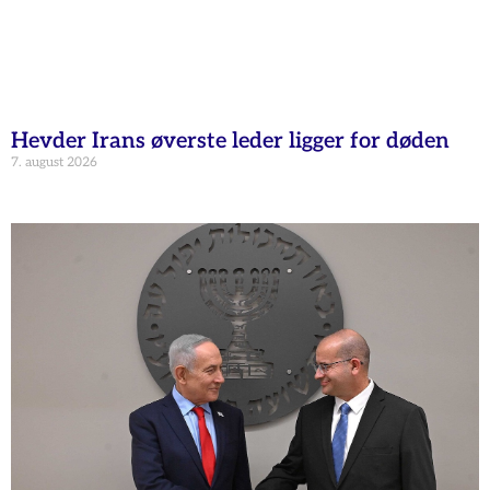
Hevder Irans øverste leder ligger for døden
7. august 2026