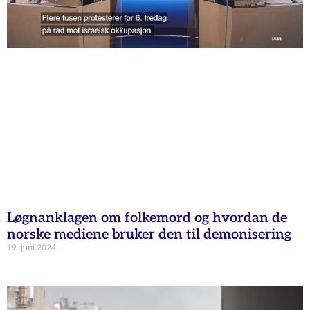
Løgnanklagen om folkemord og hvordan de
norske mediene bruker den til demonisering
19. juni 2024