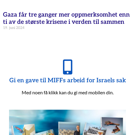
Gaza får tre ganger mer oppmerksomhet enn
ti av de største krisene i verden til sammen
19. juni 2024
Gi en gave til MIFFs arbeid for Israels sak
Med noen få klikk kan du gi med mobilen din.