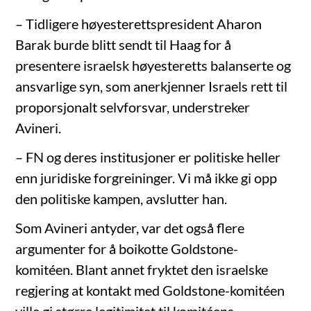
– Tidligere høyesterettspresident Aharon
Barak burde blitt sendt til Haag for å
presentere israelsk høyesteretts balanserte og
ansvarlige syn, som anerkjenner Israels rett til
proporsjonalt selvforsvar, understreker
Avineri.
– FN og deres institusjoner er politiske heller
enn juridiske forgreininger. Vi må ikke gi opp
den politiske kampen, avslutter han.
Som Avineri antyder, var det også flere
argumenter for å boikotte Goldstone-
komitéen. Blant annet fryktet den israelske
regjering at kontakt med Goldstone-komitéen