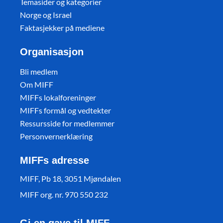
Temasider og kategorier
Norge og Israel
Faktasjekker på mediene
Organisasjon
Bli medlem
Om MIFF
MIFFs lokalforeninger
MIFFs formål og vedtekter
Ressursside for medlemmer
Personvernerklæring
MIFFs adresse
MIFF, Pb 18, 3051 Mjøndalen
MIFF org. nr. 970 550 232