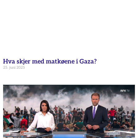
Hva skjer med matkøene i Gaza?
25. juni 2025