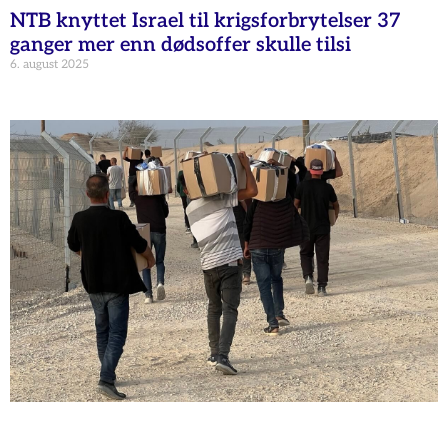
NTB knyttet Israel til krigsforbrytelser 37
ganger mer enn dødsoffer skulle tilsi
6. august 2025