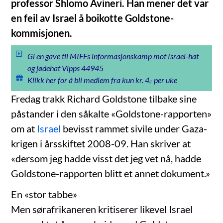
professor Shlomo Avineri. Han mener det var
en feil av Israel å boikotte Goldstone-
kommisjonen.
Gi en gave til MIFFs informasjonskamp mot Israel-hat
og jødehat Vipps 44945
Klikk her for å bli medlem fra kun kr. 4,- per uke
Fredag trakk Richard Goldstone tilbake sine
påstander i den såkalte «Goldstone-rapporten»
om at
Israel
bevisst rammet sivile under Gaza-
krigen i årsskiftet 2008-09. Han skriver at
«dersom jeg hadde visst det jeg vet nå, hadde
Goldstone-rapporten blitt et annet dokument.»
En «stor tabbe»
Men sørafrikaneren kritiserer likevel Israel