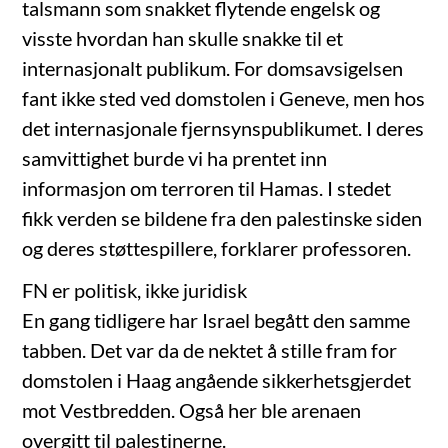
talsmann som snakket flytende engelsk og
visste hvordan han skulle snakke til et
internasjonalt publikum. For domsavsigelsen
fant ikke sted ved domstolen i Geneve, men hos
det internasjonale fjernsynspublikumet. I deres
samvittighet burde vi ha prentet inn
informasjon om terroren til Hamas. I stedet
fikk verden se bildene fra den palestinske siden
og deres støttespillere, forklarer professoren.
FN er politisk, ikke juridisk
En gang tidligere har Israel begått den samme
tabben. Det var da de nektet å stille fram for
domstolen i Haag angående sikkerhetsgjerdet
mot Vestbredden. Også her ble arenaen
overgitt til palestinerne.