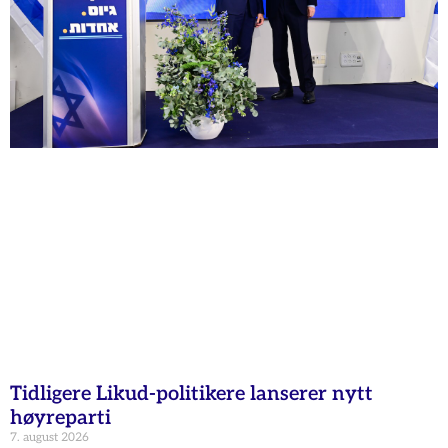
Tidligere Likud-politikere lanserer nytt
høyreparti
7. august 2026