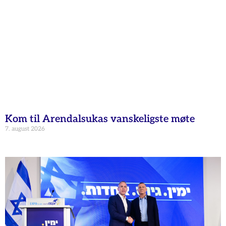
Kom til Arendalsukas vanskeligste møte
7. august 2026