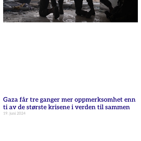
Gaza får tre ganger mer oppmerksomhet enn
ti av de største krisene i verden til sammen
19. juni 2024