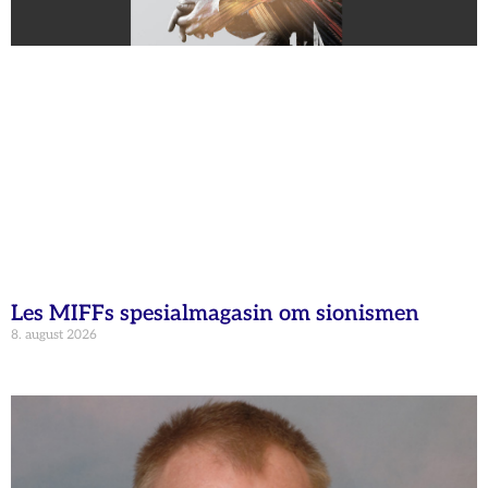
Les MIFFs spesialmagasin om sionismen
8. august 2026