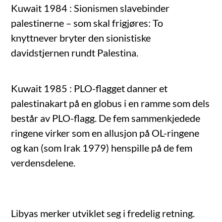
Kuwait 1984 : Sionismen slavebinder
palestinerne – som skal frigjøres: To
knyttnever bryter den sionistiske
davidstjernen rundt Palestina.
Kuwait 1985 : PLO-flagget danner et
palestinakart på en globus i en ramme som dels
består av PLO-flagg. De fem sammenkjedede
ringene virker som en allusjon på OL-ringene
og kan (som Irak 1979) henspille på de fem
verdensdelene.
Libyas merker utviklet seg i fredelig retning.