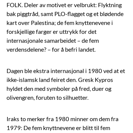
FOLK. Deler av motivet er velbrukt: Flyktning
bak piggtråd, samt PLO-flagget og et blødende
kart over Palestina; de fem knyttenevene i
forskjellige farger er uttrykk for det
internasjonale samarbeidet – de fem
verdensdelene? – for å befri landet.
Dagen ble ekstra internasjonal i 1980 ved at et
ikke-islamsk land feiret den. Gresk Kypros
hyldet den med symboler på fred, duer og
olivengren, foruten to silhuetter.
Iraks to merker fra 1980 minner om dem fra
1979: De fem knyttnevene er blitt til fem