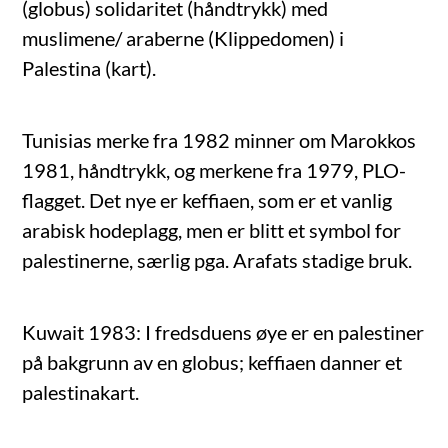
(globus) solidaritet (håndtrykk) med
muslimene/ araberne (Klippedomen) i
Palestina (kart).
Tunisias merke fra 1982 minner om Marokkos
1981, håndtrykk, og merkene fra 1979, PLO-
flagget. Det nye er keffiaen, som er et vanlig
arabisk hodeplagg, men er blitt et symbol for
palestinerne, særlig pga. Arafats stadige bruk.
Kuwait 1983: I fredsduens øye er en palestiner
på bakgrunn av en globus; keffiaen danner et
palestinakart.