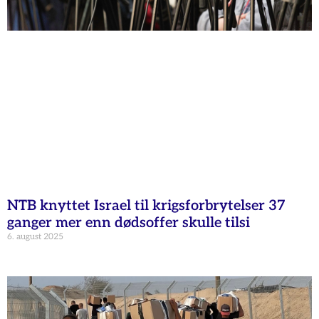
NTB knyttet Israel til krigsforbrytelser 37
ganger mer enn dødsoffer skulle tilsi
6. august 2025