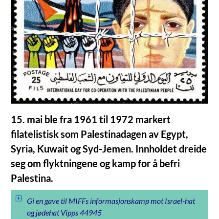
15. mai ble fra 1961 til 1972 markert
filatelistisk som Palestinadagen av Egypt,
Syria, Kuwait og Syd-Jemen. Innholdet dreide
seg om flyktningene og kamp for å befri
Palestina.
Gi en gave til MIFFs informasjonskamp mot Israel-hat
og jødehat Vipps 44945