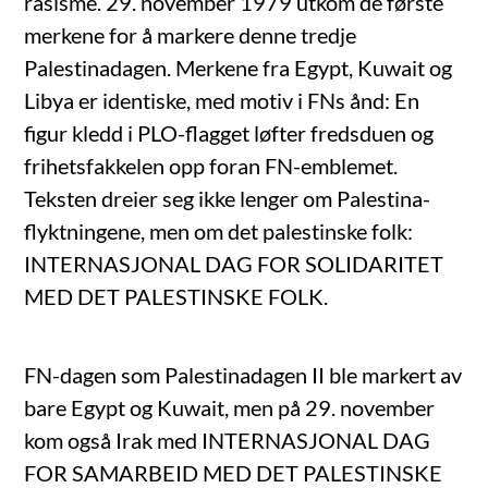
rasisme. 29. november 1979 utkom de første
merkene for å markere denne tredje
Palestinadagen. Merkene fra Egypt, Kuwait og
Libya er identiske, med motiv i FNs ånd: En
figur kledd i PLO-flagget løfter fredsduen og
frihetsfakkelen opp foran FN-emblemet.
Teksten dreier seg ikke lenger om Palestina-
flyktningene, men om det palestinske folk:
INTERNASJONAL DAG FOR SOLIDARITET
MED DET PALESTINSKE FOLK.
FN-dagen som Palestinadagen II ble markert av
bare Egypt og Kuwait, men på 29. november
kom også Irak med INTERNASJONAL DAG
FOR SAMARBEID MED DET PALESTINSKE