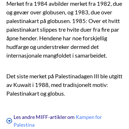
Merket fra 1984 avbilder merket fra 1982, due
og gevær over globusen, og 1983, due over
palestinakart på globusen. 1985: Over et hvitt
palestinakart slippes tre hvite duer fra fire par
åpne hender. Hendene har noe forskjellig
hudfarge og understreker dermed det
internasjonale mangfoldet i samarbeidet.
Det siste merket på Palestinadagen III ble utgitt
av Kuwait i 1988, med tradisjonelt motiv:
Palestinakart og globus.
Les andre MIFF-artikler om
Kampen for
Palestina