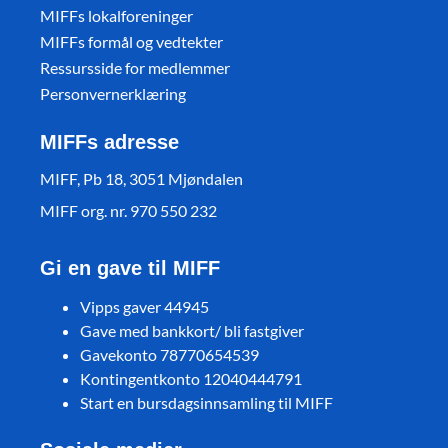
MIFFs lokalforeninger
MIFFs formål og vedtekter
Ressursside for medlemmer
Personvernerklæring
MIFFs adresse
MIFF, Pb 18, 3051 Mjøndalen
MIFF org. nr. 970 550 232
Gi en gave til MIFF
Vipps gaver 44945
Gave med bankkort/ bli fastgiver
Gavekonto 78770654539
Kontingentkonto 12040444791
Start en bursdagsinnsamling til MIFF