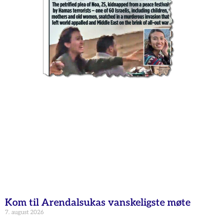
Kom til Arendalsukas vanskeligste møte
7. august 2026