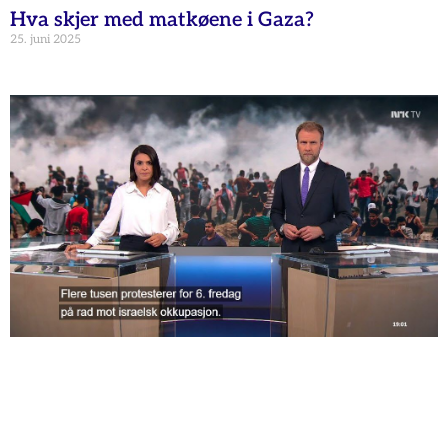
Hva skjer med matkøene i Gaza?
25. juni 2025