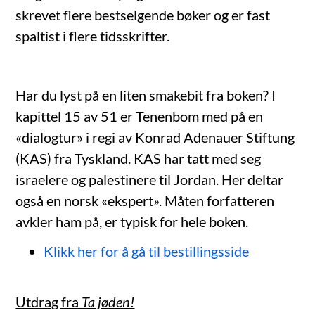
skrevet flere bestselgende bøker og er fast
spaltist i flere tidsskrifter.
Har du lyst på en liten smakebit fra boken? I
kapittel 15 av 51 er Tenenbom med på en
«dialogtur» i regi av Konrad Adenauer Stiftung
(KAS) fra Tyskland. KAS har tatt med seg
israelere og palestinere til Jordan. Her deltar
også en norsk «ekspert». Måten forfatteren
avkler ham på, er typisk for hele boken.
Klikk her for å gå til bestillingsside
Utdrag fra
Ta jøden!