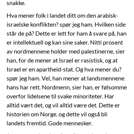
snakke.
Hva mener folk i landet ditt om den arabisk-
israelske konflikten? spør jeg ham. Hvilken side
står de på? Dette er lett for ham å svare på, han
er intellektuell og kan sine saker. Nitti prosent
av nordmennene holder med palestinerne, sier
han, for de mener at Israel er rasistisk, og at
Israel er en apartheid-stat. Og hva mener du?
spør jeg ham. Vel, han mener at landsmennene
hans har rett. Nordmenn, sier han, er følsomme
overfor lidelsene til svake minoriteter. Har
alltid vært det, og vil alltid være det. Dette er
historien om Norge, og dette vil også bli
landets fremtid. Gode mennesker.