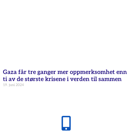
Gaza får tre ganger mer oppmerksomhet enn
ti av de største krisene i verden til sammen
19. juni 2024