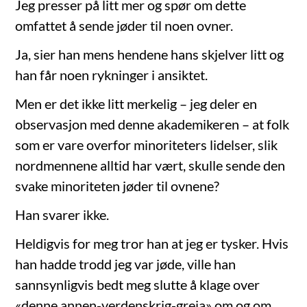
Jeg presser på litt mer og spør om dette
omfattet å sende jøder til noen ovner.
Ja, sier han mens hendene hans skjelver litt og
han får noen rykninger i ansiktet.
Men er det ikke litt merkelig – jeg deler en
observasjon med denne akademikeren – at folk
som er vare overfor minoriteters lidelser, slik
nordmennene alltid har vært, skulle sende den
svake minoriteten jøder til ovnene?
Han svarer ikke.
Heldigvis for meg tror han at jeg er tysker. Hvis
han hadde trodd jeg var jøde, ville han
sannsynligvis bedt meg slutte å klage over
«denne annen-verdenskrig-greia» om og om