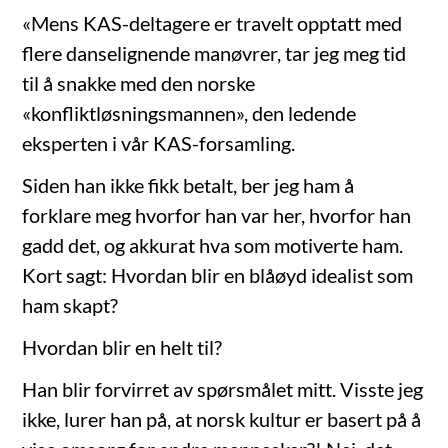
«Mens KAS-deltagere er travelt opptatt med
flere danselignende manøvrer, tar jeg meg tid
til å snakke med den norske
«konfliktløsningsmannen», den ledende
eksperten i vår KAS-forsamling.
Siden han ikke fikk betalt, ber jeg ham å
forklare meg hvorfor han var her, hvorfor han
gadd det, og akkurat hva som motiverte ham.
Kort sagt: Hvordan blir en blåøyd idealist som
ham skapt?
Hvordan blir en helt til?
Han blir forvirret av spørsmålet mitt. Visste jeg
ikke, lurer han på, at norsk kultur er basert på å