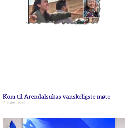
Kom til Arendalsukas vanskeligste møte
7. august 2026