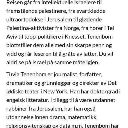
Reisen går fra intellektuelle israelere til
fremstående palestinere, fra svartkledde
ultraortodokse i Jerusalem til glødende
Palestina-aktivister fra Norge, fra horer i Tel
Aviv til topp-politikere i Knesset. Tenenbom
blottstiller dem alle med sin skarpe penn og
vidd og får leseren til å gråte av latter. Du vil
aldri se på Israel på samme måte igjen.
Tuvia Tenenbom er journalist, forfatter,
dramatiker og grunnlegger og direktør av Det
jødiske teater i New York. Han har doktorgrad i
engelsk litteratur. I tillegg til å være utdannet
rabbiner fra Jerusalem, har han også
utdannelse innen drama, matematikk,
religionsvitenskap og data m.m. Tenenbom har