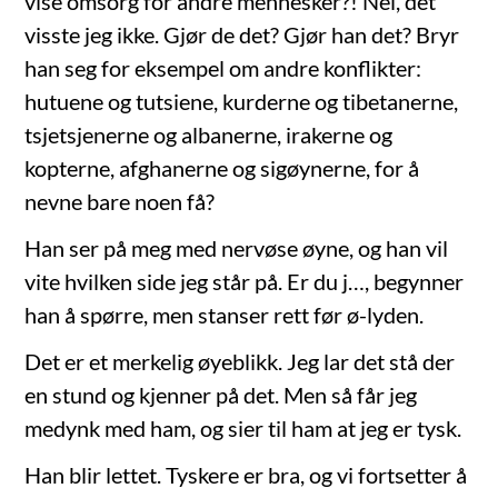
vise omsorg for andre mennesker?! Nei, det
visste jeg ikke. Gjør de det? Gjør han det? Bryr
han seg for eksempel om andre konflikter:
hutuene og tutsiene, kurderne og tibetanerne,
tsjetsjenerne og albanerne, irakerne og
kopterne, afghanerne og sigøynerne, for å
nevne bare noen få?
Han ser på meg med nervøse øyne, og han vil
vite hvilken side jeg står på. Er du j…, begynner
han å spørre, men stanser rett før ø-lyden.
Det er et merkelig øyeblikk. Jeg lar det stå der
en stund og kjenner på det. Men så får jeg
medynk med ham, og sier til ham at jeg er tysk.
Han blir lettet. Tyskere er bra, og vi fortsetter å