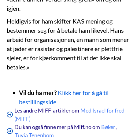
igjen.
Heldigvis for ham skifter KAS mening og
bestemmer seg for å betale ham likevel. Hans
arbeid for organisasjonen, en mann som mener
at jøder er rasister og palestinere er plettfrie
sjeler, er for kjærkomment til at det ikke skal
betales.»
Vil du ha mer?
Klikk her for å gå til
bestillingsside
Les andre MIFF-artikler om
Med Israel for fred
(MIFF)
Du kan også finne mer på Miff.no om
Bøker
,
Tuvia Tenenbom