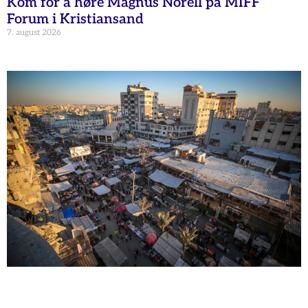
Kom for å høre Magnus Norell på MIFF
Forum i Kristiansand
7. august 2026