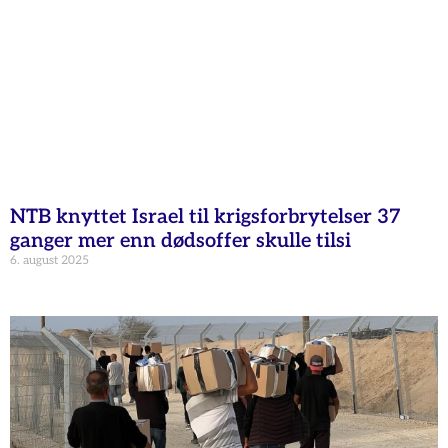
NTB knyttet Israel til krigsforbrytelser 37
ganger mer enn dødsoffer skulle tilsi
6. august 2025