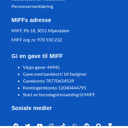
Personvernerklæring
MIFFs adresse
MIFF, Pb 18, 3051 Mjøndalen
MIFF org. nr. 970 550 232
Gi en gave til MIFF
Vipps gaver 44945
Gave med bankkort/ bli fastgiver
Gavekonto 78770654539
Kontingentkonto 12040444791
Start en bursdagsinnsamling til MIFF
Sosiale medier