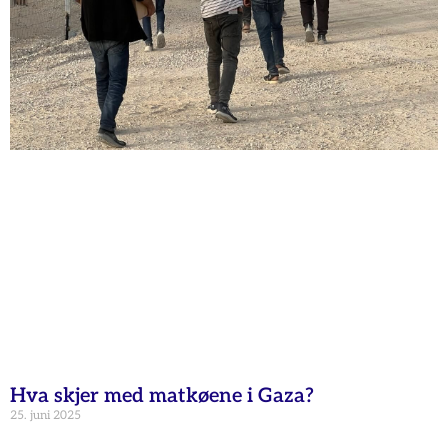
Hva skjer med matkøene i Gaza?
25. juni 2025