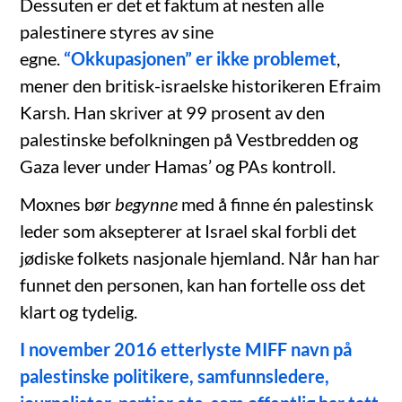
Dessuten er det et faktum at nesten alle
palestinere styres av sine
egne.
“Okkupasjonen” er ikke problemet
,
mener den britisk-israelske historikeren Efraim
Karsh. Han skriver at 99 prosent av den
palestinske befolkningen på Vestbredden og
Gaza lever under Hamas’ og PAs kontroll.
Moxnes bør
begynne
med å finne én palestinsk
leder som aksepterer at Israel skal forbli det
jødiske folkets nasjonale hjemland. Når han har
funnet den personen, kan han fortelle oss det
klart og tydelig.
I november 2016 etterlyste MIFF navn på
palestinske politikere, samfunnsledere,