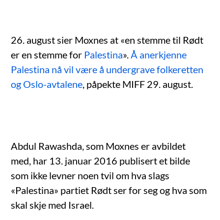
26. august sier Moxnes at «en stemme til Rødt
er en stemme for
Palestina
».
Å anerkjenne
Palestina nå vil være å undergrave folkeretten
og Oslo-avtalene
, påpekte MIFF 29. august.
Abdul Rawashda, som Moxnes er avbildet
med, har 13. januar 2016 publisert et bilde
som ikke levner noen tvil om hva slags
«Palestina» partiet Rødt ser for seg og hva som
skal skje med Israel.