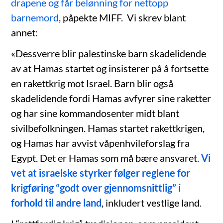
drapene og får belønning for nettopp
barnemord
, påpekte MIFF. Vi skrev blant
annet:
«Dessverre blir palestinske barn skadelidende
av at Hamas startet og insisterer på å fortsette
en rakettkrig mot Israel. Barn blir også
skadelidende fordi Hamas avfyrer sine raketter
og har sine kommandosenter midt blant
sivilbefolkningen. Hamas startet rakettkrigen,
og Hamas har avvist våpenhvileforslag fra
Egypt. Det er Hamas som må bære ansvaret.
Vi
vet at israelske styrker følger reglene for
krigføring “godt over gjennomsnittlig” i
forhold til andre land
, inkludert vestlige land.