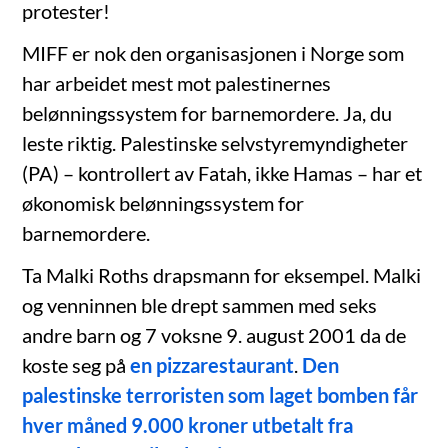
protester!
MIFF er nok den organisasjonen i Norge som
har arbeidet mest mot palestinernes
belønningssystem for barnemordere. Ja, du
leste riktig. Palestinske selvstyremyndigheter
(PA) – kontrollert av Fatah, ikke Hamas – har et
økonomisk belønningssystem for
barnemordere.
Ta Malki Roths drapsmann for eksempel. Malki
og venninnen ble drept sammen med seks
andre barn og 7 voksne 9. august 2001 da de
koste seg på
en pizzarestaurant
.
Den
palestinske terroristen som laget bomben får
hver måned 9.000 kroner utbetalt fra