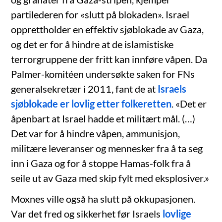
partilederen for «slutt på blokaden». Israel
opprettholder en effektiv sjøblokade av Gaza,
og det er for å hindre at de islamistiske
terrorgruppene der fritt kan innføre våpen. Da
Palmer-komitéen undersøkte saken for FNs
generalsekretær i 2011, fant de at
Israels
sjøblokade er lovlig etter folkeretten
. «Det er
åpenbart at Israel hadde et militært mål. (…)
Det var for å hindre våpen, ammunisjon,
militære leveranser og mennesker fra å ta seg
inn i Gaza og for å stoppe Hamas-folk fra å
seile ut av Gaza med skip fylt med eksplosiver.»
Moxnes ville også ha slutt på okkupasjonen.
Var det fred og sikkerhet før Israels
lovlige