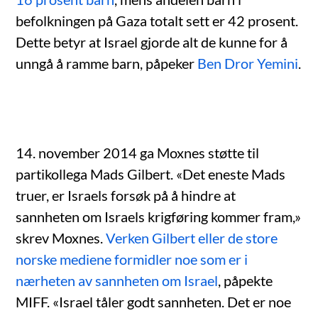
befolkningen på Gaza totalt sett er 42 prosent.
Dette betyr at Israel gjorde alt de kunne for å
unngå å ramme barn, påpeker
Ben Dror Yemini
.
14. november 2014 ga Moxnes støtte til
partikollega Mads Gilbert. «Det eneste Mads
truer, er Israels forsøk på å hindre at
sannheten om Israels krigføring kommer fram,»
skrev Moxnes.
Verken Gilbert eller de store
norske mediene formidler noe som er i
nærheten av sannheten om Israel
, påpekte
MIFF. «Israel tåler godt sannheten. Det er noe