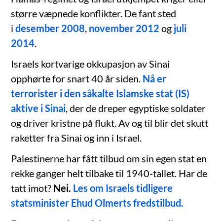
større væpnede konflikter. De fant sted
i
desember 2008
,
november 2012
og
juli
2014
.
Israels kortvarige okkupasjon av Sinai
opphørte for snart 40 år siden.
Nå er
terrorister i den såkalte Islamske stat (IS)
aktive i Sinai
, der de dreper egyptiske soldater
og driver kristne på flukt. Av og til blir det skutt
raketter fra Sinai og inn i Israel.
Palestinerne har fått tilbud om sin egen stat en
rekke ganger helt tilbake til 1940-tallet. Har de
tatt imot?
Nei.
Les om Israels tidligere
statsminister Ehud Olmerts fredstilbud.