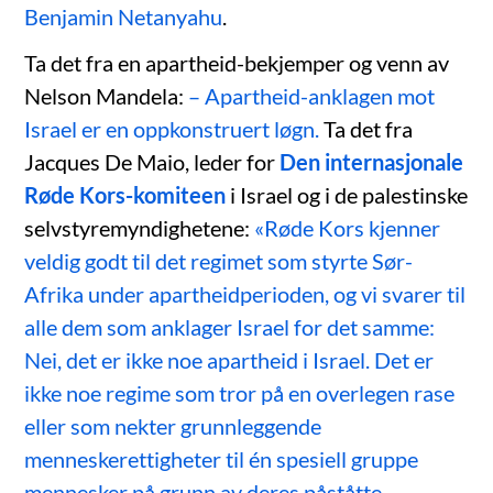
Benjamin Netanyahu
.
Ta det fra en apartheid-bekjemper og venn av
Nelson Mandela:
– Apartheid-anklagen mot
Israel er en oppkonstruert løgn.
Ta det fra
Jacques De Maio, leder for
Den internasjonale
Røde Kors-komiteen
i Israel og i de palestinske
selvstyremyndighetene:
«Røde Kors kjenner
veldig godt til det regimet som styrte Sør-
Afrika under apartheidperioden, og vi svarer til
alle dem som anklager Israel for det samme:
Nei, det er ikke noe apartheid i Israel. Det er
ikke noe regime som tror på en overlegen rase
eller som nekter grunnleggende
menneskerettigheter til én spesiell gruppe
mennesker på grunn av deres påståtte