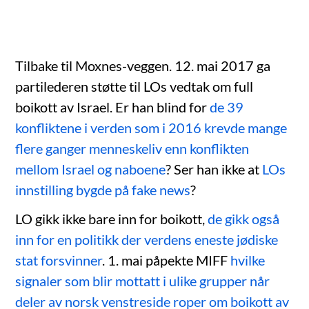
Tilbake til Moxnes-veggen. 12. mai 2017 ga
partilederen støtte til LOs vedtak om full
boikott av Israel. Er han blind for
de 39
konfliktene i verden som i 2016 krevde mange
flere ganger menneskeliv enn konflikten
mellom Israel og naboene
? Ser han ikke at
LOs
innstilling bygde på fake news
?
LO gikk ikke bare inn for boikott,
de gikk også
inn for en politikk der verdens eneste jødiske
stat forsvinner
. 1. mai påpekte MIFF
hvilke
signaler som blir mottatt i ulike grupper når
deler av norsk venstreside roper om boikott av