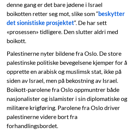
denne gang er det bare jødene i Israel
boikotten retter seg mot, slike som “
beskytter
det sionistiske prosjektet
“. De har sett
«prosessen» tidligere. Den slutter aldri med
boikott.
Palestinerne nyter bildene fra Oslo. De store
palestinske politiske bevegelsene kjemper for å
opprette en arabisk og muslimsk stat, ikke på
siden av Israel, men på bekostning av Israel.
Boikott-parolene fra Oslo oppmuntrer både
nasjonalister og islamister i sin diplomatiske og
militære krigføring. Parolene fra Oslo driver
palestinerne videre bort fra
forhandlingsbordet.