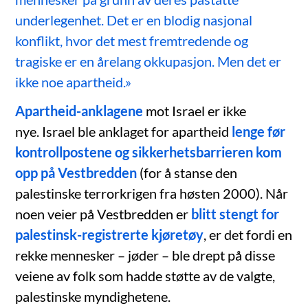
underlegenhet. Det er en blodig nasjonal
konflikt, hvor det mest fremtredende og
tragiske er en årelang okkupasjon. Men det er
ikke noe apartheid.»
Apartheid-anklagene
mot Israel er ikke
nye. Israel ble anklaget for apartheid
lenge før
kontrollpostene og sikkerhetsbarrieren kom
opp på Vestbredden
(for å stanse den
palestinske terrorkrigen fra høsten 2000). Når
noen veier på Vestbredden er
blitt stengt for
palestinsk-registrerte kjøretøy
, er det fordi en
rekke mennesker – jøder – ble drept på disse
veiene av folk som hadde støtte av de valgte,
palestinske myndighetene.