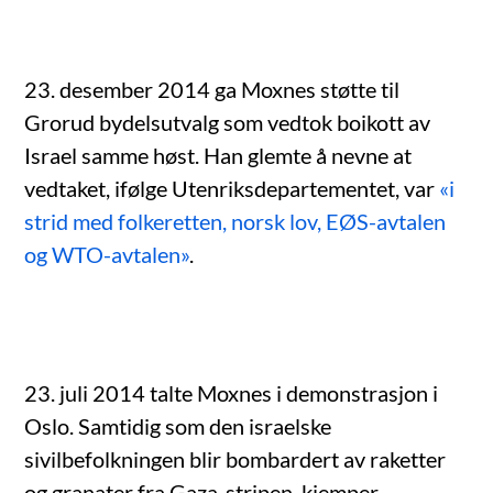
23. desember 2014 ga Moxnes støtte til
Grorud bydelsutvalg som vedtok boikott av
Israel samme høst. Han glemte å nevne at
vedtaket, ifølge Utenriksdepartementet, var
«i
strid med folkeretten, norsk lov, EØS-avtalen
og WTO-avtalen»
.
23. juli 2014 talte Moxnes i demonstrasjon i
Oslo. Samtidig som den israelske
sivilbefolkningen blir bombardert av raketter
og granater fra Gaza-stripen, kjemper