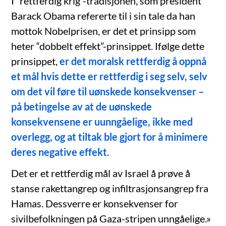
I “rettferdig krig”-tradisjonen, som president
Barack Obama refererte til i sin tale da han
mottok Nobelprisen, er det et prinsipp som
heter “dobbelt effekt”-prinsippet. Ifølge dette
prinsippet,
er det moralsk rettferdig å oppnå
et mål hvis dette er rettferdig i seg selv, selv
om det vil føre til uønskede konsekvenser –
på betingelse av at de uønskede
konsekvensene er uunngåelige, ikke med
overlegg, og at tiltak ble gjort for å minimere
deres negative effekt
.
Det er et rettferdig mål av Israel å prøve å
stanse rakettangrep og infiltrasjonsangrep fra
Hamas. Dessverre er konsekvenser for
sivilbefolkningen på Gaza-stripen unngåelige.»