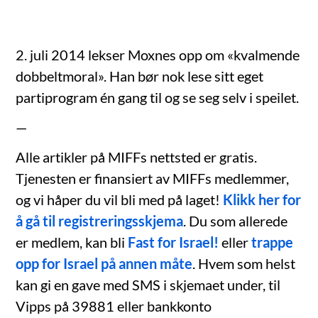
2. juli 2014 lekser Moxnes opp om «kvalmende
dobbeltmoral». Han bør nok lese sitt eget
partiprogram én gang til og se seg selv i speilet.
—
Alle artikler på MIFFs nettsted er gratis.
Tjenesten er finansiert av MIFFs medlemmer,
og vi håper du vil bli med på laget!
Klikk her for
å gå til registreringsskjema
. Du som allerede
er medlem, kan bli
Fast for Israel!
eller
trappe
opp for Israel på annen måte
. Hvem som helst
kan gi en gave med SMS i skjemaet under, til
Vipps på 39881 eller bankkonto