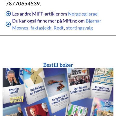
78770654539.
Les andre MIFF-artikler om
Norge og Israel
Du kan også finne mer på Miff.no om
Bjørnar
Moxnes
,
faktasjekk
,
Rødt
,
stortingsvalg
Bestill bøker