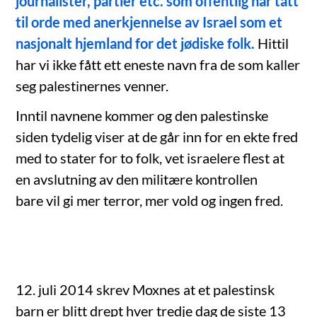
journalister, partier etc. som offentlig har tatt
til orde med anerkjennelse av Israel som et
nasjonalt hjemland for det jødiske folk.
Hittil
har vi ikke fått ett eneste navn fra de som kaller
seg palestinernes venner.
Inntil navnene kommer og den palestinske
siden tydelig viser at de går inn for en ekte fred
med to stater for to folk, vet israelere flest at
en avslutning av den militære kontrollen
bare vil gi mer terror, mer vold og ingen fred.
12. juli 2014 skrev Moxnes at et palestinsk
barn er blitt drept hver tredje dag de siste 13