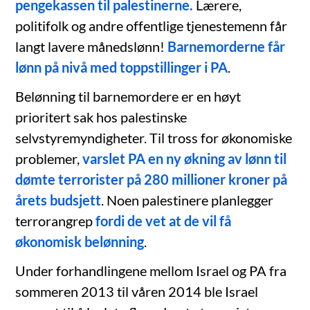
pengekassen til palestinerne.
Lærere,
politifolk og andre offentlige tjenestemenn får
langt lavere månedslønn!
Barnemorderne får
lønn på nivå med toppstillinger i PA
.
Belønning til barnemordere er en høyt
prioritert sak hos palestinske
selvstyremyndigheter. Til tross for økonomiske
problemer,
varslet PA en ny økning av lønn til
dømte terrorister på 280 millioner kroner på
årets budsjett
. Noen palestinere planlegger
terrorangrep
fordi de vet at de vil få
økonomisk belønning
.
Under forhandlingene mellom Israel og PA fra
sommeren 2013 til våren 2014 ble Israel