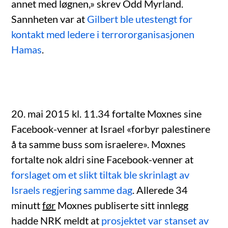
annet med løgnen,» skrev Odd Myrland.
Sannheten var at
Gilbert ble utestengt for
kontakt med ledere i terrororganisasjonen
Hamas
.
20. mai 2015 kl. 11.34 fortalte Moxnes sine
Facebook-venner at Israel «forbyr palestinere
å ta samme buss som israelere». Moxnes
fortalte nok aldri sine Facebook-venner at
forslaget om et slikt tiltak ble skrinlagt av
Israels regjering samme dag
. Allerede 34
minutt
før
Moxnes publiserte sitt innlegg
hadde NRK meldt at
prosjektet var stanset av