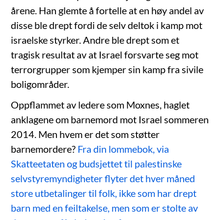
årene. Han glemte å fortelle at en høy andel av
disse ble drept fordi de selv deltok i kamp mot
israelske styrker. Andre ble drept som et
tragisk resultat av at Israel forsvarte seg mot
terrorgrupper som kjemper sin kamp fra sivile
boligområder.
Oppflammet av ledere som Moxnes, haglet
anklagene om barnemord mot Israel sommeren
2014. Men hvem er det som støtter
barnemordere?
Fra din lommebok, via
Skatteetaten og budsjettet til palestinske
selvstyremyndigheter flyter det hver måned
store utbetalinger til folk, ikke som har drept
barn med en feiltakelse, men som er stolte av