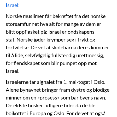
Israel
:
Norske muslimer får bekreftet fra det norske
storsamfunnet hva alt for mange av dem er
blitt oppflasket på: Israel er ondskapens
stat. Norske jøder krymper seg i frykt og
fortvilelse. De vet at skolebarna deres kommer
til å lide, selvfølgelig fullstendig urettmessig,
for fiendskapet som blir pumpet opp mot
Israel.
Israelerne tar signalet fra 1. mai-toget i Oslo.
Alene bynavnet bringer fram dystre og blodige
minner om en «prosess» som bar byens navn.
De eldste husker tidligere tider da de ble
boikottet i Europa og Oslo. For de vet at også