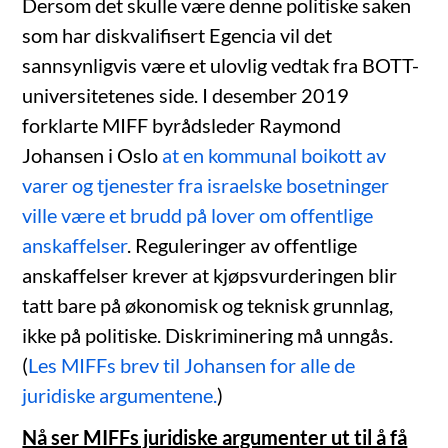
Dersom det skulle være denne politiske saken
som har diskvalifisert Egencia vil det
sannsynligvis være et ulovlig vedtak fra BOTT-
universitetenes side. I desember 2019
forklarte MIFF byrådsleder Raymond
Johansen i Oslo
at en kommunal boikott av
varer og tjenester fra israelske bosetninger
ville være et brudd på lover om offentlige
anskaffelser
. Reguleringer av offentlige
anskaffelser krever at kjøpsvurderingen blir
tatt bare på økonomisk og teknisk grunnlag,
ikke på politiske. Diskriminering må unngås.
(
Les MIFFs brev til Johansen for alle de
juridiske argumentene.
)
Nå ser MIFFs juridiske argumenter ut til å få