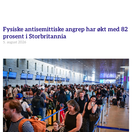
Fysiske antisemittiske angrep har økt med 82
prosent i Storbritannia
5. august 2026