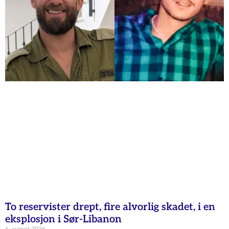
To reservister drept, fire alvorlig skadet, i en
eksplosjon i Sør-Libanon