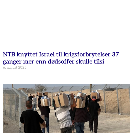
NTB knyttet Israel til krigsforbrytelser 37
ganger mer enn dødsoffer skulle tilsi
6. august 2025