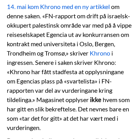
14. mai kom Khrono med en ny artikkel
om
denne saken. «FN-rapport om drift på israelsk-
okkupert palestinsk område var med på å vippe
reiseselskapet Egencia ut av konkurransen om
kontrakt med universiteta i Oslo, Bergen,
Trondheim og Tromsø,» skriver
Khrono
i
ingressen. Senere i saken skriver Khrono:
«Khrono har fått stadfesta at opplysningane
om Egencias plass på «svartelista» i FN-
rapporten var del av vurderingane kring
tildelinga.» Magasinet opplyser
ikke
hvem som
har gitt en slik bekreftelse. Det nevnes bare en
som «tar det for gitt» at det har vært med i
vurderingen.