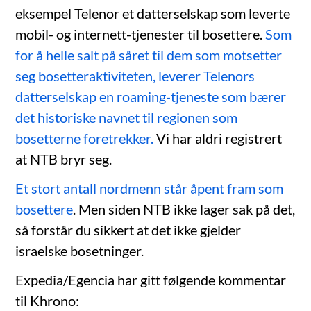
eksempel Telenor et datterselskap som leverte
mobil- og internett-tjenester til bosettere.
Som
for å helle salt på såret til dem som motsetter
seg bosetteraktiviteten, leverer Telenors
datterselskap en roaming-tjeneste som bærer
det historiske navnet til regionen som
bosetterne foretrekker.
Vi har aldri registrert
at NTB bryr seg.
Et stort antall nordmenn står åpent fram som
bosettere
. Men siden NTB ikke lager sak på det,
så forstår du sikkert at det ikke gjelder
israelske bosetninger.
Expedia/Egencia har gitt følgende kommentar
til Khrono: