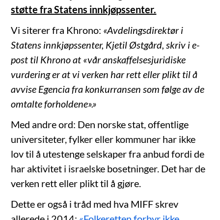
støtte fra Statens innkjøpssenter.
Vi siterer fra Khrono:
«Avdelingsdirektør i
Statens innkjøpssenter, Kjetil Østgård, skriv i e-
post til Khrono at «vår anskaffelsesjuridiske
vurdering er at vi verken har rett eller plikt til å
avvise Egencia fra konkurransen som følge av de
omtalte forholdene».»
Med andre ord: Den norske stat, offentlige
universiteter, fylker eller kommuner har ikke
lov til å utestenge selskaper fra anbud fordi de
har aktivitet i israelske bosetninger. Det har de
verken rett eller plikt til å gjøre.
Dette er også i tråd med hva MIFF skrev
allerede i 2014:
«Folkeretten forbyr ikke