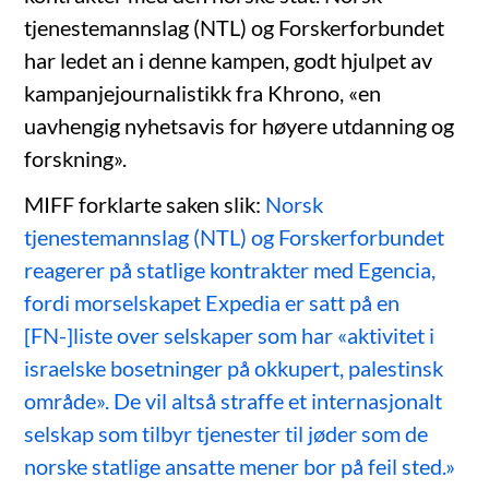
tjenestemannslag (NTL) og Forskerforbundet
har ledet an i denne kampen, godt hjulpet av
kampanjejournalistikk fra Khrono, «en
uavhengig nyhetsavis for høyere utdanning og
forskning».
MIFF forklarte saken slik:
Norsk
tjenestemannslag (NTL) og Forskerforbundet
reagerer på statlige kontrakter med Egencia,
fordi morselskapet Expedia er satt på en
[FN-]liste over selskaper som har «aktivitet i
israelske bosetninger på okkupert, palestinsk
område». De vil altså straffe et internasjonalt
selskap som tilbyr tjenester til jøder som de
norske statlige ansatte mener bor på feil sted.»