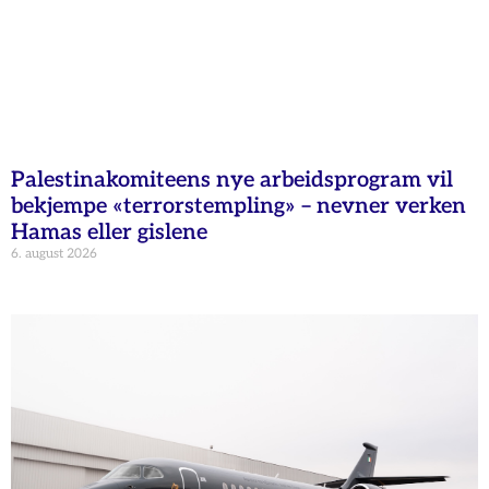
Palestinakomiteens nye arbeidsprogram vil
bekjempe «terrorstempling» – nevner verken
Hamas eller gislene
6. august 2026