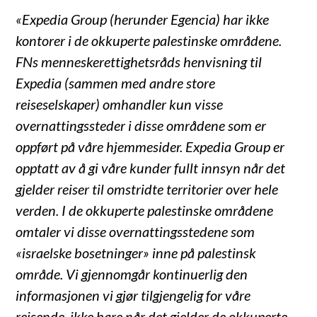
«Expedia Group (herunder Egencia) har ikke
kontorer i de okkuperte palestinske områdene.
FNs menneskerettighetsråds henvisning til
Expedia (sammen med andre store
reiseselskaper) omhandler kun visse
overnattingssteder i disse områdene som er
oppført på våre hjemmesider. Expedia Group er
opptatt av å gi våre kunder fullt innsyn når det
gjelder reiser til omstridte territorier over hele
verden. I de okkuperte palestinske områdene
omtaler vi disse overnattingsstedene som
«israelske bosetninger» inne på palestinsk
område. Vi gjennomgår kontinuerlig den
informasjonen vi gjør tilgjengelig for våre
reisende, ikke bare når det gjelder de okkuperte