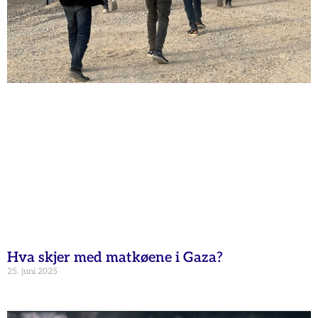
Hva skjer med matkøene i Gaza?
25. juni 2025