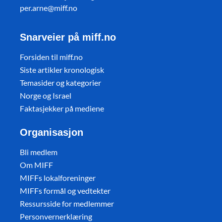
per.arne@miff.no
Snarveier på miff.no
Forsiden til miff.no
Siste artikler kronologisk
Temasider og kategorier
Norge og Israel
Faktasjekker på mediene
Organisasjon
Bli medlem
Om MIFF
MIFFs lokalforeninger
MIFFs formål og vedtekter
Ressursside for medlemmer
Personvernerklæring