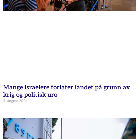
Mange israelere forlater landet på grunn av
krig og politisk uro
4. august 2026