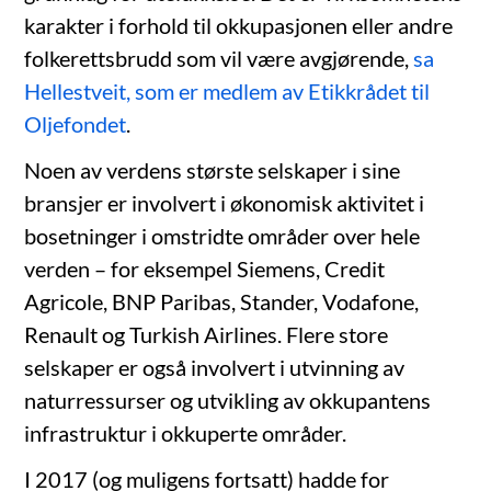
karakter i forhold til okkupasjonen eller andre
folkerettsbrudd som vil være avgjørende,
sa
Hellestveit, som er medlem av Etikkrådet til
Oljefondet
.
Noen av verdens største selskaper i sine
bransjer er involvert i økonomisk aktivitet i
bosetninger i omstridte områder over hele
verden – for eksempel Siemens, Credit
Agricole, BNP Paribas, Stander, Vodafone,
Renault og Turkish Airlines. Flere store
selskaper er også involvert i utvinning av
naturressurser og utvikling av okkupantens
infrastruktur i okkuperte områder.
I 2017 (og muligens fortsatt) hadde for