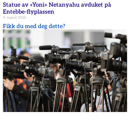
Statue av «Yoni» Netanyahu avduket på
Entebbe-flyplassen
4. august 2026
Fikk du med deg dette?