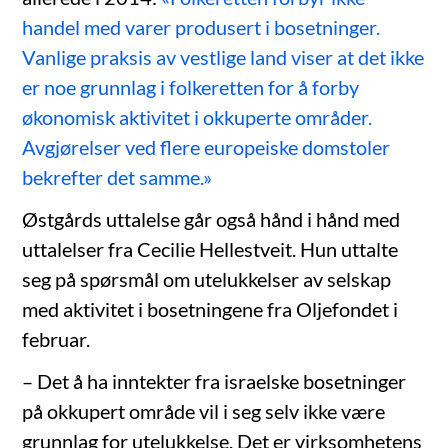
handel med varer produsert i bosetninger.
Vanlige praksis av vestlige land viser at det ikke
er noe grunnlag i folkeretten for å forby
økonomisk aktivitet i okkuperte områder.
Avgjørelser ved flere europeiske domstoler
bekrefter det samme.»
Østgårds uttalelse går også hånd i hånd med
uttalelser fra Cecilie Hellestveit. Hun uttalte
seg på spørsmål om utelukkelser av selskap
med aktivitet i bosetningene fra Oljefondet i
februar.
– Det å ha inntekter fra israelske bosetninger
på okkupert område vil i seg selv ikke være
grunnlag for utelukkelse. Det er virksomhetens