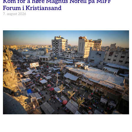
Kom for å høre Magnus Norell på MIFF
Forum i Kristiansand
7. august 2026