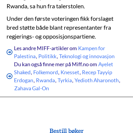
Rwanda, sa hun fra talerstolen.
Under den første voteringen fikk forslaget
bred støtte både blant representanter fra
regjerings- og opposisjonspartiene.
Les andre MIFF-artikler om
Kampen for
Palestina
,
Politikk
,
Teknologi og innovasjon
Du kan også finne mer på Miff.no om
Ayelet
Shaked
,
Folkemord
,
Knesset
,
Recep Tayyip
Erdogan
,
Rwanda
,
Tyrkia
,
Yedioth Aharonoth
,
Zahava Gal-On
Bestill bøker