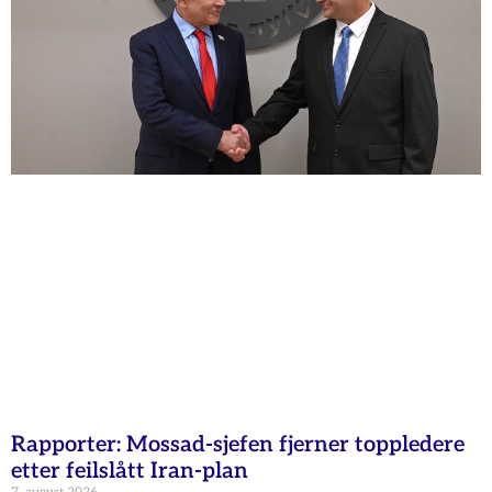
Rapporter: Mossad-sjefen fjerner toppledere
etter feilslått Iran-plan