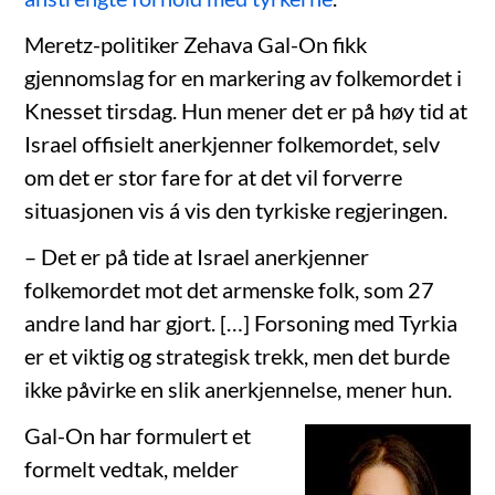
Meretz-politiker Zehava Gal-On fikk
gjennomslag for en markering av folkemordet i
Knesset tirsdag. Hun mener det er på høy tid at
Israel offisielt anerkjenner folkemordet, selv
om det er stor fare for at det vil forverre
situasjonen vis á vis den tyrkiske regjeringen.
– Det er på tide at Israel anerkjenner
folkemordet mot det armenske folk, som 27
andre land har gjort. […] Forsoning med Tyrkia
er et viktig og strategisk trekk, men det burde
ikke påvirke en slik anerkjennelse, mener hun.
Gal-On har formulert et
formelt vedtak, melder