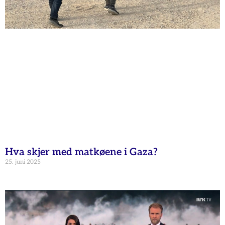
Hva skjer med matkøene i Gaza?
25. juni 2025