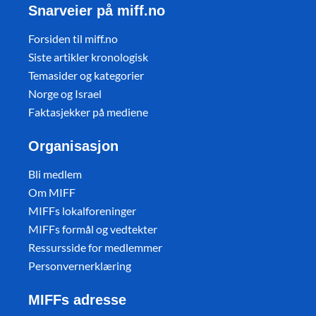
Snarveier på miff.no
Forsiden til miff.no
Siste artikler kronologisk
Temasider og kategorier
Norge og Israel
Faktasjekker på mediene
Organisasjon
Bli medlem
Om MIFF
MIFFs lokalforeninger
MIFFs formål og vedtekter
Ressursside for medlemmer
Personvernerklæring
MIFFs adresse