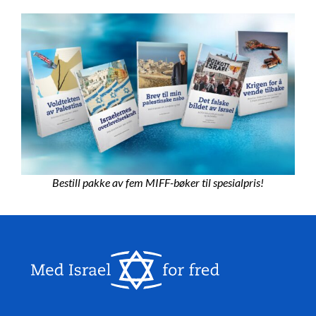
Bestill pakke av fem MIFF-bøker til spesialpris!