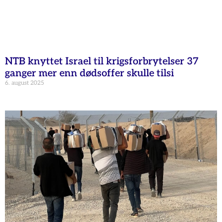
NTB knyttet Israel til krigsforbrytelser 37
ganger mer enn dødsoffer skulle tilsi
6. august 2025