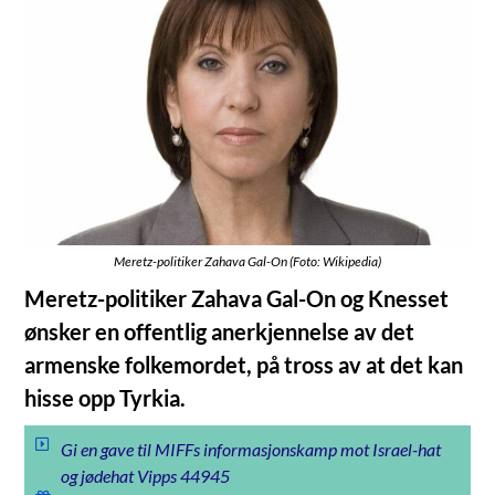
Meretz-politiker Zahava Gal-On (Foto: Wikipedia)
Meretz-politiker Zahava Gal-On og Knesset
ønsker en offentlig anerkjennelse av det
armenske folkemordet, på tross av at det kan
hisse opp Tyrkia.
Gi en gave til MIFFs informasjonskamp mot Israel-hat
og jødehat Vipps 44945