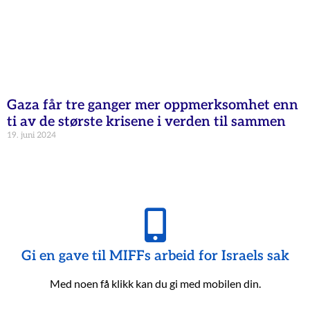
Gaza får tre ganger mer oppmerksomhet enn
ti av de største krisene i verden til sammen
19. juni 2024
Gi en gave til MIFFs arbeid for Israels sak
Med noen få klikk kan du gi med mobilen din.