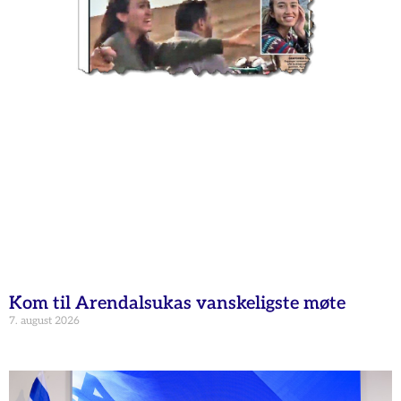
Kom til Arendalsukas vanskeligste møte
7. august 2026