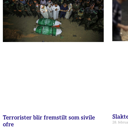
Slakt
Terrorister blir fremstilt som sivile
28. febru
ofre