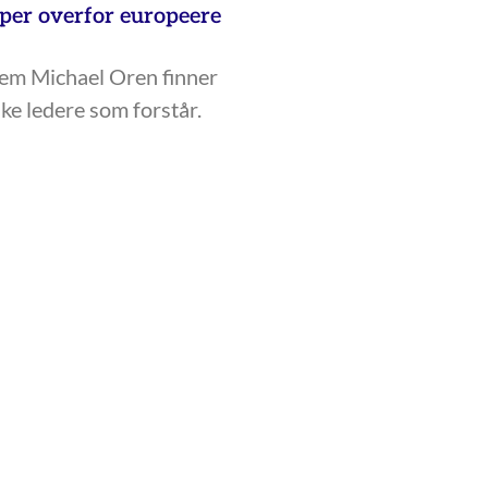
lper overfor europeere
em Michael Oren finner
ke ledere som forstår.