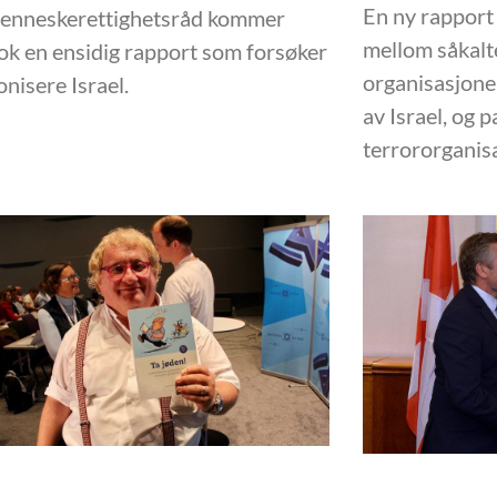
En ny rapport
enneskerettighetsråd kommer
mellom såkalt
k en ensidig rapport som forsøker
organisasjoner
nisere Israel.
av Israel, og p
terrororganis