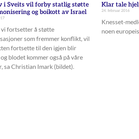
 i Sveits vil forby statlig støtte
Klar tale hje
monisering og boikott av Israel
24. februar 2016
017
Knesset-medl
 vi fortsetter å støtte
noen europeis
sasjoner som fremmer konflikt, vil
ten fortsette til den igjen blir
 og blodet kommer også på våre
, sa Christian Imark (bildet).