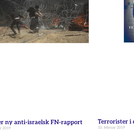
Terrorister i
er ny anti-israelsk FN-rapport
10. februar 2019
ar 2019