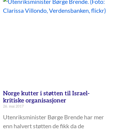
Norge kutter i støtten til Israel-
kritiske organisasjoner
26. mai 2017
Utenriksminister Børge Brende har mer
enn halvert støtten de fikk da de