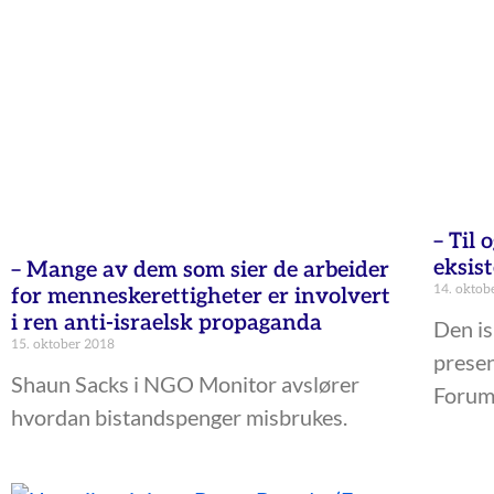
– Til 
eksis
– Mange av dem som sier de arbeider
14. oktob
for menneskerettigheter er involvert
i ren anti-israelsk propaganda
Den is
15. oktober 2018
presen
Shaun Sacks i NGO Monitor avslører
Forum
hvordan bistandspenger misbrukes.