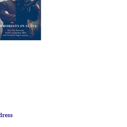
 dress