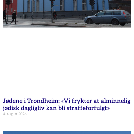
Jødene i Trondheim: «Vi frykter at alminnelig
jødisk dagligliv kan bli straffeforfulgt»
4. august 2026