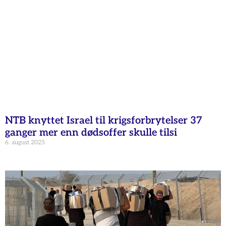
NTB knyttet Israel til krigsforbrytelser 37
ganger mer enn dødsoffer skulle tilsi
6. august 2025