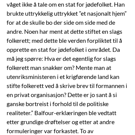
våget ikke å tale om en stat for jødefolket. Han
brukte uttrykkelig uttrykket ”et nasjonalt hjem”
for at de skulle bo der side om side med de
andre. Noen har ment at dette stiftet en slags
folkerett; med dette ble verden forpliktet til å
opprette en stat for jødefolket i området. Da
må jeg spørre: Hva er det egentlig for slags
folkerett man snakker om? Mente man at
utenriksministeren i et krig­førende land kan
stifte folkerett ved å skrive brev til formannen i
en privat organisasjon? Dette er jo sant å si
ganske bortreist i forhold til de politiske
realiteter.” Balfour-erklæringen ble vedtatt
etter grundige drøftelser og etter at andre
formuleringer var forkastet. To av