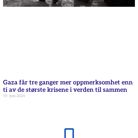
Gaza får tre ganger mer oppmerksomhet enn
ti av de største krisene i verden til sammen
19. juni 2024