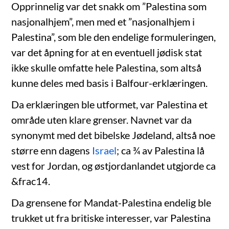
Opprinnelig var det snakk om ”Palestina som
nasjonalhjem”, men med et ”nasjonalhjem i
Palestina”, som ble den endelige formuleringen,
var det åpning for at en eventuell jødisk stat
ikke skulle omfatte hele Palestina, som altså
kunne deles med basis i Balfour-erklæringen.
Da erklæringen ble utformet, var Palestina et
område uten klare grenser. Navnet var da
synonymt med det bibelske Jødeland, altså noe
større enn dagens
Israel
; ca ¾ av Palestina lå
vest for Jordan, og østjordanlandet utgjorde ca
&frac14.
Da grensene for Mandat-Palestina endelig ble
trukket ut fra britiske interesser, var Palestina