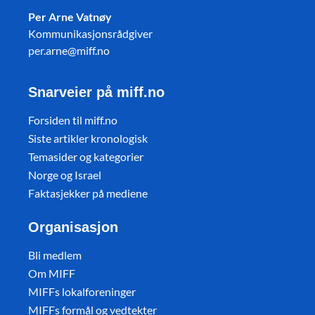
Per Arne Vatnøy
Kommunikasjonsrådgiver
per.arne@miff.no
Snarveier på miff.no
Forsiden til miff.no
Siste artikler kronologisk
Temasider og kategorier
Norge og Israel
Faktasjekker på mediene
Organisasjon
Bli medlem
Om MIFF
MIFFs lokalforeninger
MIFFs formål og vedtekter