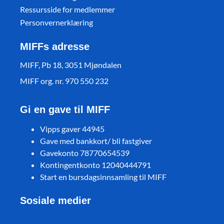
Ressursside for medlemmer
Personvernerklæring
MIFFs adresse
MIFF, Pb 18, 3051 Mjøndalen
MIFF org. nr. 970 550 232
Gi en gave til MIFF
Vipps gaver 44945
Gave med bankkort/ bli fastgiver
Gavekonto 78770654539
Kontingentkonto 12040444791
Start en bursdagsinnsamling til MIFF
Sosiale medier