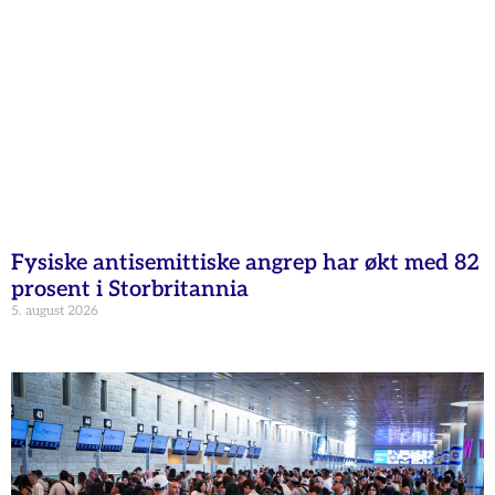
Fysiske antisemittiske angrep har økt med 82
prosent i Storbritannia
5. august 2026