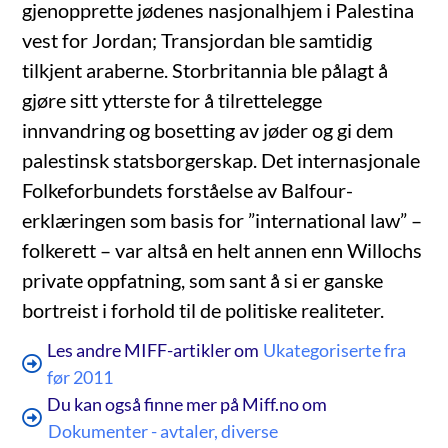
gjenopprette jødenes nasjonalhjem i Palestina
vest for Jordan; Transjordan ble samtidig
tilkjent araberne. Storbritannia ble pålagt å
gjøre sitt ytterste for å tilrettelegge
innvandring og bosetting av jøder og gi dem
palestinsk statsborgerskap. Det internasjonale
Folkeforbundets forståelse av Balfour-
erklæringen som basis for ”international law” –
folkerett – var altså en helt annen enn Willochs
private oppfatning, som sant å si er ganske
bortreist i forhold til de politiske realiteter.
Les andre MIFF-artikler om
Ukategoriserte fra
før 2011
Du kan også finne mer på Miff.no om
Dokumenter - avtaler, diverse