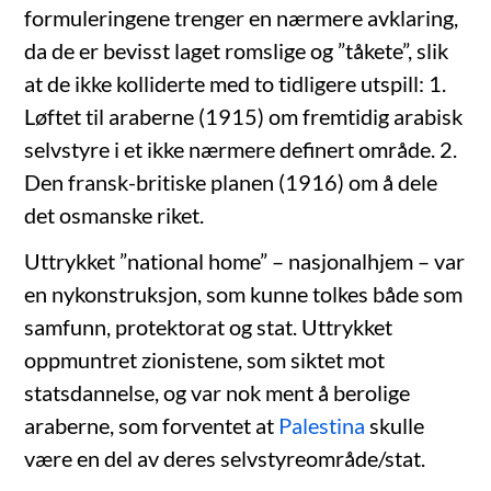
formuleringene trenger en nærmere avklaring,
da de er bevisst laget romslige og ”tåkete”, slik
at de ikke kolliderte med to tidligere utspill: 1.
Løftet til araberne (1915) om fremtidig arabisk
selvstyre i et ikke nærmere definert område. 2.
Den fransk-britiske planen (1916) om å dele
det osmanske riket.
Uttrykket ”national home” – nasjonalhjem – var
en nykonstruksjon, som kunne tolkes både som
samfunn, protektorat og stat. Uttrykket
oppmuntret zionistene, som siktet mot
statsdannelse, og var nok ment å berolige
araberne, som forventet at
Palestina
skulle
være en del av deres selvstyreområde/stat.