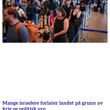
Mange israelere forlater landet på grunn av
krig og politisk uro