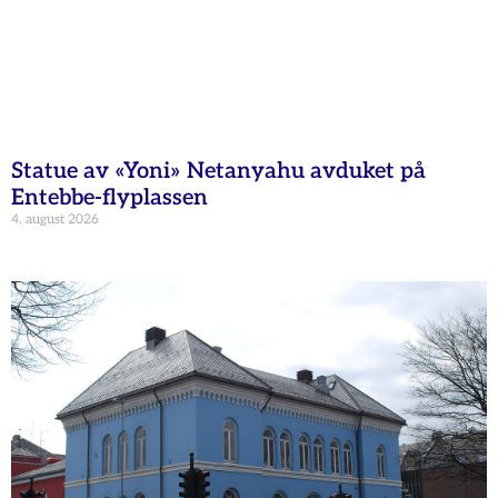
Statue av «Yoni» Netanyahu avduket på
Entebbe-flyplassen
4. august 2026