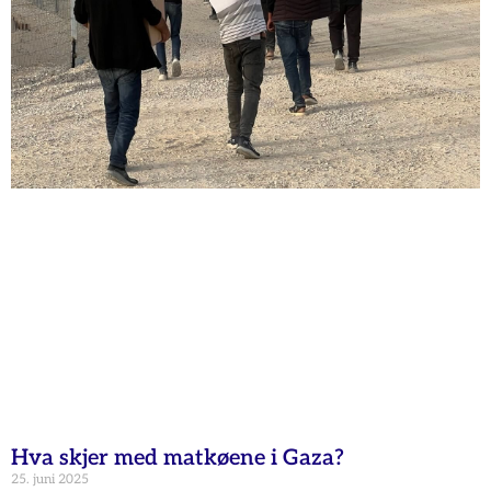
Hva skjer med matkøene i Gaza?
25. juni 2025