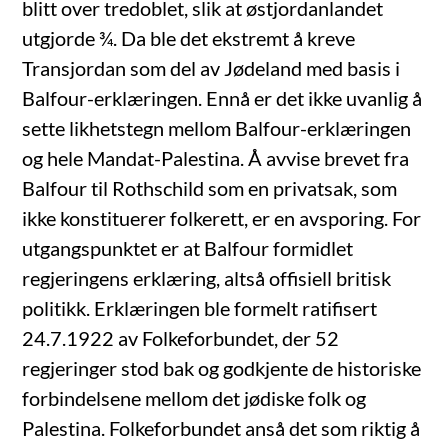
blitt over tredoblet, slik at østjordanlandet
utgjorde ¾. Da ble det ekstremt å kreve
Transjordan som del av Jødeland med basis i
Balfour-erklæringen. Ennå er det ikke uvanlig å
sette likhetstegn mellom Balfour-erklæringen
og hele Mandat-Palestina. Å avvise brevet fra
Balfour til Rothschild som en privatsak, som
ikke konstituerer folkerett, er en avsporing. For
utgangspunktet er at Balfour formidlet
regjeringens erklæring, altså offisiell britisk
politikk. Erklæringen ble formelt ratifisert
24.7.1922 av Folkeforbundet, der 52
regjeringer stod bak og godkjente de historiske
forbindelsene mellom det jødiske folk og
Palestina. Folkeforbundet anså det som riktig å