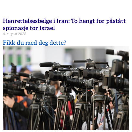
Henrettelsesbølge i Iran: To hengt for påstått
spionasje for Israel
4. august 2026
Fikk du med deg dette?