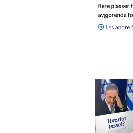
flere plasser 
avgjørende for
Les andre 