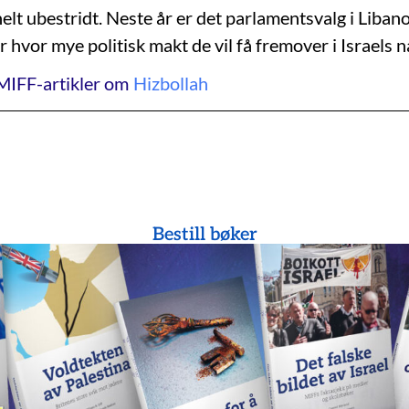
helt ubestridt. Neste år er det parlamentsvalg i Libano
 hvor mye politisk makt de vil få fremover i Israels 
MIFF-artikler om
Hizbollah
Bestill bøker