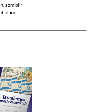
n, som blir
naboland.