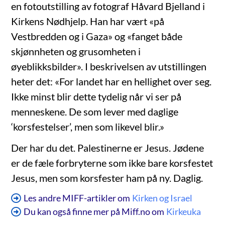
en fotoutstilling av fotograf Håvard Bjelland i
Kirkens Nødhjelp. Han har vært «på
Vestbredden og i Gaza» og «fanget både
skjønnheten og grusomheten i
øyeblikksbilder». I beskrivelsen av utstillingen
heter det: «For landet har en hellighet over seg.
Ikke minst blir dette tydelig når vi ser på
menneskene. De som lever med daglige
‘korsfestelser’, men som likevel blir.»
Der har du det. Palestinerne er Jesus. Jødene
er de fæle forbryterne som ikke bare korsfestet
Jesus, men som korsfester ham på ny. Daglig.
Les andre MIFF-artikler om
Kirken og Israel
Du kan også finne mer på Miff.no om
Kirkeuka