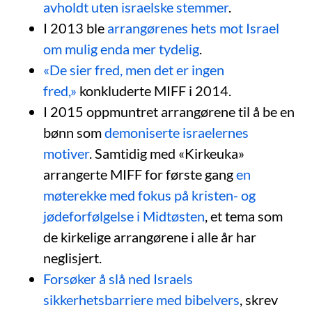
avholdt uten israelske stemmer
.
I 2013 ble
arrangørenes hets mot Israel
om mulig enda mer tydelig
.
«De sier fred, men det er ingen
fred,»
konkluderte MIFF i 2014.
I 2015 oppmuntret arrangørene til å be en
bønn som
demoniserte israelernes
motiver
. Samtidig med «Kirkeuka»
arrangerte MIFF for første gang
en
møterekke med fokus på kristen- og
jødeforfølgelse i Midtøsten
, et tema som
de kirkelige arrangørene i alle år har
neglisjert.
Forsøker å slå ned Israels
sikkerhetsbarriere med bibelvers
, skrev