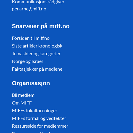
Kommunikasjonsrådgiver
per.arne@miff.no
Snarveier på miff.no
Forsiden til miff.no
Siste artikler kronologisk
Temasider og kategorier
Norge og Israel
Faktasjekker på mediene
Organisasjon
Bli medlem
Om MIFF
MIFFs lokalforeninger
MIFFs formål og vedtekter
Ressursside for medlemmer