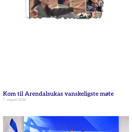
Kom til Arendalsukas vanskeligste møte
7. august 2026