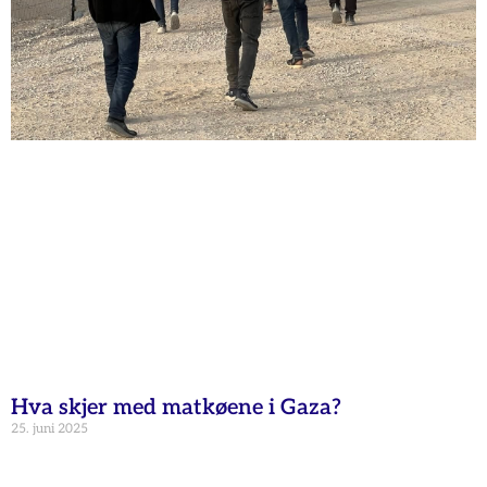
Hva skjer med matkøene i Gaza?
25. juni 2025