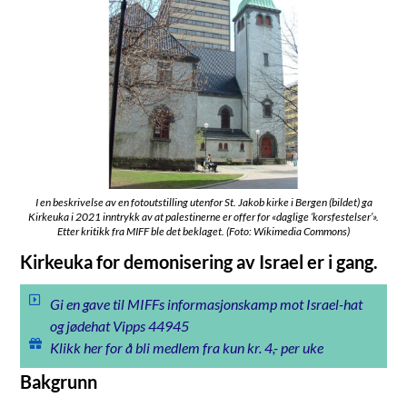
I en beskrivelse av en fotoutstilling utenfor St. Jakob kirke i Bergen (bildet) ga
Kirkeuka i 2021 inntrykk av at palestinerne er offer for «daglige ‘korsfestelser’».
Etter kritikk fra MIFF ble det beklaget. (Foto: Wikimedia Commons)
Kirkeuka for demonisering av Israel er i gang.
Gi en gave til MIFFs informasjonskamp mot Israel-hat
og jødehat Vipps 44945
Klikk her for å bli medlem fra kun kr. 4,- per uke
Bakgrunn