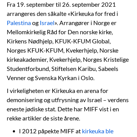
Fra 19. september til 26. september 2021
arrangeres den såkalte «Kirkeuka for fred i
Palestina
og
Israel
». Arrangører i Norge er
Mellomkirkelig Råd for Den norske kirke,
Kirkens Nødhjelp, KFUK-KFUM Global,
Norges KFUK-KFUM, Kvekerhjelp, Norske
kirkeakademier, Kvekerhjelp, Norges Kristelige
Studentforbund, Stiftelsen Karibu, Sabeels
Venner og Svenska Kyrkan i Oslo.
I virkeligheten er Kirkeuka en arena for
demonisering og utfrysning av Israel – verdens
eneste jødiske stat. Dette har MIFF vist i en
rekke artikler de siste årene.
I 2012 påpekte MIFF at
kirkeuka ble