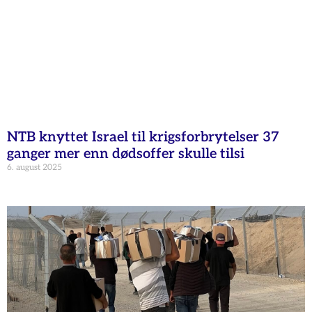
NTB knyttet Israel til krigsforbrytelser 37
ganger mer enn dødsoffer skulle tilsi
6. august 2025