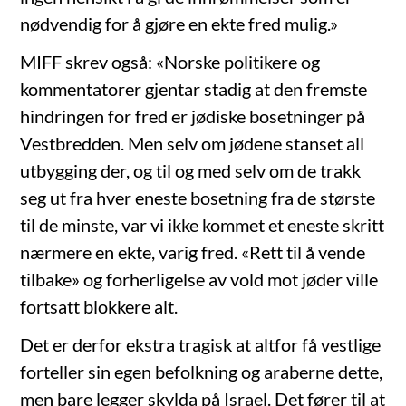
nødvendig for å gjøre en ekte fred mulig.»
MIFF skrev også: «Norske politikere og
kommentatorer gjentar stadig at den fremste
hindringen for fred er jødiske bosetninger på
Vestbredden. Men selv om jødene stanset all
utbygging der, og til og med selv om de trakk
seg ut fra hver eneste bosetning fra de største
til de minste, var vi ikke kommet et eneste skritt
nærmere en ekte, varig fred. «Rett til å vende
tilbake» og forherligelse av vold mot jøder ville
fortsatt blokkere alt.
Det er derfor ekstra tragisk at altfor få vestlige
forteller sin egen befolkning og araberne dette,
men bare legger skylda på Israel. Det fører til at