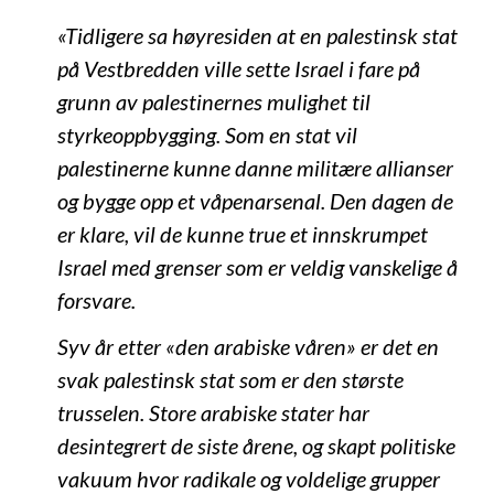
«Tidligere sa høyresiden at en palestinsk stat
på Vestbredden ville sette Israel i fare på
grunn av palestinernes mulighet til
styrkeoppbygging. Som en stat vil
palestinerne kunne danne militære allianser
og bygge opp et våpenarsenal. Den dagen de
er klare, vil de kunne true et innskrumpet
Israel med grenser som er veldig vanskelige å
forsvare.
Syv år etter «den arabiske våren» er det en
svak palestinsk stat som er den største
trusselen. Store arabiske stater har
desintegrert de siste årene, og skapt politiske
vakuum hvor radikale og voldelige grupper