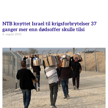
NTB knyttet Israel til krigsforbrytelser 37
ganger mer enn dødsoffer skulle tilsi
6. august 2025