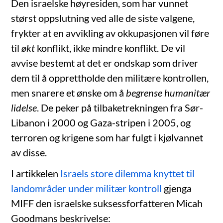
Den israelske høyresiden, som har vunnet
størst oppslutning ved alle de siste valgene,
frykter at en avvikling av okkupasjonen vil føre
til
økt
konflikt, ikke mindre konflikt. De vil
avvise bestemt at det er ondskap som driver
dem til å opprettholde den militære kontrollen,
men snarere et ønske om å
begrense humanitær
lidelse
. De peker på tilbaketrekningen fra Sør-
Libanon i 2000 og Gaza-stripen i 2005, og
terroren og krigene som har fulgt i kjølvannet
av disse.
I artikkelen
Israels store dilemma knyttet til
landområder under militær kontroll
gjenga
MIFF den israelske suksessforfatteren Micah
Goodmans beskrivelse: