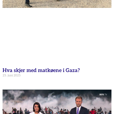
Hva skjer med matkøene i Gaza?
25. juni 2025