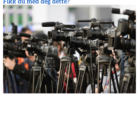
Fikk du med deg dette?