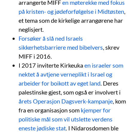
arrangerte MIFF
en møterekke med fokus
på kristen- og jødeforfølgelse i Midtøsten
,
et tema som de kirkelige arrangørene har
neglisjert.
Forsøker å slå ned Israels
sikkerhetsbarriere med bibelvers
, skrev
MIFF i 2016.
I 2017 inviterte Kirkeuka
en israeler som
nektet å avtjene verneplikt i Israel og
arbeider for boikott av eget land
. Deres
palestinske gjest, som også er involvert i
årets Operasjon Dagsverk-kampanje
, kom
fra en organisasjon som
kjemper for
politiske mål som vil utslette verdens
eneste jødiske stat
. I Nidarosdomen ble