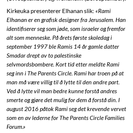
Kirkeuka presenterer Elhanan slik:
«Rami
Elhanan er en grafisk designer fra Jerusalem. Han
identifiserer seg som jøde, som israeler og fremfor
alt som menneske. På årets første skoledag i
september 1997 ble Ramis 14 år gamle datter
Smadar drept av to palestinske
selvmordsbombere. Kort tid etter meldte Rami
seg inn i The Parents Circle. Rami har troen på at
man må være villig til å lytte til den andre part.
Ved å lytte vil man bedre kunne forstå andres
smerte og gjøre det mulig for dem å forstå din. I
august 2016 påtok Rami seg det krevende vervet
som en av lederne for The Parents Circle Families
Forum.»