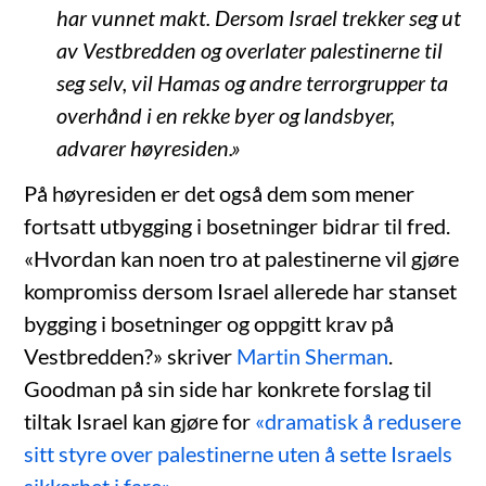
har vunnet makt. Dersom Israel trekker seg ut
av Vestbredden og overlater palestinerne til
seg selv, vil Hamas og andre terrorgrupper ta
overhånd i en rekke byer og landsbyer,
advarer høyresiden.»
På høyresiden er det også dem som mener
fortsatt utbygging i bosetninger bidrar til fred.
«Hvordan kan noen tro at palestinerne vil gjøre
kompromiss dersom Israel allerede har stanset
bygging i bosetninger og oppgitt krav på
Vestbredden?» skriver
Martin Sherman
.
Goodman på sin side har konkrete forslag til
tiltak Israel kan gjøre for
«dramatisk å redusere
sitt styre over palestinerne uten å sette Israels