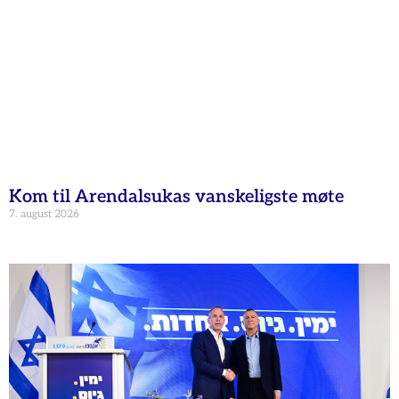
Kom til Arendalsukas vanskeligste møte
7. august 2026