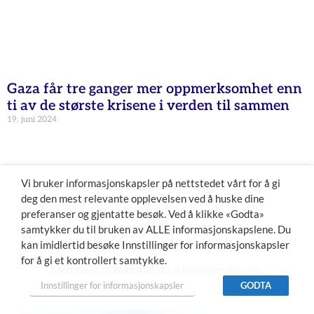
Gaza får tre ganger mer oppmerksomhet enn
ti av de største krisene i verden til sammen
19. juni 2024
Vi bruker informasjonskapsler på nettstedet vårt for å gi
deg den mest relevante opplevelsen ved å huske dine
preferanser og gjentatte besøk. Ved å klikke «Godta»
samtykker du til bruken av ALLE informasjonskapslene. Du
Gi en gave til MIFFs arbeid for Israels sak
kan imidlertid besøke Innstillinger for informasjonskapsler
for å gi et kontrollert samtykke.
Med noen få klikk kan du gi med mobilen din.
Innstillinger for informasjonskapsler
GODTA