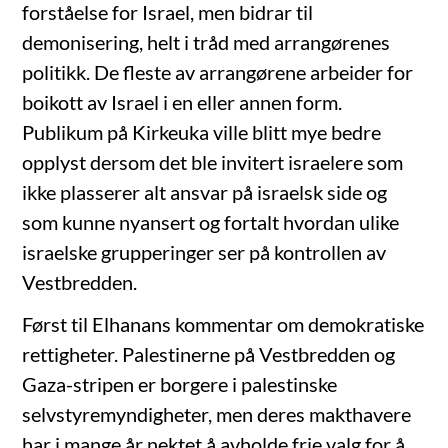
forståelse for Israel, men bidrar til
demonisering, helt i tråd med arrangørenes
politikk. De fleste av arrangørene arbeider for
boikott av Israel i en eller annen form.
Publikum på Kirkeuka ville blitt mye bedre
opplyst dersom det ble invitert israelere som
ikke plasserer alt ansvar på israelsk side og
som kunne nyansert og fortalt hvordan ulike
israelske grupperinger ser på kontrollen av
Vestbredden.
Først til Elhanans kommentar om demokratiske
rettigheter. Palestinerne på Vestbredden og
Gaza-stripen er borgere i palestinske
selvstyremyndigheter, men deres makthavere
har i mange år nektet å avholde frie valg for å