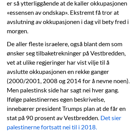
er så ytterliggående at de kaller okkupasjonen
«essensen av ondskap». Ekstremt få tror at
avslutning av okkupasjonen i dag vil bety fred i
morgen.
De aller fleste israelere, også blant dem som
ønsker seg tilbaketrekninger på Vestbredden,
vet at ulike regjeringer har vist vilje til å
avslutte okkupasjonen en rekke ganger
(2000/2001, 2008 og 2014 for å nevne noen).
Men palestinsk side har sagt nei hver gang.
Ifølge palestinernes egen beskrivelse,
innebærer president Trumps plan at de får en
stat på 90 prosent av Vestbredden.
Det sier
palestinerne fortsatt nei til i 2018.