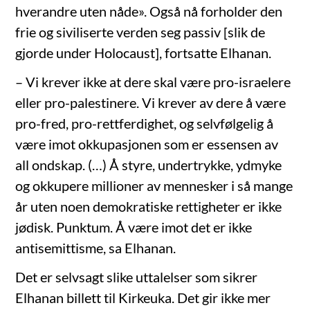
hverandre uten nåde». Også nå forholder den
frie og siviliserte verden seg passiv [slik de
gjorde under Holocaust], fortsatte Elhanan.
– Vi krever ikke at dere skal være pro-israelere
eller pro-palestinere. Vi krever av dere å være
pro-fred, pro-rettferdighet, og selvfølgelig å
være imot okkupasjonen som er essensen av
all ondskap. (…) Å styre, undertrykke, ydmyke
og okkupere millioner av mennesker i så mange
år uten noen demokratiske rettigheter er ikke
jødisk. Punktum. Å være imot det er ikke
antisemittisme, sa Elhanan.
Det er selvsagt slike uttalelser som sikrer
Elhanan billett til Kirkeuka. Det gir ikke mer