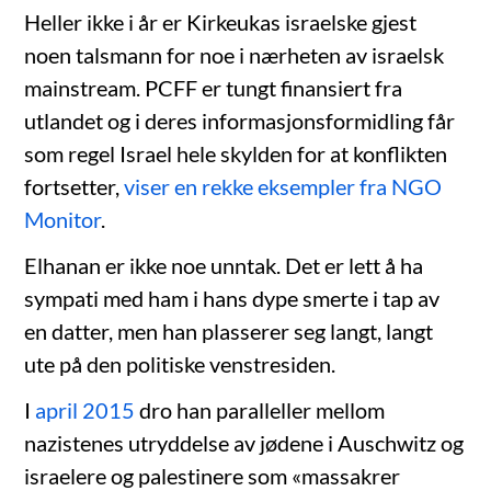
Heller ikke i år er Kirkeukas israelske gjest
noen talsmann for noe i nærheten av israelsk
mainstream. PCFF er tungt finansiert fra
utlandet og i deres informasjonsformidling får
som regel Israel hele skylden for at konflikten
fortsetter,
viser en rekke eksempler fra NGO
Monitor
.
Elhanan er ikke noe unntak. Det er lett å ha
sympati med ham i hans dype smerte i tap av
en datter, men han plasserer seg langt, langt
ute på den politiske venstresiden.
I
april 2015
dro han paralleller mellom
nazistenes utryddelse av jødene i Auschwitz og
israelere og palestinere som «massakrer