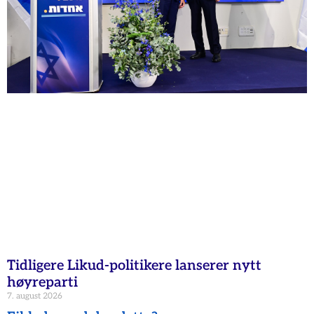
Tidligere Likud-politikere lanserer nytt
høyreparti
7. august 2026