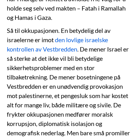
holde seg selv ved makten – Fatah i Ramallah
og Hamas i Gaza.
Så til okkupasjonen. En betydelig del av
israelerne er imot
den lovlige israelske
kontrollen av Vestbredden
. De mener Israel er
så sterke at det ikke vil bli betydelige
sikkerhetsproblemer med en stor
tilbaketrekning. De mener bosetningene på
Vestbredden er en unødvendig provokasjon
mot palestinerne, et pengesluk som har kostet
alt for mange liv, både militære og sivile. De
frykter okkupasjonen medfører moralsk
korrupsjon, diplomatisk isolasjon og
demografisk nederlag. Men bare små promiller