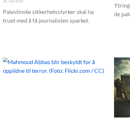
28. mai 2020
Ytring
Palestinske sikkerhetsstyrker skal ha
de pal
truet med å få journalisten sparket.