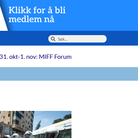
Klikk for å bli
medlem nå
31. okt-1. nov: MIFF Forum