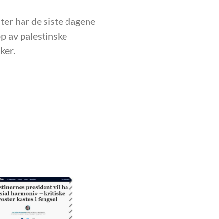
ster har de siste dagene
pp av palestinske
ker.