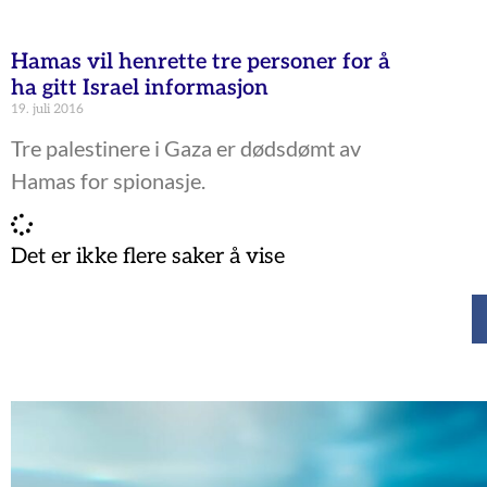
Hamas vil henrette tre personer for å
ha gitt Israel informasjon
19. juli 2016
Tre palestinere i Gaza er dødsdømt av
Hamas for spionasje.
Det er ikke flere saker å vise