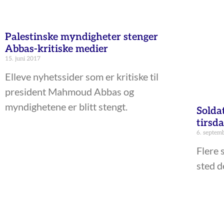
Palestinske myndigheter stenger
Abbas-kritiske medier
15. juni 2017
Elleve nyhetssider som er kritiske til
president Mahmoud Abbas og
myndighetene er blitt stengt.
Soldat
tirsd
6. septem
Flere 
sted d