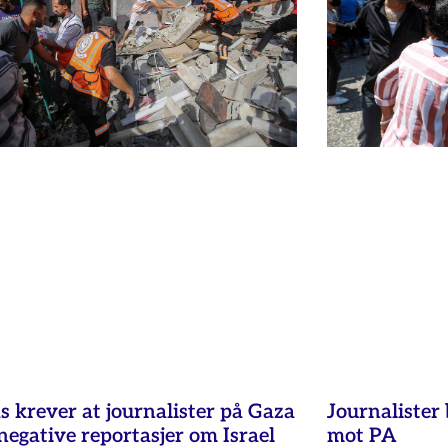
 krever at journalister på Gaza
Journalister
negative reportasjer om Israel
mot PA