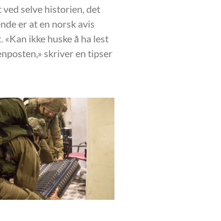
t ved selve historien, det
nde er at en norsk avis
. «Kan ikke huske å ha lest
enposten,» skriver en tipser