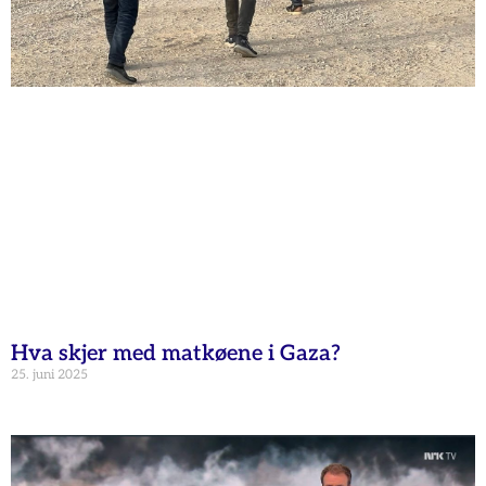
Hva skjer med matkøene i Gaza?
25. juni 2025