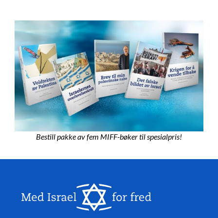
Bestill pakke av fem MIFF-bøker til spesialpris!