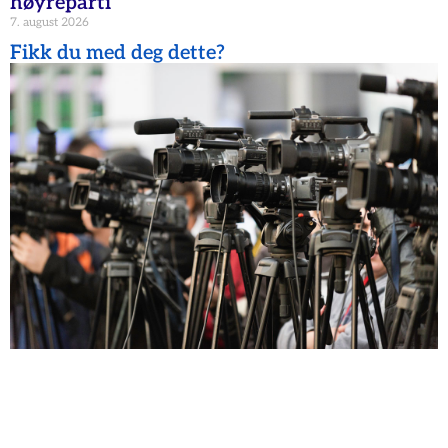
høyreparti
7. august 2026
Fikk du med deg dette?