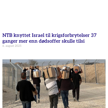
NTB knyttet Israel til krigsforbrytelser 37
ganger mer enn dødsoffer skulle tilsi
6. august 2025