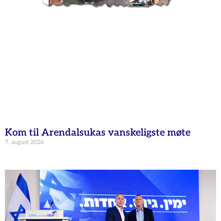
Kom til Arendalsukas vanskeligste møte
7. august 2026