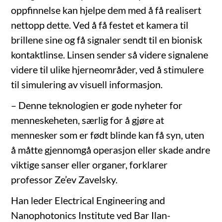
oppfinnelse kan hjelpe dem med å få realisert
nettopp dette. Ved å få festet et kamera til
brillene sine og få signaler sendt til en bionisk
kontaktlinse. Linsen sender så videre signalene
videre til ulike hjerneområder, ved å stimulere
til simulering av visuell informasjon.
– Denne teknologien er gode nyheter for
menneskeheten, særlig for å gjøre at
mennesker som er født blinde kan få syn, uten
å måtte gjennomgå operasjon eller skade andre
viktige sanser eller organer, forklarer
professor Ze’ev Zavelsky.
Han leder Electrical Engineering and
Nanophotonics Institute ved Bar Ilan-