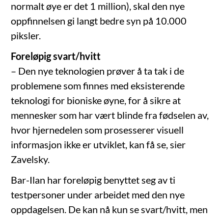
normalt øye er det 1 million), skal den nye
oppfinnelsen gi langt bedre syn på 10.000
piksler.
Foreløpig svart/hvitt
– Den nye teknologien prøver å ta tak i de
problemene som finnes med eksisterende
teknologi for bioniske øyne, for å sikre at
mennesker som har vært blinde fra fødselen av,
hvor hjernedelen som prosesserer visuell
informasjon ikke er utviklet, kan få se, sier
Zavelsky.
Bar-Ilan har foreløpig benyttet seg av ti
testpersoner under arbeidet med den nye
oppdagelsen. De kan nå kun se svart/hvitt, men