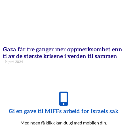
Gaza får tre ganger mer oppmerksomhet enn
ti av de største krisene i verden til sammen
19. juni 2024
Gi en gave til MIFFs arbeid for Israels sak
Med noen få klikk kan du gi med mobilen din.