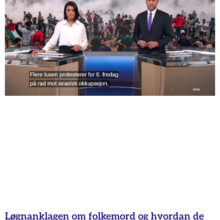
Løgnanklagen om folkemord og hvordan de