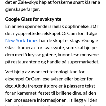
det er Zalevskys håp at forskerne snart klarer å
gjenskape farger.
Google Glass for svaksynte
En annen spennende israelsk oppfinnelse, står
det nyopprettede selskapet OrCam for. Ifølge
New York Times
har de skapt et slags «Google
Glass-kamera» for svaksynte, som skal hjelpe
dem med å krysse gatene, kunne lese menyene
på restaurantene og handle på supermarkedet.
Ved hjelp av avansert teknologi, kan for
eksempel OrCam lese avisen eller bøker for
deg. Alt du trenger å gjøre er å plassere tekst
foran kameraet, festet til brillene dine, så den
kan prosessere informasjonen. I tillegg vil den