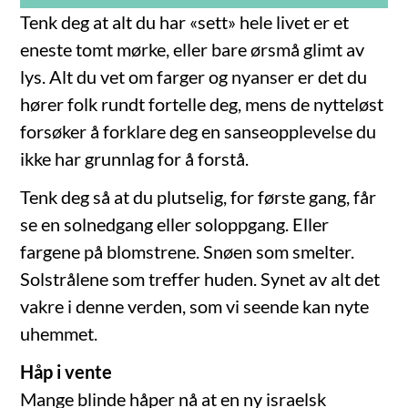
Tenk deg at alt du har «sett» hele livet er et
eneste tomt mørke, eller bare ørsmå glimt av
lys. Alt du vet om farger og nyanser er det du
hører folk rundt fortelle deg, mens de nytteløst
forsøker å forklare deg en sanseopplevelse du
ikke har grunnlag for å forstå.
Tenk deg så at du plutselig, for første gang, får
se en solnedgang eller soloppgang. Eller
fargene på blomstrene. Snøen som smelter.
Solstrålene som treffer huden. Synet av alt det
vakre i denne verden, som vi seende kan nyte
uhemmet.
Håp i vente
Mange blinde håper nå at en ny israelsk