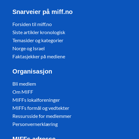
Snarveier på miff.no
Forsiden til miff.no
Siste artikler kronologisk
Temasider og kategorier
Norge og Israel
Faktasjekker på mediene
Organisasjon
Bli medlem
Om MIFF
MIFFs lokalforeninger
MIFFs formål og vedtekter
Ressursside for medlemmer
Personvernerklæring