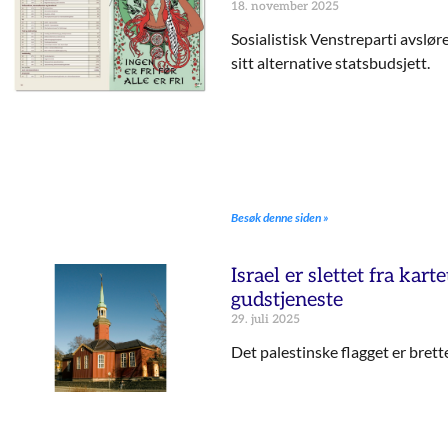
18. november 2025
Sosialistisk Venstreparti avslør
sitt alternative statsbudsjett.
Besøk denne siden »
Israel er slettet fra karte
gudstjeneste
29. juli 2025
Det palestinske flagget er brett