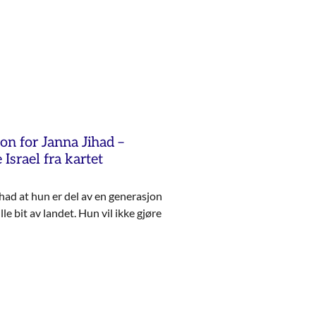
n for Janna Jihad –
 Israel fra kartet
had at hun er del av en generasjon
le bit av landet. Hun vil ikke gjøre