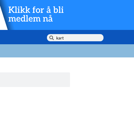
Klikk for å bli
medlem nå