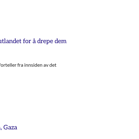
 utlandet for å drepe dem
rteller fra innsiden av det
n, Gaza