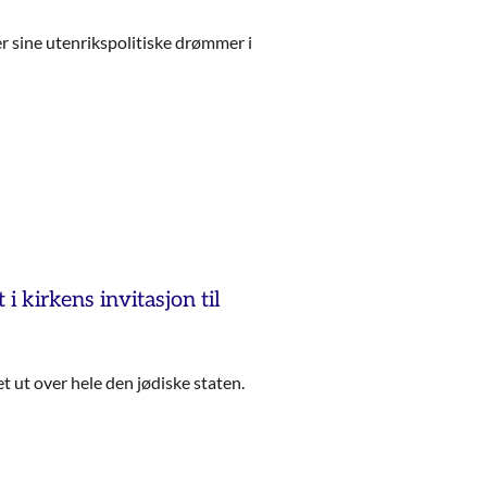
er sine utenrikspolitiske drømmer i
t i kirkens invitasjon til
et ut over hele den jødiske staten.