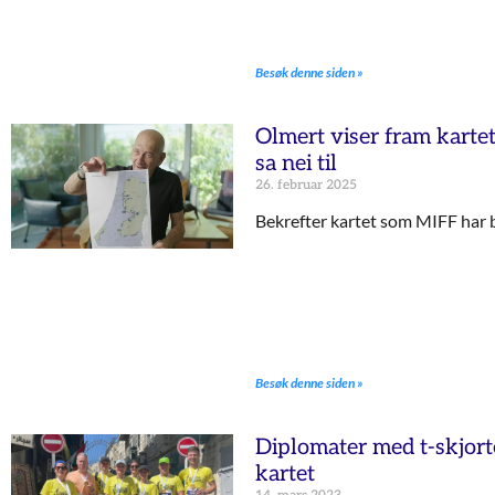
Besøk denne siden »
Olmert viser fram kartet
sa nei til
26. februar 2025
Bekrefter kartet som MIFF har bru
Besøk denne siden »
Diplomater med t-skjorte
kartet