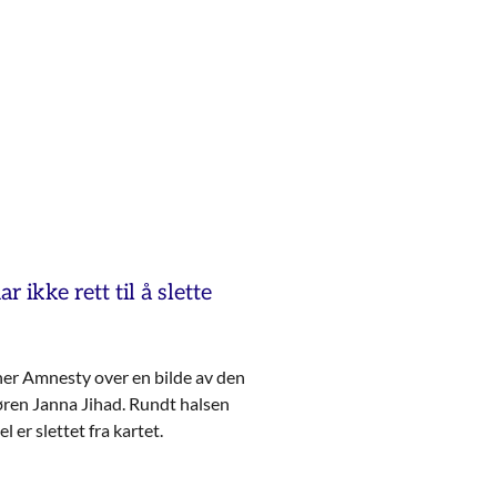
 ikke rett til å slette
nner Amnesty over en bilde av den
ren Janna Jihad. Rundt halsen
 er slettet fra kartet.