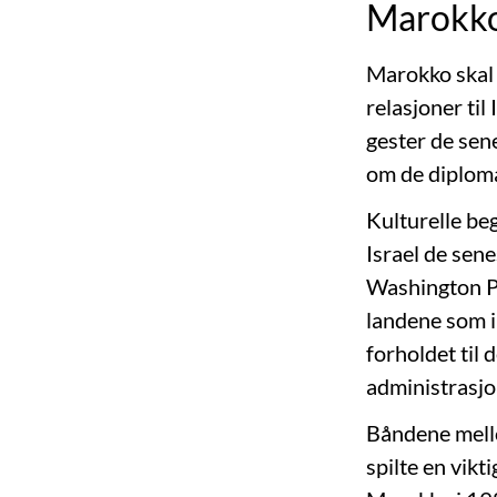
Marokk
Marokko skal 
relasjoner til
gester de sen
om de diploma
Kulturelle be
Israel de sene
Washington Po
landene som i
forholdet til 
administrasjo
Båndene mello
spilte en vikt