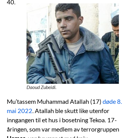
40.
Daoud Zubeidi.
Mu’tassem Muhammad Atallah (17)
døde 8.
mai 2022
. Atallah ble skutt like utenfor
inngangen til et hus i bosetning Tekoa. 17-
åringen, som var medlem av terrorgruppen