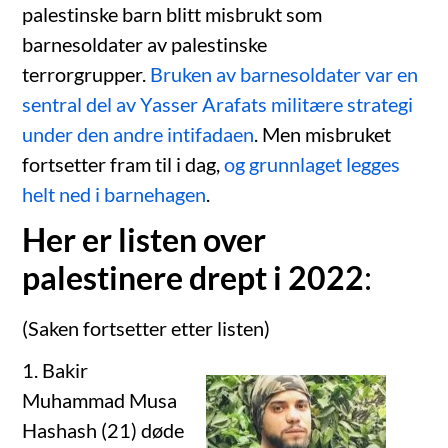
palestinske barn blitt misbrukt som
barnesoldater av palestinske
terrorgrupper.
Bruken av barnesoldater var en
sentral del av Yasser Arafats militære strategi
under den andre intifadaen
. Men misbruket
fortsetter fram til i dag,
og grunnlaget legges
helt ned i barnehagen
.
Her er listen over
palestinere drept i 2022
:
(Saken fortsetter etter listen)
1. Bakir
Muhammad Musa
Hashash (21) døde