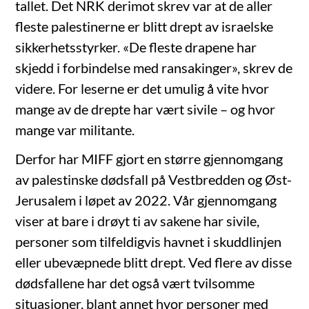
tallet. Det NRK derimot skrev var at de aller
fleste palestinerne er blitt drept av israelske
sikkerhetsstyrker. «De fleste drapene har
skjedd i forbindelse med ransakinger», skrev de
videre. For leserne er det umulig å vite hvor
mange av de drepte har vært sivile – og hvor
mange var militante.
Derfor har MIFF gjort en større gjennomgang
av palestinske dødsfall på Vestbredden og Øst-
Jerusalem i løpet av 2022. Vår gjennomgang
viser at bare i drøyt ti av sakene har sivile,
personer som tilfeldigvis havnet i skuddlinjen
eller ubevæpnede blitt drept. Ved flere av disse
dødsfallene har det også vært tvilsomme
situasjoner, blant annet hvor personer med