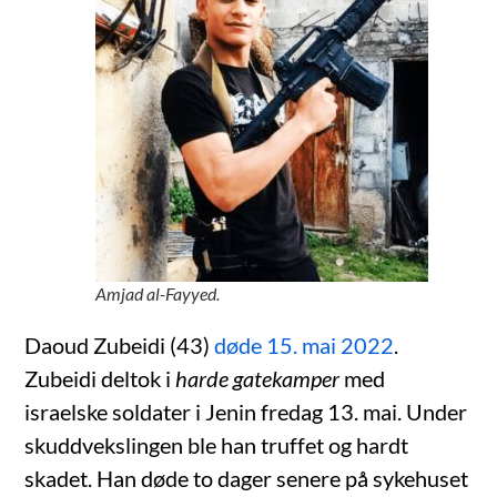
Amjad al-Fayyed.
Daoud Zubeidi (43)
døde 15. mai 2022
.
Zubeidi deltok i
harde gatekamper
med
israelske soldater i Jenin fredag 13. mai. Under
skuddvekslingen ble han truffet og hardt
skadet. Han døde to dager senere på sykehuset