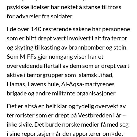
psykiske lidelser har nektet å stanse til tross
for advarsler fra soldater.
I de over 140 resterende sakene har personene
som er blitt drept vært involvert i alt fra terror
og skyting til kasting av brannbomber og stein.
Som MIFFs gjennomgang viser har et
overveldende flertall av dem som er drept vært
aktive i terrorgrupper som Islamsk Jihad,
Hamas, Løvens hule, Al-Aqsa-martyrenes
brigade og andre militante organisasjoner.
Det er altså en helt klar og tydelig overvekt av
terrorister som er drept på Vestbredden i år –
ikke sivile. Det burde norske medier få med seg
i sine reportasjer når de rapporterer om «det