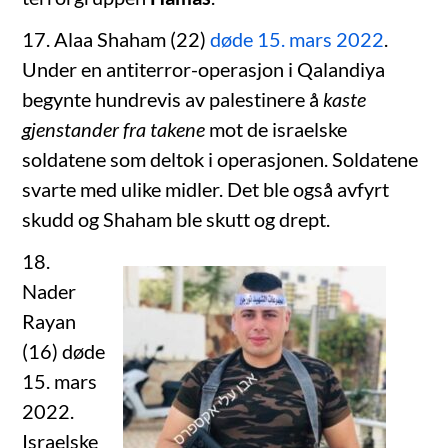
17. Alaa Shaham (22)
døde 15. mars 2022
.
Under en antiterror-operasjon i Qalandiya
begynte hundrevis av palestinere å
kaste
gjenstander fra takene
mot de israelske
soldatene som deltok i operasjonen. Soldatene
svarte med ulike midler. Det ble også avfyrt
skudd og Shaham ble skutt og drept.
18.
Nader
Rayan
(16) døde
15. mars
2022.
Israelske