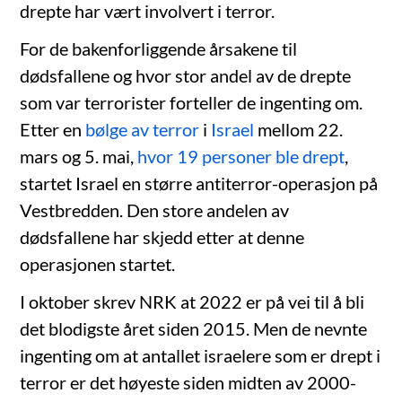
drepte har vært involvert i terror.
For de bakenforliggende årsakene til
dødsfallene og hvor stor andel av de drepte
som var terrorister forteller de ingenting om.
Etter en
bølge av terror
i
Israel
mellom 22.
mars og 5. mai,
hvor 19 personer ble drept
,
startet Israel en større antiterror-operasjon på
Vestbredden. Den store andelen av
dødsfallene har skjedd etter at denne
operasjonen startet.
I oktober skrev NRK at 2022 er på vei til å bli
det blodigste året siden 2015. Men de nevnte
ingenting om at antallet israelere som er drept i
terror er det høyeste siden midten av 2000-