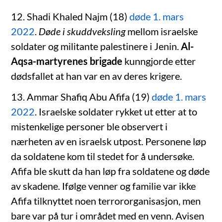
12. Shadi Khaled Najm (18)
døde 1. mars
2022
.
Døde i skuddveksling
mellom israelske
soldater og militante palestinere i Jenin.
Al-
Aqsa-martyrenes brigade
kunngjorde etter
dødsfallet at han var en av deres krigere.
13. Ammar Shafiq Abu Afifa (19)
døde 1. mars
2022
. Israelske soldater rykket ut etter at to
mistenkelige personer ble observert i
nærheten av en israelsk utpost. Personene løp
da soldatene kom til stedet for å undersøke.
Afifa ble skutt da han løp fra soldatene og døde
av skadene. Ifølge venner og familie var ikke
Afifa tilknyttet noen terrororganisasjon, men
bare var på tur i området med en venn. Avisen