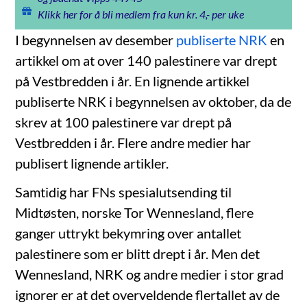
Klikk her for å bli medlem fra kun kr. 4,- per uke
I begynnelsen av desember
publiserte NRK
en
artikkel om at over 140 palestinere var drept
på Vestbredden i år. En lignende artikkel
publiserte NRK i begynnelsen av oktober, da de
skrev at 100 palestinere var drept på
Vestbredden i år. Flere andre medier har
publisert lignende artikler.
Samtidig har FNs spesialutsending til
Midtøsten, norske Tor Wennesland, flere
ganger uttrykt bekymring over antallet
palestinere som er blitt drept i år. Men det
Wennesland, NRK og andre medier i stor grad
ignorer er at det overveldende flertallet av de