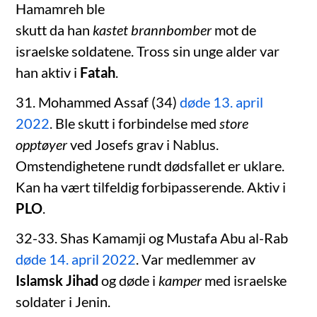
Hamamreh ble
skutt da han
kastet brannbomber
mot de
israelske soldatene. Tross sin unge alder var
han aktiv i
Fatah
.
31. Mohammed Assaf (34)
døde 13. april
2022
. Ble skutt i forbindelse med
store
opptøyer
ved Josefs grav i Nablus.
Omstendighetene rundt dødsfallet er uklare.
Kan ha vært tilfeldig forbipasserende. Aktiv i
PLO
.
32-33. Shas Kamamji og Mustafa Abu al-Rab
døde 14. april 2022
. Var medlemmer av
Islamsk Jihad
og døde i
kamper
med israelske
soldater i Jenin.