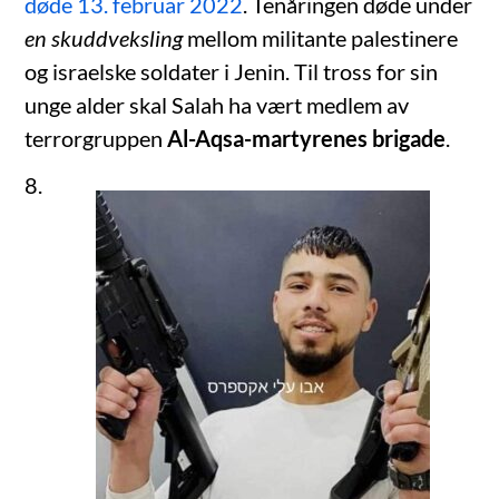
døde 13. februar 2022
. Tenåringen døde under
en skuddveksling
mellom militante palestinere
og israelske soldater i Jenin. Til tross for sin
unge alder skal Salah ha vært medlem av
terrorgruppen
Al-Aqsa-martyrenes brigade
.
8.