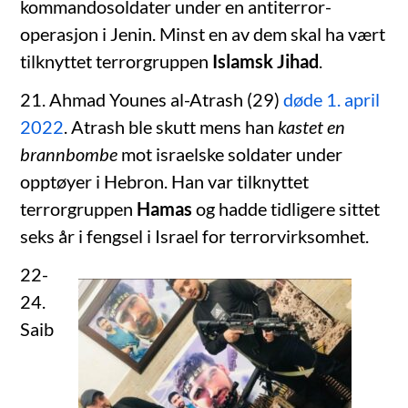
kommandosoldater under en antiterror-
operasjon i Jenin. Minst en av dem skal ha vært
tilknyttet terrorgruppen
Islamsk Jihad
.
21. Ahmad Younes al-Atrash (29)
døde 1. april
2022
. Atrash ble skutt mens han
kastet en
brannbombe
mot israelske soldater under
opptøyer i Hebron. Han var tilknyttet
terrorgruppen
Hamas
og hadde tidligere sittet
seks år i fengsel i Israel for terrorvirksomhet.
22-
24.
Saib