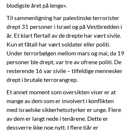
blodigste året på lenge».
Til sammenligning har palestinske terrorister
drept 31 personer i Israel og på Vestbredden i
år. Et klart flertall av de drepte har vært sivile.
Kun et fåtall har vært soldater eller politi.
Under terrorbølgen mellom mars og mai, da 19
personer ble drept, var tre av ofrene politi. De
resterende 16 var sivile – tilfeldige mennesker
drept i brutale terrorangrep.
Et annet moment som oversikten viser er at
mange av dem som er involvert i konflikten
med israelske sikkerhetsstyrker er unge. Flere
av dem er langt nede i tenårene. Dette er
dessverre ikke noe nytt. I flere tiår er