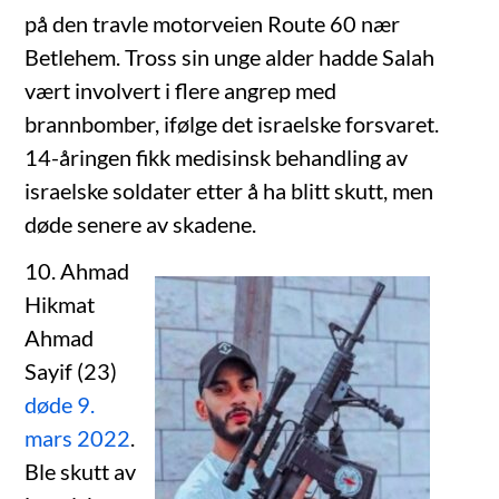
på den travle motorveien Route 60 nær
Betlehem. Tross sin unge alder hadde Salah
vært involvert i flere angrep med
brannbomber, ifølge det israelske forsvaret.
14-åringen fikk medisinsk behandling av
israelske soldater etter å ha blitt skutt, men
døde senere av skadene.
10. Ahmad
Hikmat
Ahmad
Sayif (23)
døde 9.
mars 2022
.
Ble skutt av