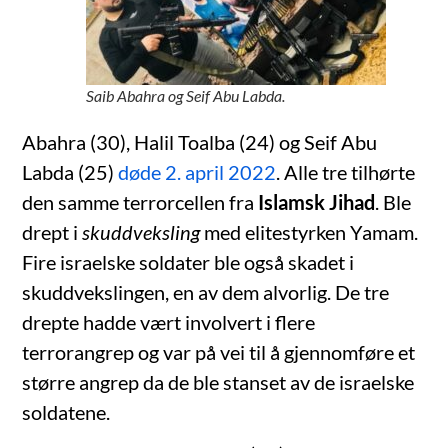
Saib Abahra og Seif Abu Labda.
Abahra (30), Halil Toalba (24) og Seif Abu
Labda (25)
døde 2. april 2022
. Alle tre tilhørte
den samme terrorcellen fra
Islamsk Jihad
. Ble
drept i
skuddveksling
med elitestyrken Yamam.
Fire israelske soldater ble også skadet i
skuddvekslingen, en av dem alvorlig. De tre
drepte hadde vært involvert i flere
terrorangrep og var på vei til å gjennomføre et
større angrep da de ble stanset av de israelske
soldatene.