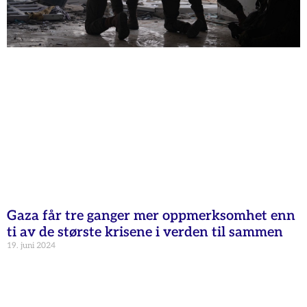
Gaza får tre ganger mer oppmerksomhet enn
ti av de største krisene i verden til sammen
19. juni 2024