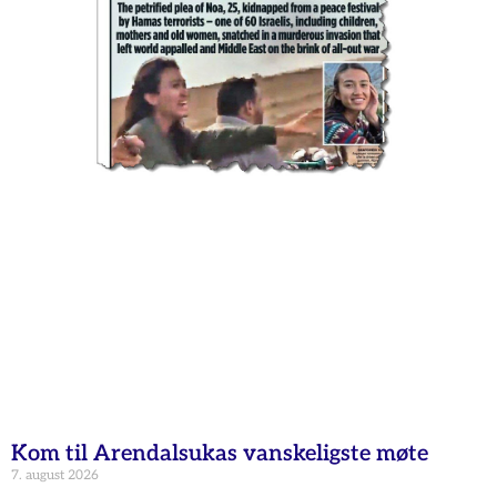
Kom til Arendalsukas vanskeligste møte
7. august 2026