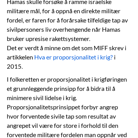
Hamas skulle forsøke å ramme israelske
militære mål, for å oppnå en direkte militær
fordel, er faren for å forårsake tilfeldige tap av
sivilpersoners liv overhengende når Hamas
bruker upresise rakettsystemer.
Det er verdt å minne om det som MIFF skrev i
artikkelen
Hva er proporsjonalitet i krig?
i
2015.
I folkeretten er proporsjonalitet i krigføringen
et grunnleggende prinsipp for å bidra til å
minimere sivil lidelse i krig.
Proporsjonalitetsprinsippet forbyr angrep
hvor forventede sivile tap som resultat av
angrepet vil være for store i forhold til den
forventede militære fordelen man oppnår ved