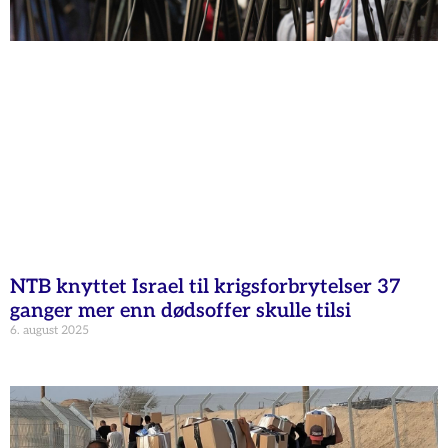
NTB knyttet Israel til krigsforbrytelser 37
ganger mer enn dødsoffer skulle tilsi
6. august 2025