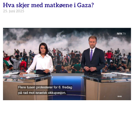
Hva skjer med matkøene i Gaza?
25. juni 2025