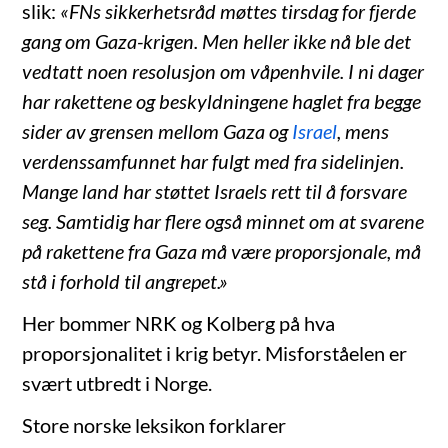
slik:
«FNs sikkerhetsråd møttes tirsdag for fjerde
gang om Gaza-krigen. Men heller ikke nå ble det
vedtatt noen resolusjon om våpenhvile. I ni dager
har rakettene og beskyldningene haglet fra begge
sider av grensen mellom Gaza og
Israel
, mens
verdenssamfunnet har fulgt med fra sidelinjen.
Mange land har støttet Israels rett til å forsvare
seg. Samtidig har flere også minnet om at svarene
på rakettene fra Gaza må være proporsjonale, må
stå i forhold til angrepet.»
Her bommer NRK og Kolberg på hva
proporsjonalitet i krig betyr. Misforståelen er
svært utbredt i Norge.
Store norske leksikon forklarer