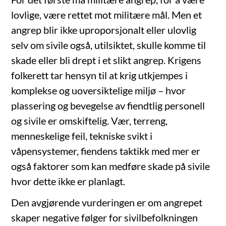
lovlige, være rettet mot militære mål. Men et
angrep blir ikke uproporsjonalt eller ulovlig
selv om sivile også, utilsiktet, skulle komme til
skade eller bli drept i et slikt angrep. Krigens
folkerett tar hensyn til at krig utkjempes i
komplekse og uoversiktelige miljø – hvor
plassering og bevegelse av fiendtlig personell
og sivile er omskiftelig. Vær, terreng,
menneskelige feil, tekniske svikt i
våpensystemer, fiendens taktikk med mer er
også faktorer som kan medføre skade på sivile
hvor dette ikke er planlagt.
Den avgjørende vurderingen er om angrepet
skaper negative følger for sivilbefolkningen