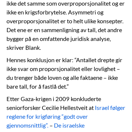
ikke det samme som overproporsjonalitet og er
ikke en krigsforbrytelse. Asymmetri og
overproporsjonalitet er to helt ulike konsepter.
Det ene er en sammenligning av tall, det andre
bygger på en omfattende juridisk analyse,
skriver Blank.
Hennes konklusjon er klar: “Antallet drepte gir
ikke svar om proporsjonalitet eller lovlighet –
du trenger både loven og alle faktaene – ikke
bare tall, for å fastlå det.”
Etter Gaza-krigen i 2009 konkluderte
seniorforsker Cecilie Hellestveit at
Israel følger
reglene for krigføring “godt over
gjennomsnittlig”.
–
De israelske