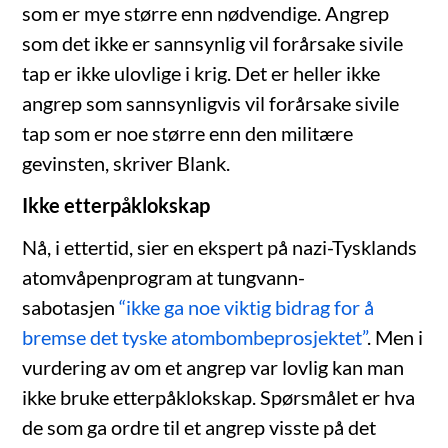
som er mye større enn nødvendige. Angrep
som det ikke er sannsynlig vil forårsake sivile
tap er ikke ulovlige i krig. Det er heller ikke
angrep som sannsynligvis vil forårsake sivile
tap som er noe større enn den militære
gevinsten, skriver Blank.
Ikke etterpåklokskap
Nå, i ettertid, sier en ekspert på nazi-Tysklands
atomvåpenprogram at tungvann-
sabotasjen
“ikke ga noe viktig bidrag for å
bremse det tyske atombombeprosjektet”
. Men i
vurdering av om et angrep var lovlig kan man
ikke bruke etterpåklokskap. Spørsmålet er hva
de som ga ordre til et angrep visste på det