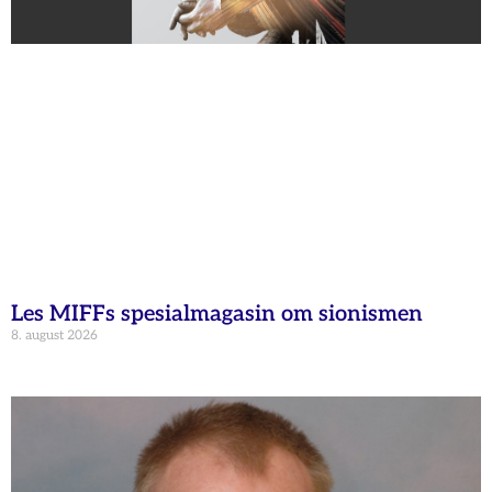
Les MIFFs spesialmagasin om sionismen
8. august 2026