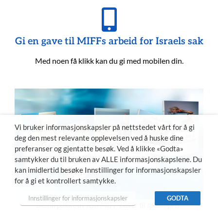
Gi en gave til MIFFs arbeid for Israels sak
Med noen få klikk kan du gi med mobilen din.
Vi bruker informasjonskapsler på nettstedet vårt for å gi
deg den mest relevante opplevelsen ved å huske dine
preferanser og gjentatte besøk. Ved å klikke «Godta»
samtykker du til bruken av ALLE informasjonskapslene. Du
kan imidlertid besøke Innstillinger for informasjonskapsler
for å gi et kontrollert samtykke.
Innstillinger for informasjonskapsler
GODTA
Bestill pakke av fem MIFF-bøker til spesialpris!