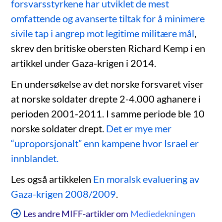
forsvarsstyrkene har utviklet de mest
omfattende og avanserte tiltak for å minimere
sivile tap i angrep mot legitime militære mål
,
skrev den britiske obersten Richard Kemp i en
artikkel under Gaza-krigen i 2014.
En undersøkelse av det norske forsvaret viser
at norske soldater drepte 2-4.000 aghanere i
perioden 2001-2011. I samme periode ble 10
norske soldater drept.
Det er mye mer
“uproporsjonalt” enn kampene hvor Israel er
innblandet.
Les også artikkelen
En moralsk evaluering av
Gaza-krigen 2008/2009
.
Les andre MIFF-artikler om
Mediedekningen