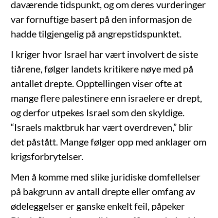
daværende tidspunkt, og om deres vurderinger
var fornuftige basert på den informasjon de
hadde tilgjengelig på angrepstidspunktet.
I kriger hvor Israel har vært involvert de siste
tiårene, følger landets kritikere nøye med på
antallet drepte. Opptellingen viser ofte at
mange flere palestinere enn israelere er drept,
og derfor utpekes Israel som den skyldige.
“Israels maktbruk har vært overdreven,” blir
det påstått. Mange følger opp med anklager om
krigsforbrytelser.
Men å komme med slike juridiske domfellelser
på bakgrunn av antall drepte eller omfang av
ødeleggelser er ganske enkelt feil, påpeker