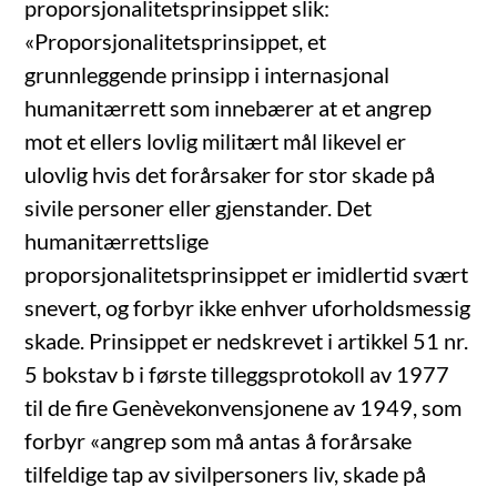
proporsjonalitetsprinsippet slik:
«Proporsjonalitetsprinsippet, et
grunnleggende prinsipp i internasjonal
humanitærrett som innebærer at et angrep
mot et ellers lovlig militært mål likevel er
ulovlig hvis det forårsaker for stor skade på
sivile personer eller gjenstander. Det
humanitærrettslige
proporsjonalitetsprinsippet er imidlertid svært
snevert, og forbyr ikke enhver uforholdsmessig
skade. Prinsippet er nedskrevet i artikkel 51 nr.
5 bokstav b i første tilleggsprotokoll av 1977
til de fire Genèvekonvensjonene av 1949, som
forbyr «angrep som må antas å forårsake
tilfeldige tap av sivilpersoners liv, skade på