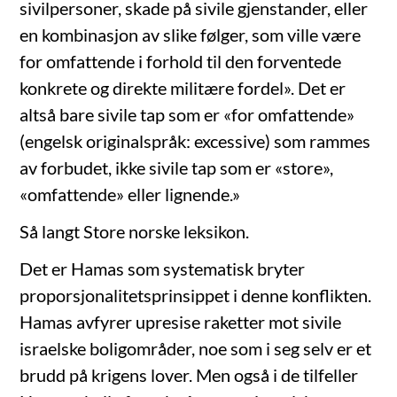
sivilpersoner, skade på sivile gjenstander, eller
en kombinasjon av slike følger, som ville være
for omfattende i forhold til den forventede
konkrete og direkte militære fordel». Det er
altså bare sivile tap som er «for omfattende»
(engelsk originalspråk: excessive) som rammes
av forbudet, ikke sivile tap som er «store»,
«omfattende» eller lignende.»
Så langt Store norske leksikon.
Det er Hamas som systematisk bryter
proporsjonalitetsprinsippet i denne konflikten.
Hamas avfyrer upresise raketter mot sivile
israelske boligområder, noe som i seg selv er et
brudd på krigens lover. Men også i de tilfeller