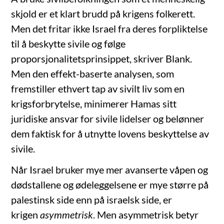
skjold er et klart brudd på krigens folkerett.
Men det fritar ikke Israel fra deres forpliktelse
til å beskytte sivile og følge
proporsjonalitetsprinsippet, skriver Blank.
Men den effekt-baserte analysen, som
fremstiller ethvert tap av sivilt liv som en
krigsforbrytelse, minimerer Hamas sitt
juridiske ansvar for sivile lidelser og belønner
dem faktisk for å utnytte lovens beskyttelse av
sivile.
Når Israel bruker mye mer avanserte våpen og
dødstallene og ødeleggelsene er mye større på
palestinsk side enn på israelsk side, er
krigen
asymmetrisk
. Men asymmetrisk betyr