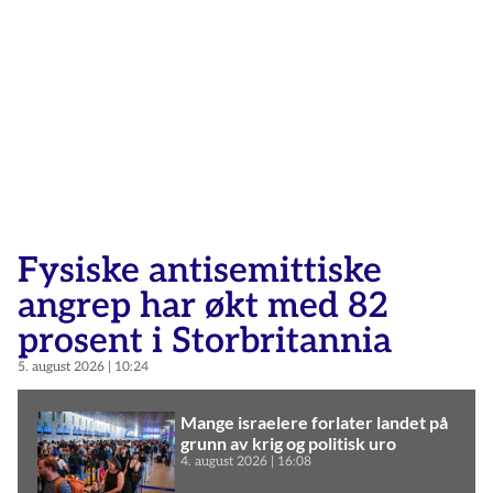
Fysiske antisemittiske
angrep har økt med 82
prosent i Storbritannia
5. august 2026
10:24
Mange israelere forlater landet på
grunn av krig og politisk uro
4. august 2026
16:08