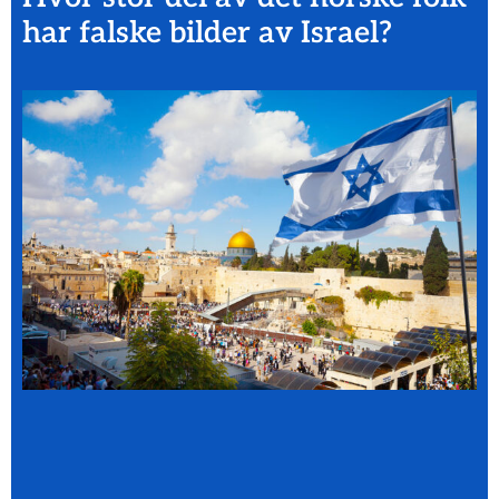
har falske bilder av Israel?