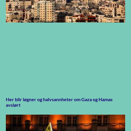
Her blir løgner og halvsannheter om Gaza og Hamas
avslørt