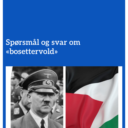
Spørsmål og svar om
«bosettervold»