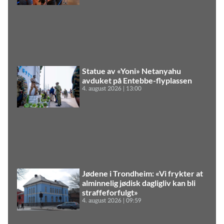
Statue av «Yoni» Netanyahu
avduket på Entebbe-flyplassen
4. august 2026
13:00
Jødene i Trondheim: «Vi frykter at
alminnelig jødisk dagligliv kan bli
straffeforfulgt»
4. august 2026
09:59