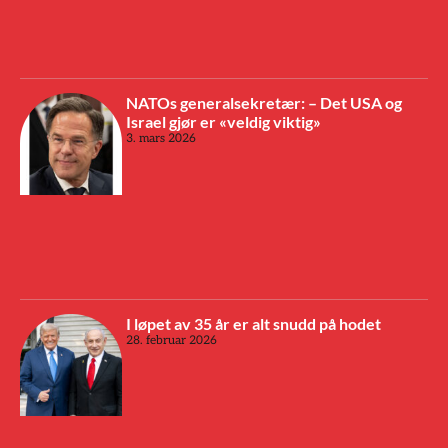
NATOs generalsekretær: – Det USA og
Israel gjør er «veldig viktig»
3. mars 2026
I løpet av 35 år er alt snudd på hodet
28. februar 2026