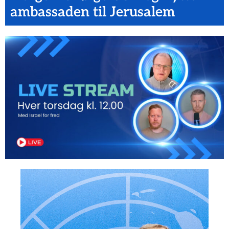
ambassaden til Jerusalem