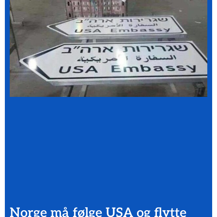
Norge må følge USA og flytte