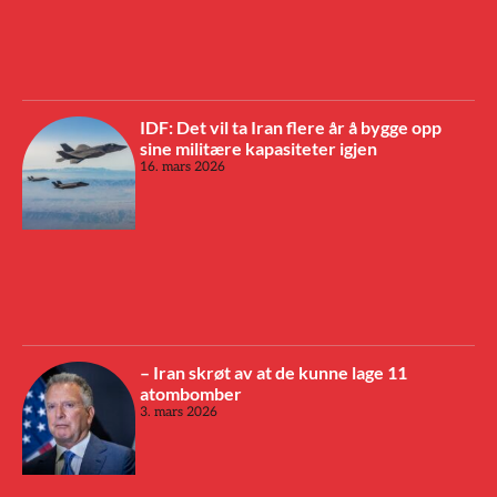
IDF: Det vil ta Iran flere år å bygge opp
sine militære kapasiteter igjen
16. mars 2026
– Iran skrøt av at de kunne lage 11
atombomber
3. mars 2026