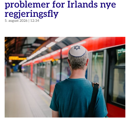
problemer for Irlands nye
regjeringsfly
5. august 2026
12:34